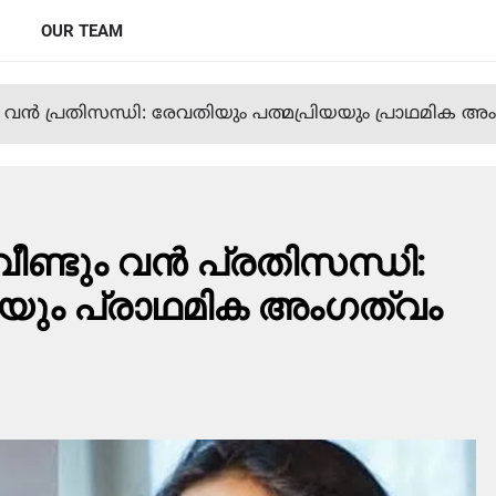
OUR TEAM
ൻ പ്രതിസന്ധി: രേവതിയും പത്മപ്രിയയും പ്രാഥമിക അംഗ
ണ്ടും വൻ പ്രതിസന്ധി:
യയും പ്രാഥമിക അംഗത്വം