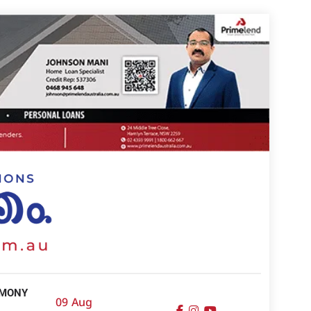
IMONY
09 Aug