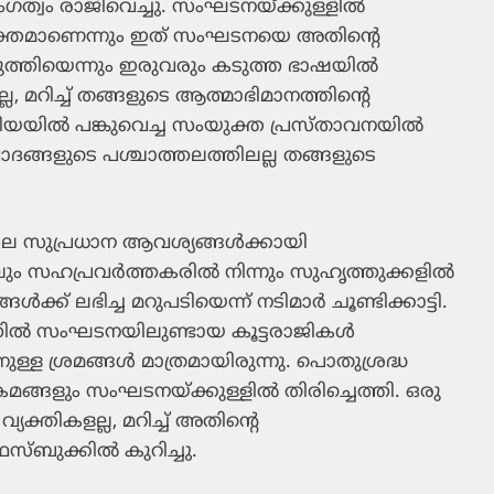
ത്വം രാജിവെച്ചു. സംഘടനയ്ക്കുള്ളിൽ
്തമാണെന്നും ഇത് സംഘടനയെ അതിന്റെ
െടുത്തിയെന്നും ഇരുവരും കടുത്ത ഭാഷയിൽ
്ല, മറിച്ച് തങ്ങളുടെ ആത്മാഭിമാനത്തിന്റെ
ഡിയയിൽ പങ്കുവെച്ച സംയുക്ത പ്രസ്താവനയിൽ
ാദങ്ങളുടെ പശ്ചാത്തലത്തിലല്ല തങ്ങളുടെ
ല സുപ്രധാന ആവശ്യങ്ങൾക്കായി
ിലും സഹപ്രവർത്തകരിൽ നിന്നും സുഹൃത്തുക്കളിൽ
്ക് ലഭിച്ച മറുപടിയെന്ന് നടിമാർ ചൂണ്ടിക്കാട്ടി.
ഘട്ടത്തിൽ സംഘടനയിലുണ്ടായ കൂട്ടരാജികൾ
ുള്ള ശ്രമങ്ങൾ മാത്രമായിരുന്നു. പൊതുശ്രദ്ധ
്ങളും സംഘടനയ്ക്കുള്ളിൽ തിരിച്ചെത്തി. ഒരു
്തികളല്ല, മറിച്ച് അതിന്റെ
്ബുക്കിൽ കുറിച്ചു.