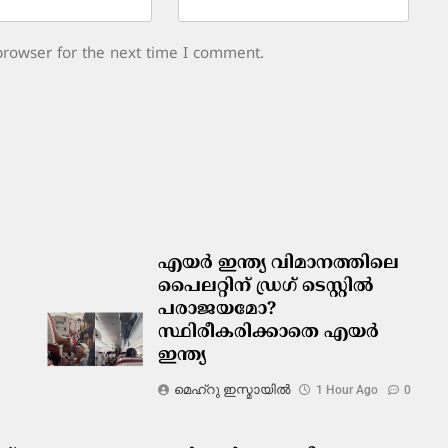
browser for the next time I comment.
എയർ ഇന്ത്യ വിമാനത്തിലെ
പൈലറ്റിന് ഡ്രഗ് ടെസ്റ്റിൽ
പരാജയമോ?
സ്ഥിരീകരിക്കാതെ എയർ
ഇന്ത്യ
മെഹ്റു ഇസ്മായില്‍
1 Hour Ago
0