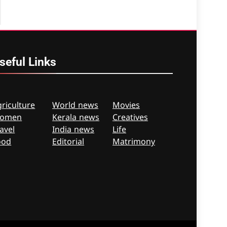
seful
Links
riculture
World news
Movies
omen
Kerala news
Creatives
avel
India news
Life
ood
Editorial
Matrimony