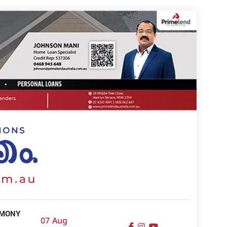
IMONY
07 Aug