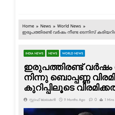
Home
News
World News
ഇരുപത്തിരണ്ട് വര്‍ഷം നീണ്ട ടെന്നിസ് കരിയറില്
INDIA NEWS
NEWS
WORLD NEWS
ഇരുപത്തിരണ്ട് വര്‍ഷം 
നിന്നു ബൊപ്പണ്ണ വിരമ
കുറിപ്പിലൂടെ വിരമിക്കല
0
സ്റ്റാഫ് ലേഖകൻ
9 Months Ago
1 Mins