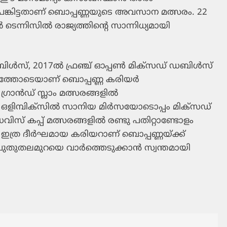
 പങ്കിട്ടതാണ് ബൊപ്പണ്ണയുടെ അവസാന മത്സരം. 22
്നിസില്‍ രാജ്യത്തിന്റെ സാന്നിധ്യമായി
ിള്‍സ്, 2017ല്‍ ഫ്രഞ്ച് ഓപ്പണ്‍ മിക്‌സഡ് ഡബിള്‍സ്
േട്ടത്തോടെയാണ് ബൊപ്പണ്ണ കരിയര്‍
രാന്‍ഡ് സ്ലാം മത്സരങ്ങളില്‍
ഒളിമ്പിക്‌സില്‍ സാനിയ മിര്‍സയോടൊപ്പം മിക്‌സഡ്
സ് കപ്പ് മത്സരങ്ങളില്‍ രണ്ടു പതിറ്റാണ്ടോളം
 ഇത്ര ദീര്‍ഘമായ കരിയറാണ് ബൊപ്പണ്ണയ്ക്ക്
 പുതുതലമുറയെ വാര്‍ത്തെടുക്കാന്‍ സ്വന്തമായി