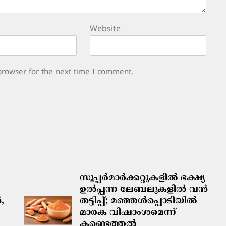
Website
browser for the next time I comment.
സൂപ്പർമാർക്കറ്റുകളിൽ ഭക്ഷ്യ
ഉൽപ്പന്ന ലേബലുകളിൽ വൻ
,
തട്ടിപ്പ്; മഞ്ഞൾപ്പൊടിയിൽ
മാരക വിഷാംശമെന്ന്
കണ്ടെത്തൽ