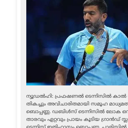
ന്യൂഡല്‍ഹി: പ്രഫഷണല്‍ ടെന്നിസില്‍ കാല്‍
തികച്ചും അവിചാരിതമായി സമൂഹ മാധ്യമത്തി
ബൊപ്പണ്ണ. ഡബിള്‍സ് ടെന്നിസില്‍ ലോക ഒന്ന
താരവും ഏറ്റവും പ്രായം കൂടിയ ഗ്രാന്‍ഡ് 
ടെന്നിസ് ഇതിഹാസം ബൊപ്പണ്ണ. പാരിസില്