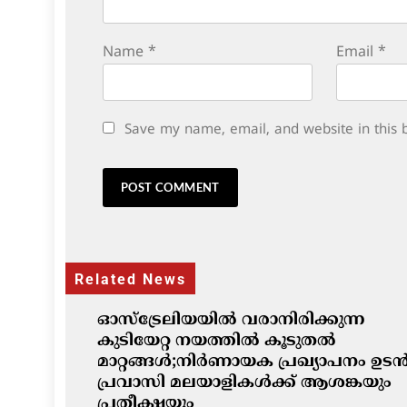
Name
*
Email
*
Save my name, email, and website in this 
Related News
ഓസ്‌ട്രേലിയയിൽ വരാനിരിക്കുന്ന
കുടിയേറ്റ നയത്തിൽ കൂടുതൽ
മാറ്റങ്ങൾ;നിർണായക പ്രഖ്യാപനം ഉടൻ
പ്രവാസി മലയാളികൾക്ക് ആശങ്കയും
പ്രതീക്ഷയും