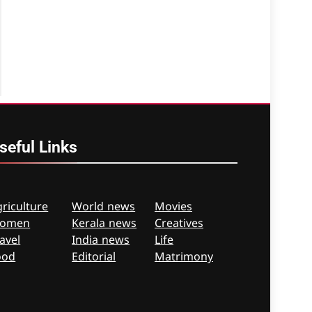
seful
Links
riculture
World news
Movies
omen
Kerala news
Creatives
avel
India news
Life
ood
Editorial
Matrimony