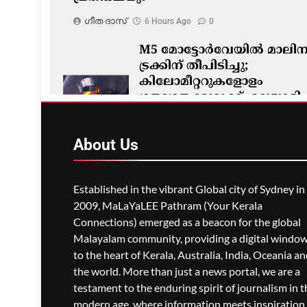
ഗീത ദാസ്‌
6 Hours Ago
0
M5 മോട്ടോർവേയിൽ മാലിന്
ട്രക്കിന് തീപിടിച്ചു;
കിലോമീറ്ററുകളോളം
ഗതാഗതക്കുരുക്ക്, മലയാളി
യാത്രികരെയും ബാധിച്ചു
ഗീത ദാസ്‌
6 Hours Ago
0
About
Us
Established in the vibrant Global city of Sydney in
2009, MaLaYaLEE Pathram (Your Kerala
Connections) emerged as a beacon for the global
Malayalam community, providing a digital windo
to the heart of Kerala, Australia, India, Oceania a
the world. More than just a news portal, we are a
testament to the enduring spirit of journalism in t
modern age, where information meets inspiration