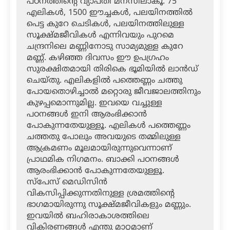
പഠനത്തിന്റെ വ്യാപ്തി മനസിലാകൂ. 75
എലികള്‍, 1500 ഈച്ചകള്‍, പലയിനത്തില്‍
പെട്ട കുറേ ചെടികള്‍, പലയിനത്തിലുള്ള
സൂക്ഷ്മജീവികള്‍ എന്നിവയും പുറമെ
ചന്ദ്രനിലെ മണ്ണിനോടു സാമ്യമുള്ള കുറേ
മണ്ണ്. കഴിഞ്ഞ ദിവസം ഈ ഉപഗ്രഹം
സുരക്ഷിതമായി തിരികെ ഭൂമിയില്‍ ലാന്‍ഡ്
ചെയ്തു. എലികളില്‍ പത്തെണ്ണം ചത്തു
പോയതൊഴിച്ചാല്‍ മറ്റൊരു ജീവജാലത്തിനും
കുഴപ്പമൊന്നുമില്ല. ഇവയെ വച്ചുള്ള
പഠനങ്ങള്‍ ഇനി ആരംഭിക്കാന്‍
പോകുന്നതേയുള്ളൂ. എലികള്‍ പത്തെണ്ണം
ചത്തതു പോലും അവയുടെ തമ്മിലുള്ള
ആക്രമണം മൂലമായിരുന്നുവെന്നാണ്
പ്രാഥമിക നിഗമനം. ബാക്കി പഠനങ്ങള്‍
ആരംഭിക്കാന്‍ പോകുന്നതേയുള്ളൂ.
സ്‌പേസ് മെഡിസിന്‍
വികസിപ്പിക്കുന്നതിനുള്ള ശ്രമത്തിന്റെ
ഭാഗമായിരുന്നു സൂക്ഷ്മജീവികളും മണ്ണും.
ഇവയില്‍ ബഹിരാകാശത്തിലെ
വികിരണങ്ങള്‍ എന്തു മാറ്റമാണ്