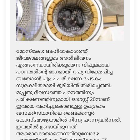
മോസ്‌കോ: ബഹിരാകാശത്ത്
ജീവജാലങ്ങളുടെ അതിജീവനം
എങ്ങനെയായിരിക്കുമെന്ന വിപുലമായ
പഠനത്തിന്റെ ഭാഗമായി റഷ്യ വിക്ഷേപിച്ച
ബയോണ്‍ എം 2 പരീക്ഷണ പേടകം
സുരക്ഷിതമായി ഭൂമിയില്‍ തിരിച്ചെത്തി.
മുപ്പതു ദിവസത്തെ പഠനത്തിനും
പരീക്ഷണത്തിനുമായി ഓഗസ്റ്റ് 20നാണ്
ഇവയെ വഹിച്ചുകൊണ്ടുള്ള ഉപഗ്രഹം
ഖസക്ക്‌സഥാനിലെ ബൈക്കനൂര്‍
കോസ്‌മോഡ്രോമില്‍ നിന്നു പറന്നുയര്‍ന്നത്.
ഇവയില്‍ ഉണ്ടായിരുന്നത്
ആരൊക്കെയാണെന്നറിയുമ്പോഴേ