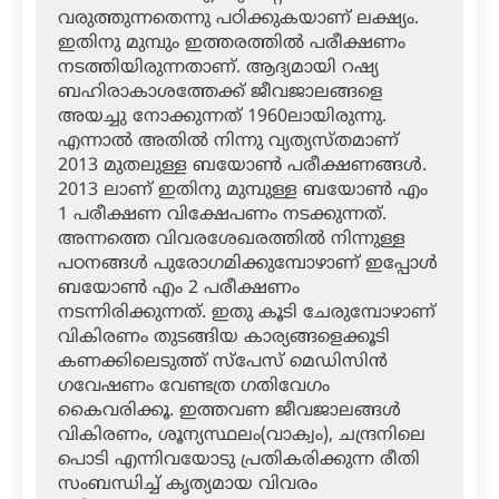
വരുത്തുന്നതെന്നു പഠിക്കുകയാണ് ലക്ഷ്യം.
ഇതിനു മുമ്പും ഇത്തരത്തില്‍ പരീക്ഷണം
നടത്തിയിരുന്നതാണ്. ആദ്യമായി റഷ്യ
ബഹിരാകാശത്തേക്ക് ജീവജാലങ്ങളെ
അയച്ചു നോക്കുന്നത് 1960ലായിരുന്നു.
എന്നാല്‍ അതില്‍ നിന്നു വ്യത്യസ്തമാണ്
2013 മുതലുള്ള ബയോണ്‍ പരീക്ഷണങ്ങള്‍.
2013 ലാണ് ഇതിനു മുമ്പുള്ള ബയോണ്‍ എം
1 പരീക്ഷണ വിക്ഷേപണം നടക്കുന്നത്.
അന്നത്തെ വിവരശേഖരത്തില്‍ നിന്നുള്ള
പഠനങ്ങള്‍ പുരോഗമിക്കുമ്പോഴാണ് ഇപ്പോള്‍
ബയോണ്‍ എം 2 പരീക്ഷണം
നടന്നിരിക്കുന്നത്. ഇതു കൂടി ചേരുമ്പോഴാണ്
വികിരണം തുടങ്ങിയ കാര്യങ്ങളെക്കൂടി
കണക്കിലെടുത്ത് സ്‌പേസ് മെഡിസിന്‍
ഗവേഷണം വേണ്ടത്ര ഗതിവേഗം
കൈവരിക്കൂ. ഇത്തവണ ജീവജാലങ്ങള്‍
വികിരണം, ശൂന്യസ്ഥലം(വാക്വം), ചന്ദ്രനിലെ
പൊടി എന്നിവയോടു പ്രതികരിക്കുന്ന രീതി
സംബന്ധിച്ച് കൃത്യമായ വിവരം