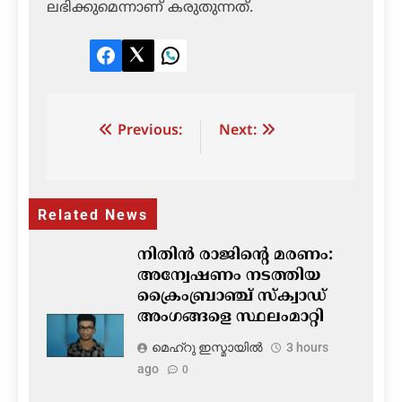
ലഭിക്കുമെന്നാണ് കരുതുന്നത്.
Facebook
Twitter
LinkedIn
Post
Previous:
Next:
navigation
Related News
നിതിൻ രാജിന്റെ മരണം:
അന്വേഷണം നടത്തിയ
ക്രൈംബ്രാഞ്ച് സ്ക്വാഡ്
അംഗങ്ങളെ സ്ഥലംമാറ്റി
മെഹ്റു ഇസ്മായില്‍
3 hours
ago
0