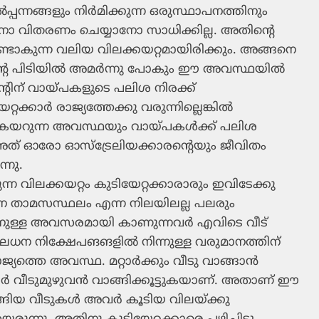
്പന്നങ്ങളും നിര്‍മിക്കുന്ന ഒരുസ്ഥാപനത്തിനും
കാനോ വിതരണം ചെയ്യാനോ സാധിക്കില്ല. അതിന്റെ
്ടാകുന്ന വലിയ വിലക്കയറ്റമായിരിക്കും. അങ്ങനെ
ന്റെ പിടിയില്‍ അമര്‍ന്നു പോകും ഈ അവസ്ഥയില്‍
ന്റിന് വായ്പകളുടെ പലിശ നിരക്ക്
കാര്‍ രാജ്യത്തേക്കു വരുന്നില്ലെങ്കില്‍
 കയറുന്ന അവസ്ഥയും വായ്പകള്‍ക്ക് പലിശ
ത് ഓരോ ഓസ്‌ട്രേലിയക്കാരന്റെയും ജീവിതം
്നു.
ന്ന വിലക്കയറ്റം കുടിയേറ്റക്കാരാരും ഇവിടേക്കു
ടിനെ താമസസ്ഥലം എന്ന നിലയിലല്ല പലരും
നുള്ള അവസരമായി കാണുന്നവര്‍ എവിടെ വീട്
. മൂലധന നിക്ഷേപങങളില്‍ നിന്നുള്ള വരുമാനത്തിന്
യത്തെ അവസ്ഥ. മറ്റാര്‍ക്കും വീടു വാങ്ങാന്‍
്ടര്‍ വീടുമുഴുവന്‍ വാങ്ങിക്കൂട്ടുകയാണ്. അതാണ് ഈ
്ങിയ വീടുകള്‍ അവര്‍ കൂടിയ വിലയ്ക്കു