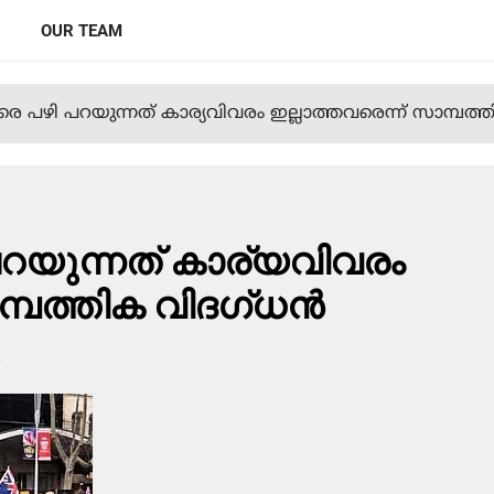
OUR TEAM
ാരെ പഴി പറയുന്നത് കാര്യവിവരം ഇല്ലാത്തവരെന്ന് സാമ്പത്ത
 പറയുന്നത് കാര്യവിവരം
്പത്തിക വിദഗ്ധന്‍
s