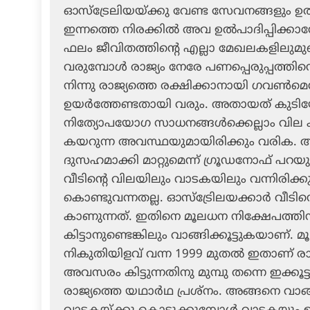
ഓസ്‌ട്രേലിയയ്ക്കു വേണ്ട സേവനങ്ങളും ഉല്‍പ
ഇന്നത്തെ നിരക്കില്‍ അവ ഉല്‍പാദിപ്പിക്
ഫലം ജീവിതത്തിന്റെ എല്ലാ മേഖലകളിലുമുണ
വരുമ്പോള്‍ രാജ്യം നേരേ പണപ്പെരുപ്പത്തി
നിന്നു രാജ്യത്തെ രക്ഷിക്കാനായി ഗവണ്‍മെ
ഉയര്‍ത്തേണ്ടതായി വരും. അതായത് കുടിയേറ്റക്
നിത്യോപയോഗ സാധനങ്ങള്‍ക്കെല്ലാം വില
കയറുന്ന അവസ്ഥയുമായിരിക്കും വരിക. അ
ദുസഹമാക്കി മാറ്റുമെന്ന് ഗ്രൂഡനോഫ് പറയുന
വീടിന്റെ വിലയിലും വാടകയിലും വന്നിരിക്കു
കൊണ്ടുവന്നതല്ല. ഓസ്‌ട്രേിലയക്കാര്‍ വീ
കാണുന്നത്. ഇതിനെ മൂലധന നിക്ഷേപത്തി
കിട്ടാനുണ്ടെങ്കിലും വാങ്ങിക്കൂട്ടുകയാണ്
നികുതിയിളവ് വന്ന 1999 മുതല്‍ ഇതാണ് രാജ്
അവസരം കിട്ടുന്നതിനു മുമ്പു തന്നെ ഇക്കൂട
രാജ്യത്തെ യഥാര്‍ഥ പ്രശ്‌നം. അങ്ങനെ വാങ