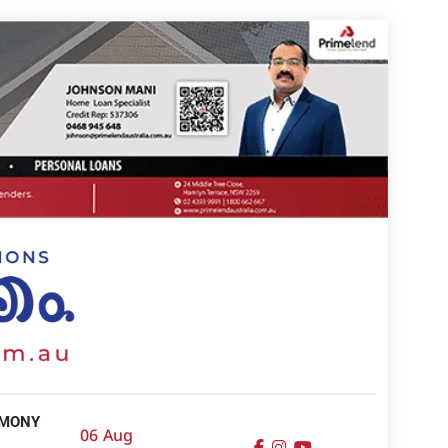
IMONY
06 Aug