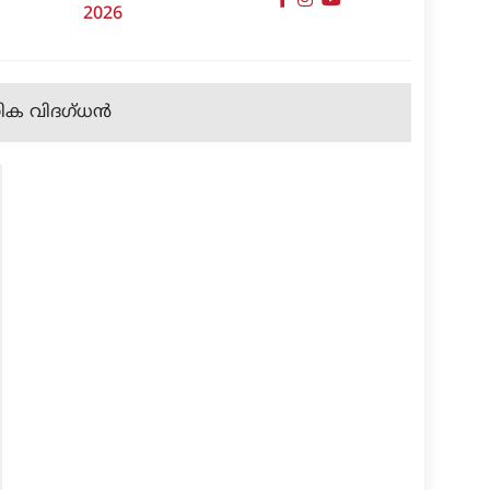
2026
ിക വിദഗ്ധന്‍