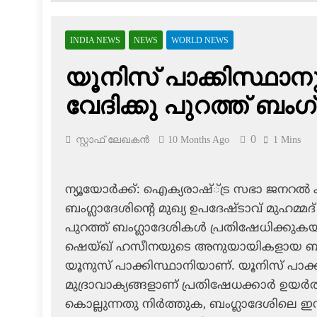
INDIA NEWS
NEWS
WORLD NEWS
യൂനിസ് പാക്കിസ്ഥാനു 
വേദിക്കു പുറത്ത് ബംഗ
0
സ്റ്റാഫ് ലേഖകൻ
10 Months Ago
1 Mins
ന്യൂയോര്‍ക്ക്: ഐക്യരാഷ്്ട്ര സഭാ ജനറല്‍
ബംഗ്ലാദേശിന്റെ മുഖ്യ ഉപദേഷ്ടാവ് മുഹമ്മ
പുറത്ത് ബംഗ്ലാദേശികള്‍ പ്രതിഷേധിക്കുകയായി
ഷെയ്ഖ് ഹസീനയുടെ അനുയായികളായ ബംഗ്ല
യൂനുസ് പാക്കിസ്ഥാനിയാണ്. യൂനിസ് പാക്
മുദ്രാവാക്യങ്ങളാണ് പ്രതിഷേധക്കാര്‍ ഉയര്
കൊല്ലുന്നതു നിര്‍ത്തുക, ബംഗ്ലാദേശിലെ