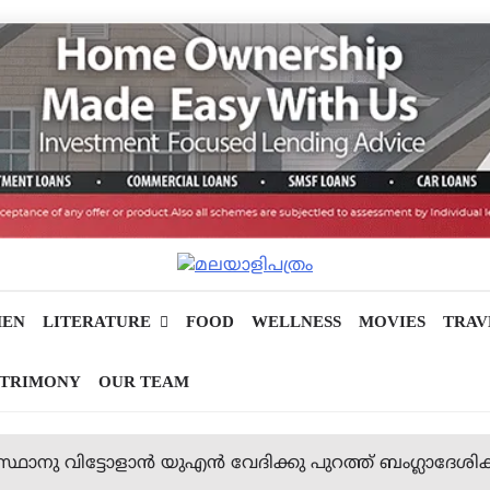
EN
LITERATURE
FOOD
WELLNESS
MOVIES
TRAV
TRIMONY
OUR TEAM
്ഥാനു വിട്ടോളാന്‍ യുഎന്‍ വേദിക്കു പുറത്ത് ബംഗ്ലാദേശിക