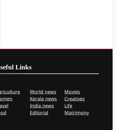
seful
Links
riculture
World news
Movies
omen
Kerala news
Creatives
avel
India news
Life
ood
Editorial
Matrimony