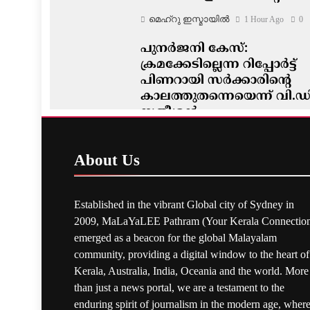
മെഹ്റു ഇസ്മായില്‍
1 Hour Ago
0
പുനർജനി കേസ്:
ക്രമക്കേടില്ലെന്ന റിപ്പോർട്ട്
പിണറായി സർക്കാരിന്റെ
കാലത്തുതന്നെയെന്ന് വി.ഡ
സതീശൻ
മെഹ്റു ഇസ്മായില്‍
2 Hours Ago
0
About
Us
Established in the vibrant Global city of Sydney in
2009, MaLaYaLEE Pathram (Your Kerala Connection
emerged as a beacon for the global Malayalam
community, providing a digital window to the heart of
Kerala, Australia, India, Oceania and the world. More
than just a news portal, we are a testament to the
enduring spirit of journalism in the modern age, wher