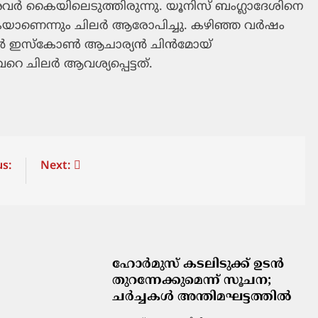
വര്‍ കൈയിലെടുത്തിരുന്നു. യൂനിസ് ബംഗ്ലാദേശിനെ
റുകയാണെന്നും ചിലര്‍ ആരോപിച്ചു. കഴിഞ്ഞ വര്‍ഷം
ുന്‍ ഇസ്‌കോണ്‍ ആചാര്യന്‍ ചിന്‍മോയ്
 ചിലര്‍ ആവശ്യപ്പെട്ടത്.
s:
Next:
ഹോർമുസ് കടലിടുക്ക് ഉടൻ
തുറന്നേക്കുമെന്ന് സൂചന;
ചർച്ചകൾ അന്തിമഘട്ടത്തിൽ