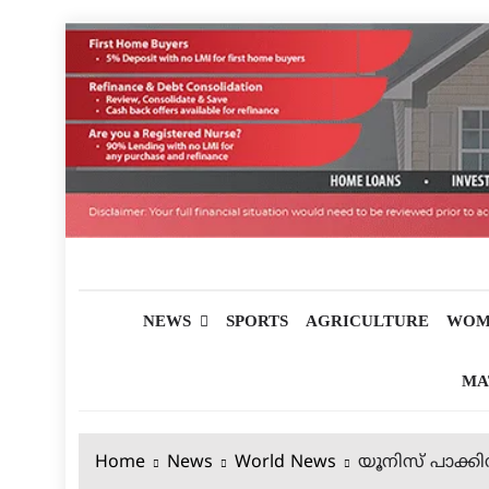
Skip
to
content
മലയാളിപത്രം
NEWS
SPORTS
AGRICULTURE
WOM
MA
Home
News
World News
യൂനിസ് പാക്കിസ