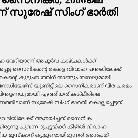
 സുരേഷ് സിംഗ് ഭാര്‍തി
ഹ വേദിയാണ് അപൂര്‍വ കാഴ്ചകള്‍ക്ക്
്പെട്ട സൈനികന്റെ മകളെ വിവാഹ പന്തലിലേക്ക്
ത്തകന്റെ കുടുംബത്തിന് താങ്ങും തണലുമായി
നേഡിയേഴ്‌സ് യൂണിറ്റിലെ സൈനികരാണ് വീര ചരമം
ക്ക് പിന്തുണയുമായി എത്തിയത്.കശ്മീരിലെ
്തിലാണ് സുരേഷ് സിംഗ് ഭാര്‍തി കൊല്ലപ്പെട്ടത്.
വേദിയിലേക്ക് ആനയിച്ചത് സൈനിക
നു.ചുവന്ന ദുപ്പട്ടയ്ക്ക് കീഴില്‍ വിവാഹ
മുസ്‌കാന് ഒപ്പമുണ്ടായിരുന്നത് അന്‍പത്