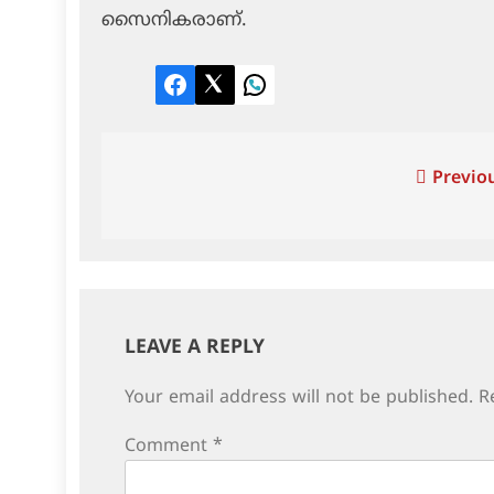
സൈനികരാണ്.
Facebook
Twitter
LinkedIn
Post
Previou
navigation
LEAVE A REPLY
Your email address will not be published.
R
Comment
*