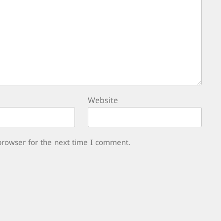
Website
browser for the next time I comment.