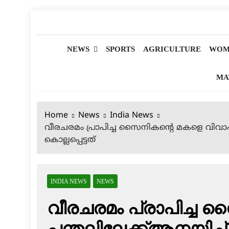
Skip
to
മലയാളിപത്രം
content
NEWS
SPORTS
AGRICULTURE
WOM
MA
Home
News
India News
വീരചരമം പ്രാപിച്ച സൈനികന്റെ മകളെ വിവാഹ
കൊല്ലപ്പെട്ടത്
INDIA NEWS
NEWS
വീരചരമം പ്രാപിച്ച
പന്തലിലേക്ക്ആനയിച്ച