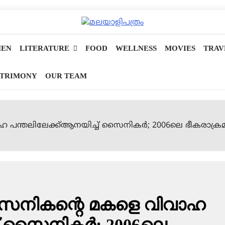
EN
LITERATURE
FOOD
WELLNESS
MOVIES
TRAV
TRIMONY
OUR TEAM
 പന്തലിലേക്ക്ആനയിച്ച് സൈനികര്‍; 2006ലെ ഭീകരാക്രമ
 സൈനികന്റെ മകളെ വിവാഹ
് സൈനികര്‍; 2006ലെ