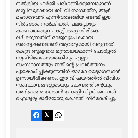
നല്‍കിയ ഹര്‍ജി പരിഗണിക്കുമ്പോഴാണ്
ജസ്റ്റിസുമാരായ ബി വി നാഗരത്‌ന, ആര്‍
മഹാദേവന്‍ എന്നിവരടങ്ങിയ ബഞ്ച് ഈ
നിര്‍ദേശം നല്‍കിയത്. പലപ്പോഴും
കാണാതാകുന്ന കുട്ടികളെ തിരികെ
ലഭിക്കുന്നതിന് രാജ്യവ്യാപകമായ
അന്വേഷണമാണ് ആവശ്യമായി വരുന്നത്.
കേന്ദ്ര ആഭ്യന്തര മന്ത്രാലയമാണ് പോര്‍ട്ടല്‍
സൃഷ്ടിക്കേണ്ടതെങ്കിലും എല്ലാ
സംസ്ഥാനത്തും ഇതിന്റെ പ്രവര്‍ത്തനം
ഏകോപിപ്പിക്കുന്നതിന് ഓരോ ഉദ്യോഗസ്ഥന്‍
ഉണ്ടായിരിക്കണം. ഈ വിഷയത്തില്‍ വിവിധ
സംസ്ഥാനങ്ങളുടെയും കേന്ദ്രത്തിന്റെയും
അഭിപ്രായം തേടാന്‍ സോളിസിറ്റര്‍ ജനറല്‍
ഐശ്വര്യ ഭാട്ടിയോടു കോടതി നിര്‍ദേശിച്ചു.
Facebook
Twitter
LinkedIn