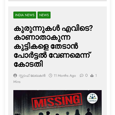
INDIA NEWS
NEWS
കുരുന്നുകള്‍ എവിടെ?
കാണാതാകുന്ന
കുട്ടികളെ തേടാന്‍
പോര്‍ട്ടല്‍ വേണമെന്ന്
കോടതി
0
സ്റ്റാഫ് ലേഖകൻ
11 Months Ago
1
Mins