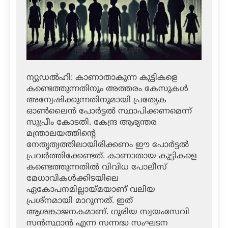
ന്യുഡല്‍ഹി: കാണാതാകുന്ന കുട്ടികളെ
കണ്ടെത്തുന്നതിനും അത്തരം കേസുകള്‍
അന്വേഷിക്കുന്നതിനുമായി പ്രത്യേക
ഓണ്‍ലൈന്‍ പോര്‍ട്ടല്‍ സ്ഥാപിക്കണമെന്ന്
സുപ്രീം കോടതി. കേന്ദ്ര ആഭ്യന്തര
മന്ത്രാലയത്തിന്റെ
നേതൃത്വത്തിലായിരിക്കണം ഈ പോര്‍ട്ടല്‍
പ്രവര്‍ത്തിക്കേണ്ടത്. കാണാതായ കുട്ടികളെ
കണ്ടെത്തുന്നതില്‍ വിവിധ പോലീസ്
മേധാവികള്‍ക്കിടയിലെ
ഏകോപനമില്ലായ്മയാണ് വലിയ
പ്രശ്‌നമായി മാറുന്നത്. ഇത്
ആശങ്കാജനകമാണ്. ഗുരിയ സ്വയംസേവി
സന്‍സ്ഥാന്‍ എന്ന സന്നദ്ധ സംഘടന