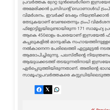
പ്രവര്‍ത്തക ഗ്രേറ്റ ടുന്‍ബെര്‍ഗിനെ ഇസ്രയ
അമേരിക്കന്‍ പ്രസിഡന്റ് ഡൊണാള്‍ഡ് ട്രംപ്. 
വിമര്‍ശനം. ഇവര്‍ക്ക് ദേഷ്യം നിയന്ത്രിക്ക
തേടുകയാണ് വേണ്ടതെന്നും ട്രംപ് വിമര്‍ശനം
ഫ്‌ളോട്ടില്ലയിലുണ്ടായിരുന്ന 171 സാമൂഹ്യ
ആകെ 450ഓളം പേരെയാണ് ഇസ്രയേല്‍ ഫ്‌ളോട്ട
കപ്പലുകളില്‍ മാനുഷിക സഹായത്തിനുള്ളത് 
നല്‍കാനെന്ന പേരിലെത്തി ഏറ്റുമുട്ടല്‍ നടത
ആരോപിച്ചിരുന്നു. പലസ്തീന്റെ നിയന്ത്രണം 
ആയുധക്കടത്ത് തടയുന്നതിനായി ഇസ്രയേല
ഏര്‍പ്പെടുത്തിയിരുന്നതാണ്. അതിന്റെ ഭാഗ
സാമൂഹ്യപ്രവര്‍ത്തകരെ കസ്റ്റഡിയിലെടുത്ത
Facebook
Twitter
LinkedIn