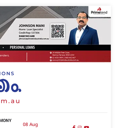
IMONY
08 Aug