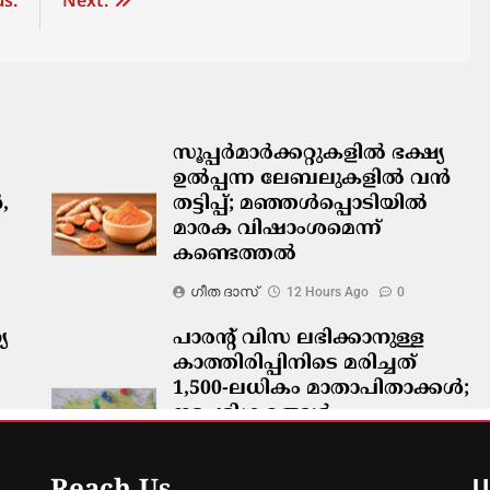
s:
Next:
സൂപ്പർമാർക്കറ്റുകളിൽ ഭക്ഷ്യ
ഉൽപ്പന്ന ലേബലുകളിൽ വൻ
,
തട്ടിപ്പ്; മഞ്ഞൾപ്പൊടിയിൽ
മാരക വിഷാംശമെന്ന്
കണ്ടെത്തൽ
ഗീത ദാസ്‌
12 Hours Ago
0
യ
പാരന്റ് വിസ ലഭിക്കാനുള്ള
കാത്തിരിപ്പിനിടെ മരിച്ചത്
1,500-ലധികം മാതാപിതാക്കൾ;
നടപടിക്രമങ്ങൾ
കർശനമാക്കാൻ സർക്കാർ
ഗീത ദാസ്‌
12 Hours Ago
0
U