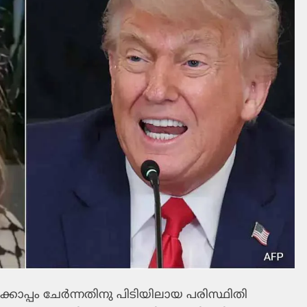
്‌ക്കൊപ്പം ചേര്‍ന്നതിനു പിടിയിലായ പരിസ്ഥിതി