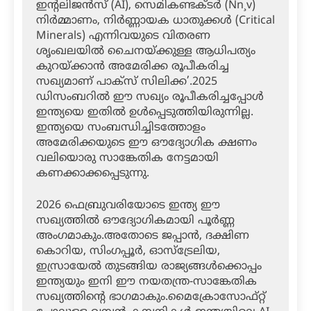
ഇന്റലിജന്‍സ് (AI), സെമികണ്ടക്ടര്‍ (Nn¸v)
നിര്‍മ്മാണം, നിര്‍ണ്ണായക ധാതുക്കള്‍ (Critical
Minerals) എന്നിവയുടെ വിതരണ
ശൃംഖലയില്‍ ചൈനയ്ക്കുള്ള ആധിപത്യം
കുറയ്ക്കാന്‍ അമേരിക്ക രൂപീകരിച്ച
സഖ്യമാണ് പാക്‌സ് സിലിക്ക’.2025
ഡിസംബറില്‍ ഈ സഖ്യം രൂപീകരിച്ചപ്പോള്‍
ഇന്ത്യയെ ഇതില്‍ ഉള്‍പ്പെടുത്തിയിരുന്നില്ല.
ഇന്ത്യയെ സംബന്ധിച്ചിടത്തോളം
അമേരിക്കയുടെ ഈ ഔദ്യോഗിക ക്ഷണം
വലിയൊരു സാങ്കേതിക നേട്ടമായി
കണക്കാക്കപ്പെടുന്നു.
2026 ഫെബ്രുവരിയോടെ ഇന്ത്യ ഈ
സഖ്യത്തില്‍ ഔദ്യോഗികമായി പൂര്‍ണ്ണ
അംഗമാകും.അതോടെ ജപ്പാന്‍, ദക്ഷിണ
കൊറിയ, സിംഗപ്പൂര്‍, ഓസ്ട്രേലിയ,
ഇസ്രായേല്‍ തുടങ്ങിയ രാജ്യങ്ങള്‍ക്കൊപ്പം
ഇന്ത്യയും ഇനി ഈ നയതന്ത്ര-സാങ്കേതിക
സഖ്യത്തിന്റെ ഭാഗമാകും.മൈക്രോസോഫ്റ്റ്