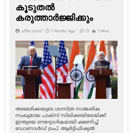
കൂടുതല്‍
കരുത്താര്‍ജ്ജിക്കും
0
ഗീത ദാസ്‌
7 Months Ago
1 Mins
അമേരിക്കയുടെ ശാസ്ത്ര സാങ്കതിക
സംഖ്യമായ പാക്‌സ് സിലിക്കയിലേയ്ക്ക്
ഇന്ത്യയെ ഔദ്യോഗികമായി ക്ഷണിച്ച്
ഡോണാള്‍ഡ് ട്രംപ്‌. ആര്‍ട്ടിഫിഷ്യല്‍