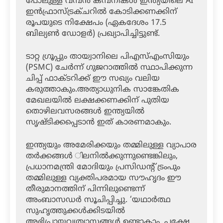
പോലുള്ള വമ്പന്‍ കമ്പനികള്‍ ഇന്ത്യയിലെ AI
ഇന്‍ഫ്രാസ്ട്രക്ചറില്‍ കോടിക്കണക്കിന്
രൂപയുടെ നിക്ഷേപം (ഏകദേശം 17.5
ബില്യണ്‍ ഡോളര്‍) പ്രഖ്യാപിച്ചിട്ടുണ്ട്.
ടാറ്റ ഗ്രൂപ്പും തായ്വാനിലെ പിഎസ്എംസിയും
(PSMC) ചേര്‍ന്ന് ഗുജറാത്തില്‍ സ്ഥാപിക്കുന്ന
ചിപ്പ് ഫാക്ടറിക്ക് ഈ സഖ്യം വലിയ
കരുത്താകും.അത്യാധുനിക സാങ്കേതിക
മേഖലയില്‍ ലക്ഷക്കണക്കിന് പുതിയ
തൊഴിലവസരങ്ങള്‍ ഇന്ത്യയില്‍
സൃഷ്ടിക്കപ്പെടാന്‍ ഇത് കാരണമാകും.
ഇന്ത്യയും അമേരിക്കയും തമ്മിലുള്ള വ്യാപാര
തര്‍ക്കങ്ങള്‍ ിലനില്‍ക്കുന്നുണ്ടെങ്കിലും,
പ്രധാനമന്ത്രി മോദിയും പ്രസിഡന്റ് ട്രംപും
തമ്മിലുള്ള വ്യക്തിപരമായ സൗഹൃദം ഈ
തീരുമാനത്തിന് പിന്നിലുണ്ടെന്ന്
അംബാസഡര്‍ സൂചിപ്പിച്ചു. ‘യഥാര്‍ത്ഥ
സുഹൃത്തുക്കള്‍ക്കിടയില്‍
അഭിപ്രായവ്യത്യാസങ്ങള്‍ ഉണ്ടാകാം, പക്ഷേ