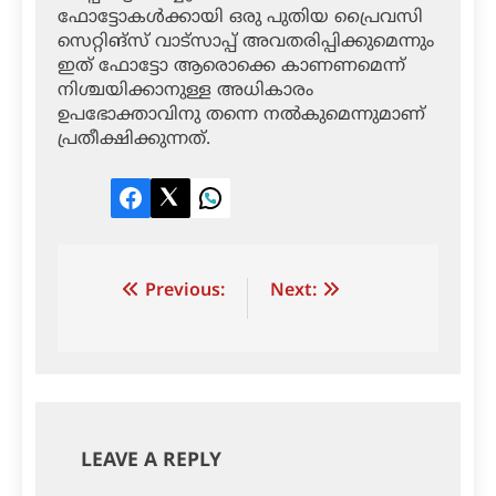
ഫോട്ടോകള്‍ക്കായി ഒരു പുതിയ പ്രൈവസി
സെറ്റിങ്‌സ് വാട്‌സാപ്പ് അവതരിപ്പിക്കുമെന്നും
ഇത് ഫോട്ടോ ആരൊക്കെ കാണണമെന്ന്
നിശ്ചയിക്കാനുള്ള അധികാരം
ഉപഭോക്താവിനു തന്നെ നല്‍കുമെന്നുമാണ്
പ്രതീക്ഷിക്കുന്നത്.
Facebook
Twitter
LinkedIn
Post
Previous:
Next:
navigation
LEAVE A REPLY