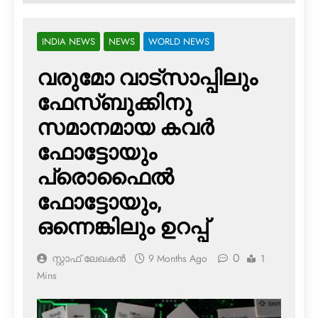
INDIA NEWS
NEWS
WORLD NEWS
വരുമോ വാട്‌സാപ്പിലും
ഫേസ്ബുക്കിനു
സമാനമായ കവര്‍
ഫോട്ടോയും
പ്രൊഫൈല്‍
ഫോട്ടോയും,
ഒന്നെങ്കിലും ഉറപ്പ്
0
സ്റ്റാഫ് ലേഖകൻ
9 Months Ago
1
Mins