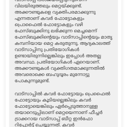
വിലയിരുത്തലും മെറ്റയ്ക്കുണ്ട്.
അക്കൗണ്ടുകളെ വ്യക്തിപരമാക്കുന്നു
എന്നതാണ് കവര്‍ ഫോട്ടോകളും
പ്രൊഫൈല്‍ ഫോട്ടോകളും വഴി
ഫേസ്ബുക്കിനു ലഭിക്കുന്ന മെച്ചമെന്ന്
ഫേസ്ബുക്കിന്റെയും വാട്‌സാപ്പിന്റെയും മാതൃ
കമ്പനിയായ മെറ്റ കരുതുന്നു. ആദ്യകാലത്ത്
വാട്‌സാപ്പിനു പ്രതിയോഗികള്‍
ഉണ്ടായിരുന്നില്ലെങ്കിലും ഇപ്പോള്‍ അതല്ല
അവസ്ഥ. പ്രതിയോഗികള്‍ ഏറെയാണ്.
അക്കൗണ്ടുകള്‍ വ്യക്തിഗതമാക്കുന്നതില്‍
അവരൊക്കെ ബഹുദൂരം മുന്നോട്ടു
പോകുന്നുമുണ്ട്.
വാട്‌സാപ്പില്‍ കവര്‍ ഫോട്ടോയും പ്രെഫൈല്‍
ഫോട്ടോയും കൂടിയല്ലെങ്കിലും കവര്‍
ഫോട്ടോയെങ്കിലും ഏര്‍പ്പെടുത്താനുള്ള
തയാറെടുപ്പിലാണ് മെറ്റയെന്നാണ് ഫീച്ചര്‍
ട്രാക്കറായ വാട്‌സാപ്പ് ബീറ്റ ഇന്‍ഫോ
റിപ്പോര്‍ട്ട് ചെയ്യുന്നത്. കവര്‍