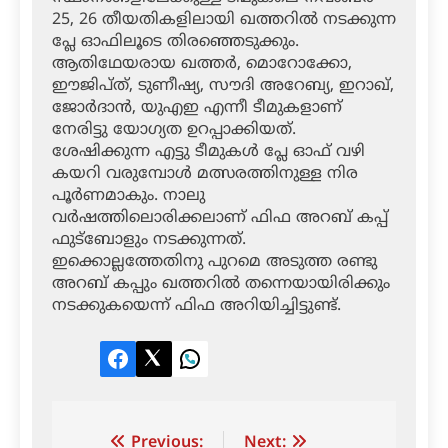
25, 26 തീയതികളിലായി ഖത്തറില്‍ നടക്കുന്ന
പ്ലേ ഓഫിലൂടെ തിരഞ്ഞെടുക്കും.
ആതിഥേയരായ ഖത്തര്‍, മൊറോക്കോ,
ഈജിപ്ത്, ടുണീഷ്യ, സൗദി അറേബ്യ, ഇറാഖ്,
ജോര്‍ദാന്‍, യുഎഇ എന്നീ ടീമുകളാണ്
നേരിട്ടു യോഗ്യത ഉറപ്പാക്കിയത്.
ശേഷിക്കുന്ന എട്ടു ടീമുകള്‍ പ്ലേ ഓഫ് വഴി
കയറി വരുമ്പോള്‍ മത്സരത്തിനുള്ള നിര
പൂര്‍ണമാകും. നാലു
വര്‍ഷത്തിലൊരിക്കലാണ് ഫിഫ അറബ് കപ്പ്
ഫുട്‌ബോളും നടക്കുന്നത്.
ഇക്കൊല്ലത്തേതിനു പുറമെ അടുത്ത രണ്ടു
അറബ് കപ്പും ഖത്തറില്‍ തന്നെയായിരിക്കും
നടക്കുകയെന്ന് ഫിഫ അറിയിച്ചിട്ടുണ്ട്.
Facebook
Twitter
LinkedIn
Previous:
Next: