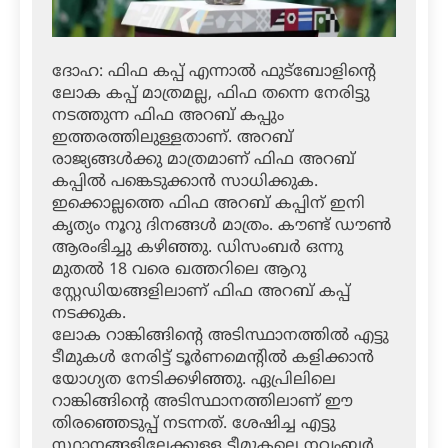
ദോഹ: ഫിഫ കപ്പ് എന്നാല്‍ ഫുട്‌ബോളിന്റെ
ലോക കപ്പ് മാത്രമല്ല, ഫിഫ തന്നെ നേരിട്ടു
നടത്തുന്ന ഫിഫ അറബ് കപ്പും
ഇത്തരത്തിലുള്ളതാണ്. അറബ്
രാജ്യങ്ങള്‍ക്കു മാത്രമാണ് ഫിഫ അറബ്
കപ്പില്‍ പങ്കെടുക്കാന്‍ സാധിക്കുക.
ഇക്കൊല്ലത്തെ ഫിഫ അറബ് കപ്പിന് ഇനി
കൃത്യം നൂറു ദിനങ്ങള്‍ മാത്രം. കൗണ്ട് ഡൗണ്‍
ആരംഭിച്ചു കഴിഞ്ഞു. ഡിസംബര്‍ ഒന്നു
മുതല്‍ 18 വരെ ഖത്തറിലെ ആറു
സ്റ്റേഡിയങ്ങളിലാണ് ഫിഫ അറബ് കപ്പ്
നടക്കുക.
ലോക റാങ്കിങ്ങിന്റെ അടിസ്ഥാനത്തില്‍ എട്ടു
ടീമുകള്‍ നേരിട്ട് ടൂര്‍ണമെന്റില്‍ കളിക്കാന്‍
യോഗ്യത നേടിക്കഴിഞ്ഞു. ഏപ്രിലിലെ
റാങ്കിങ്ങിന്റെ അടിസ്ഥാനത്തിലാണ് ഈ
തിരഞ്ഞെടുപ്പ് നടന്നത്. ശേഷിച്ച എട്ടു
സ്ഥാനങ്ങളിലേക്കുള്ള ടീമുകലെ നവംബര്‍