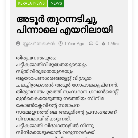
KERALA NEWS
NEWS
അടൂര്‍ തുറന്നടിച്ചു,
പിന്നാലെ എയറിലായി
0
സ്റ്റാഫ് ലേഖകൻ
1 Year Ago
1 Mins
തിരുവനന്തപുരം:
പട്ടികജാതിവിരുദ്ധതയുടെയും
സ്ത്രീവിരുദ്ധതയുടെയും
ആരോപണശരങ്ങളേറ്റ് വിശ്രുത
ചലച്ചിത്രകാരന്‍ അടൂര്‍ ഗോപാലകൃഷ്ണന്‍.
തിരുവനന്തപുരത്ത് സംസ്ഥാന ഗവണ്‍മെന്റ്
മുന്‍കൈയെടുത്തു നടത്തിയ സിനിമ
കോണ്‍ക്ലേവിന്റെ സമാപന
സമ്മേളനത്തിലെ അടൂരിന്റെ പ്രസംഗമാണ്
വിവാദമായിരിക്കുന്നത്.
പട്ടികജാതി വിഭാഗങ്ങളില്‍ നിന്നു
സിനിമയെടുക്കാന്‍ വരുന്നവര്‍ക്ക്