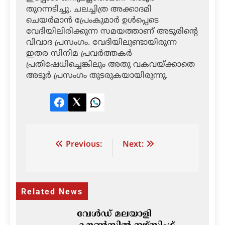
തുറന്നടിച്ചു. ചലച്ചിത്ര അക്കാദമി
ചെയര്‍മാന്‍ പ്രേംകുമാര്‍ ഉള്‍പ്പെടെ
വേദിയിലിരിക്കുന്ന സമയത്താണ് അടൂരിന്റെ
വിവാദ പ്രസംഗം. വേദിയിലുണ്ടായിരുന്ന
ഇതര സിനിമ പ്രവര്‍ത്തകര്‍
പ്രതിഷേധിച്ചെങ്കിലും അതു വകവയ്ക്കാതെ
അടൂര്‍ പ്രസംഗം തുടരുകയായിരുന്നു.
Facebook
Twitter
LinkedIn
Post
Previous:
Next:
navigation
Related News
വേൾഡ് മലയാളി