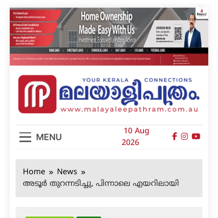
Skip
to
content
മലയാളിപത്രം
10 Aug
MENU
2026
Home
News
അടൂര്‍ തുറന്നടിച്ചു, പിന്നാലെ എയറിലായി