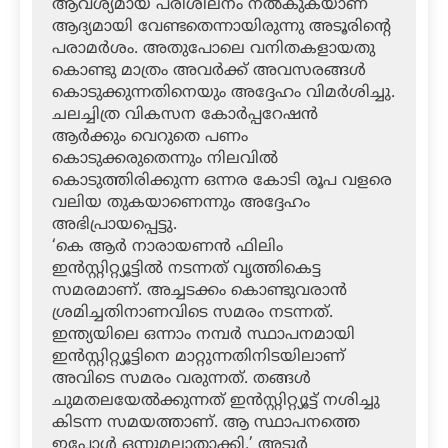
ആവശ്യമായ പരിശീലനം നല്‍കുകയാണ്
ആദ്യമായി വേണ്ടതെന്നായിരുന്നു അടൂരിന്റെ
പരാമര്‍ശം. അതുപോലെ വനിതകളായതു
കൊണ്ടു മാത്രം അവര്‍ക്ക് അവസരങ്ങള്‍
കൊടുക്കുന്നതിനെയും അദ്ദേഹം വിമര്‍ശിച്ചു.
ചലച്ചിത്ര വികസന കോര്‍പ്പറേഷന്‍
ആര്‍ക്കും വെറുതെ പണം
കൊടുക്കരുതെന്നും നിലവില്‍
കൊടുത്തിരിക്കുന്ന ഒന്നര കോടി രൂപ വളരെ
വലിയ തുകയാണെന്നും അദ്ദേഹം
അഭിപ്രായപ്പെട്ടു.
‘കെ ആര്‍ നാരായണന്‍ ഫിലിം
ഇന്‍സ്റ്റിറ്റ്യൂട്ടില്‍ നടന്നത് വൃത്തികെട്ട
സമരമാണ്. അച്ചടക്കം കൊണ്ടുവരാന്‍
ശ്രമിച്ചതിനാണവിടെ സമരം നടന്നത്.
ഇന്ത്യയിലെ ഒന്നാം നമ്പര്‍ സ്ഥാപനമായി
ഇന്‍സ്റ്റിറ്റ്യൂട്ടിനെ മാറ്റുന്നതിനിടയിലാണ്
അവിടെ സമരം വരുന്നത്. തങ്ങള്‍
ചുമതലയേല്‍ക്കുന്നത് ഇന്‍സ്റ്റിറ്റ്യൂട്ട് നശിച്ചു
കിടന്ന സമയത്താണ്. ആ സ്ഥാപനത്തെ
ഇപ്പോള്‍ ഒന്നുമല്ലാതാക്കി.’ അടൂര്‍