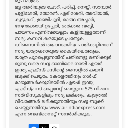
രൂപ മാത്രം.
മട്ട അരിയുടെ ചോറ്, പരിപ്പ്, നെയ്യ്, സാമ്പാര്‍,
പുളിശേരി, തോരന്‍, എരിശേരി, അവിയല്‍,
കൂട്ടുകറി, ഇഞ്ചിപുളി, മാങ്ങ അച്ചാര്‍,
നേന്ത്രക്കായ് ഉപ്പേരി, ശര്‍ക്കര വരട്ടി,
പായസം എന്നിവയെല്ലാം കൂട്ടിയുള്ളതാണ്
സദ്യ. കസവ് കരയുടെ പ്രത്യേക
ഡിസൈനില്‍ തയാറാക്കിയ പായ്ക്കറ്റിലാണ്
സദ്യ യാത്രക്കാരുടെ കൈയിലെത്തുക.
യാത്ര പുറപ്പെടുന്നതിന് പതിനെട്ടു മണിക്കൂര്‍
മുമ്പു വരെ സദ്യ ഓണ്‍ലൈനായി എയര്‍
ഇന്ത്യ എക്‌സ്പ്രസിന്റെ സൈറ്റില്‍ കയറി
ബുക്ക് ചെയ്യാം. കേരളത്തിനും ഗള്‍ഫ്
രാജ്യങ്ങള്‍ക്കുമിടയില്‍ എയര്‍ ഇന്ത്യ
എക്‌സ്പ്രസ് ഓപ്പറേറ്റ് ചെയ്യുന്ന 525 വിമാന
സര്‍വീസുകളിലും സദ്യ ലഭിക്കും. കൂടുതല്‍
വിവരങ്ങള്‍ ലഭിക്കുന്നതിനും സദ്യ ബുക്ക്
ചെയ്യുന്നതിനും www.airindiaexpress.com
എന്ന വെബ്‌സൈറ്റ് സന്ദര്‍ശിക്കുക.