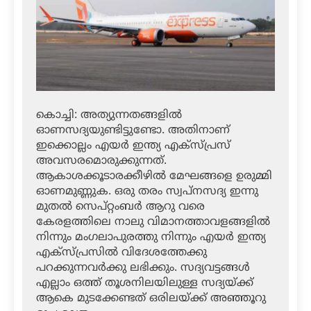
കൊച്ചി: അത്യുന്നതങ്ങളില്‍
ഓണസദ്യയുണ്ടിട്ടുണ്ടോ. അതിനാണ്
ഇക്കൊല്ലം എയര്‍ ഇന്ത്യ എക്‌സ്പ്രസ്
അവസരമൊരുക്കുന്നത്.
ആകാശക്കൂടാരക്കീഴില്‍ മേഘങ്ങളെ ഉരുമ്മി
ഓണമുണ്ണുക. ഒരു തരം സ്വപ്‌നസദ്യ ഇന്നു
മുതല്‍ സെപ്റ്റംബര്‍ ആറു വരെ
കേരളത്തിലെ നാലു വിമാനത്താവളങ്ങളില്‍
നിന്നും മംഗലാപുരത്തു നിന്നും എയര്‍ ഇന്ത്യ
എക്‌സ്പ്രസില്‍ വിദേശത്തേക്കു
പറക്കുന്നവര്‍ക്കു ലഭിക്കും. സദ്യവട്ടങ്ങള്‍
എല്ലാം ഒത്ത് തൂശനിലയിലുള്ള സദ്യയ്ക്ക്
ആകെ മുടക്കേണ്ടത് ഒരിലയ്ക്ക് അഞ്ഞൂറു