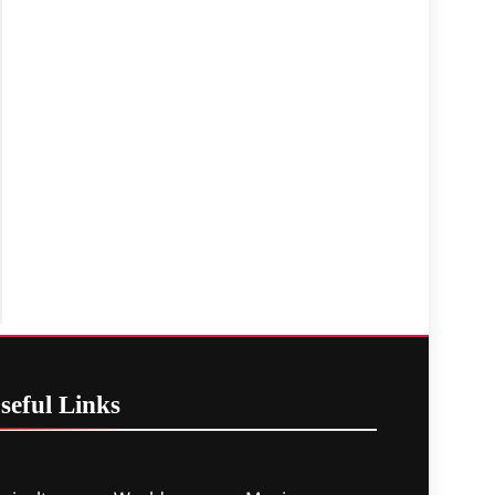
seful
Links