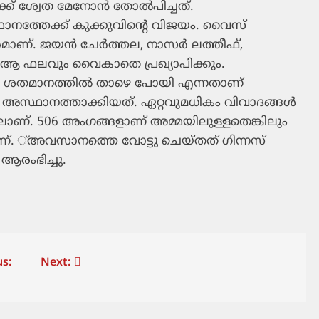
ക് ശ്വേത മേനോന്‍ തോല്‍പിച്ചത്.
്ഥാനത്തേക്ക് കുക്കുവിന്റെ വിജയം. വൈസ്
മാണ്. ജയന്‍ ചേര്‍ത്തല, നാസര്‍ ലത്തീഫ്,
ത്. ആ ഫലവും വൈകാതെ പ്രഖ്യാപിക്കും.
 ശതമാനത്തില്‍ താഴെ പോയി എന്നതാണ്
സ്ഥാനത്താക്കിയത്. ഏറ്റവുമധികം വിവാദങ്ങള്‍
ലാണ്. 506 അംഗങ്ങളാണ് അമ്മയിലുള്ളതെങ്കിലും
മാണ്. ്അവസാനത്തെ വോട്ടു ചെയ്തത് ഗിന്നസ്
ആരംഭിച്ചു.
s:
Next: