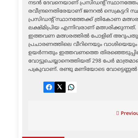
നടന്‍ ദേവനെയാണ് പ്രസിഡന്റ് സ്ഥാനത്തേക്
രവീന്ദ്രനെതിരേയാണ് ജനറല്‍ സെക്രട്ടറി സ
പ്രസിഡന്റ് സ്ഥാനത്തേക്ക് ത്രികോണ മത്സര
ലക്ഷ്മിപ്രിയ എന്നിവരാണ് മത്സരിക്കുന്ന
ഇത്തവണ മത്സരത്തില്‍ പോളിങ് അറുപതു
പ്രചാരണത്തിലെ വീറിനെയും വാശിയെയും അ
ഉയര്‍ന്നതും ഇത്തവണത്തെ തിരഞ്ഞെടുപ്പി
വോട്ടുചെയ്യാനെത്തിയത് 298 പേര്‍ മാത്ര
പക്രുവാണ്. രണ്ടു മണിയോടെ വോട്ടെണ്ണല്‍ 
Facebook
Twitter
LinkedIn
Post
Previou
navigation