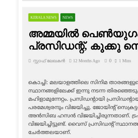
KERALA NEWS
NEWS
അമ്മയില്‍ പെണ്‍യുഗ
പ്രസിഡന്റ്, കുക്കു സെ
0
സ്റ്റാഫ് ലേഖകൻ
12 Months Ago
1 Mins
കൊച്ചി: മലയാളത്തിലെ സിനിമ താരങ്ങ
സ്ഥാനങ്ങളിലേക്ക് ഇന്നു നടന്ന തിരഞ്ഞെടു
മഹിളാമുന്നേറ്റം. പ്രസിഡന്റായി പ്രസിഡന്റ
പരമേശ്വരനും വിജയിച്ചു. ജോയിന്റ് സെക്രട
അന്‍സിബ ഹസന്‍ വിജയിച്ചിരുന്നതാണ്. ട്രഷ
വിജയിച്ചിട്ടുണ്ട്. വൈസ് പ്രസിഡന്റ് സ്ഥാനത്തി
ചേര്‍ത്തലയാണ്.