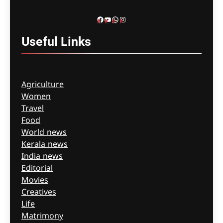
Facebook
YouTube
WhatsApp
Instagram
Useful
Links
Agriculture
Women
Travel
Food
World news
Kerala news
India news
Editorial
Movies
Creatives
Life
Matrimony