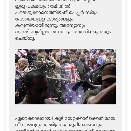
ഹര്‍ഷാരവത്തോടെയാണ് ശ്രവിച്ചത്.
ഇരു പക്ഷവും റാലിയില്‍
പങ്കെടുക്കാനെത്തിയത് പെപ്പര്‍ സ്‌പ്രേ
പോലെയുള്ള കാര്യങ്ങളും
കരുതിയായിരുന്നു. അന്യോന്യം
ദാക്ഷിണ്യമില്ലാതെ ഇവ പ്രയോഗിക്കുകയും
ചെയ്തു.
ഏറെക്കാലമായി കുടിയേറ്റക്കാര്‍ക്കെതിരായ
നീക്കങ്ങളും അഭിപ്രായ രൂപീകരണവും