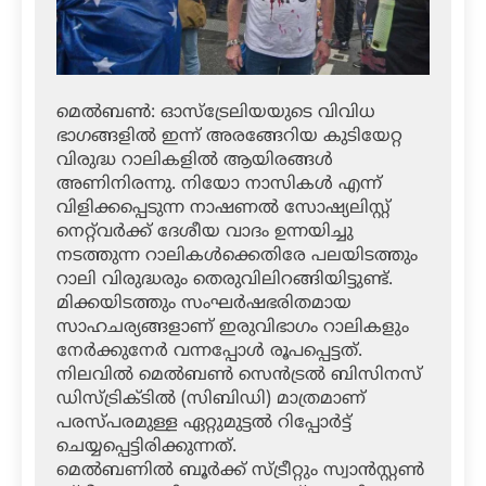
മെല്‍ബണ്‍: ഓസ്‌ട്രേലിയയുടെ വിവിധ
ഭാഗങ്ങളില്‍ ഇന്ന് അരങ്ങേറിയ കുടിയേറ്റ
വിരുദ്ധ റാലികളില്‍ ആയിരങ്ങള്‍
അണിനിരന്നു. നിയോ നാസികള്‍ എന്ന്
വിളിക്കപ്പെടുന്ന നാഷണല്‍ സോഷ്യലിസ്റ്റ്
നെറ്റ്‌വര്‍ക്ക് ദേശീയ വാദം ഉന്നയിച്ചു
നടത്തുന്ന റാലികള്‍ക്കെതിരേ പലയിടത്തും
റാലി വിരുദ്ധരും തെരുവിലിറങ്ങിയിട്ടുണ്ട്.
മിക്കയിടത്തും സംഘര്‍ഷഭരിതമായ
സാഹചര്യങ്ങളാണ് ഇരുവിഭാഗം റാലികളും
നേര്‍ക്കുനേര്‍ വന്നപ്പോള്‍ രൂപപ്പെട്ടത്.
നിലവില്‍ മെല്‍ബണ്‍ സെന്‍ട്രല്‍ ബിസിനസ്
ഡിസ്ട്രിക്ടില്‍ (സിബിഡി) മാത്രമാണ്
പരസ്പരമുള്ള ഏറ്റുമുട്ടല്‍ റിപ്പോര്‍ട്ട്
ചെയ്യപ്പെട്ടിരിക്കുന്നത്.
മെല്‍ബണില്‍ ബൂര്‍ക്ക് സ്ട്രീറ്റും സ്വാന്‍സ്റ്റണ്‍