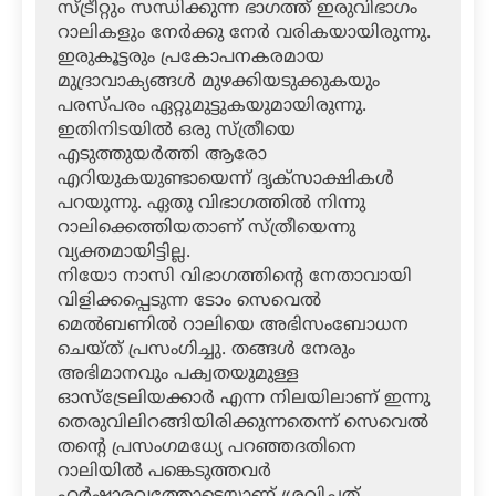
സ്ട്രീറ്റും സന്ധിക്കുന്ന ഭാഗത്ത് ഇരുവിഭാഗം
റാലികളും നേര്‍ക്കു നേര്‍ വരികയായിരുന്നു.
ഇരുകൂട്ടരും പ്രകോപനകരമായ
മുദ്രാവാക്യങ്ങള്‍ മുഴക്കിയടുക്കുകയും
പരസ്പരം ഏറ്റുമുട്ടുകയുമായിരുന്നു.
ഇതിനിടയില്‍ ഒരു സ്ത്രീയെ
എടുത്തുയര്‍ത്തി ആരോ
എറിയുകയുണ്ടായെന്ന് ദൃക്‌സാക്ഷികള്‍
പറയുന്നു. ഏതു വിഭാഗത്തില്‍ നിന്നു
റാലിക്കെത്തിയതാണ് സ്ത്രീയെന്നു
വ്യക്തമായിട്ടില്ല.
നിയോ നാസി വിഭാഗത്തിന്റെ നേതാവായി
വിളിക്കപ്പെടുന്ന ടോം സെവെല്‍
മെല്‍ബണില്‍ റാലിയെ അഭിസംബോധന
ചെയ്ത് പ്രസംഗിച്ചു. തങ്ങള്‍ നേരും
അഭിമാനവും പക്വതയുമുള്ള
ഓസ്‌ട്രേലിയക്കാര്‍ എന്ന നിലയിലാണ് ഇന്നു
തെരുവിലിറങ്ങിയിരിക്കുന്നതെന്ന് സെവെല്‍
തന്റെ പ്രസംഗമധ്യേ പറഞ്ഞദതിനെ
റാലിയില്‍ പങ്കെടുത്തവര്‍