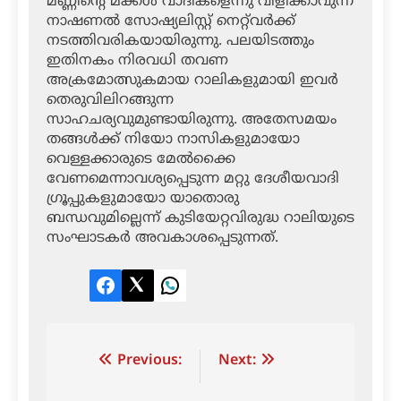
മണ്ണിന്റെ മക്കള്‍ വാദികളെന്നു വിളിക്കാവുന്ന
നാഷണല്‍ സോഷ്യലിസ്റ്റ് നെറ്റ്‌വര്‍ക്ക്
നടത്തിവരികയായിരുന്നു. പലയിടത്തും
ഇതിനകം നിരവധി തവണ
അക്രമോത്സുകമായ റാലികളുമായി ഇവര്‍
തെരുവിലിറങ്ങുന്ന
സാഹചര്യവുമുണ്ടായിരുന്നു. അതേസമയം
തങ്ങള്‍ക്ക് നിയോ നാസികളുമായോ
വെള്ളക്കാരുടെ മേല്‍ക്കൈ
വേണമെന്നാവശ്യപ്പെടുന്ന മറ്റു ദേശീയവാദി
ഗ്രൂപ്പുകളുമായോ യാതൊരു
ബന്ധവുമില്ലെന്ന് കുടിയേറ്റവിരുദ്ധ റാലിയുടെ
സംഘാടകര്‍ അവകാശപ്പെടുന്നത്.
Facebook
Twitter
LinkedIn
Post
Previous:
Next:
navigation