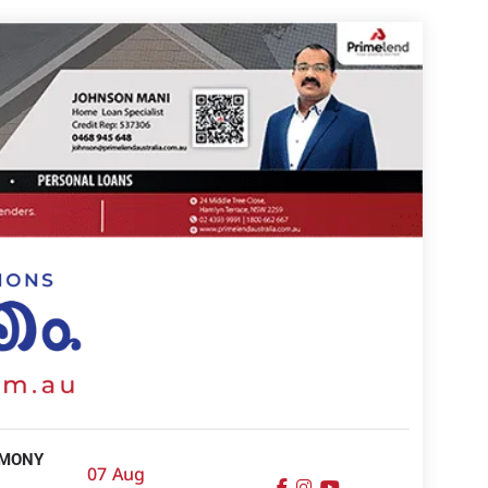
IMONY
07 Aug