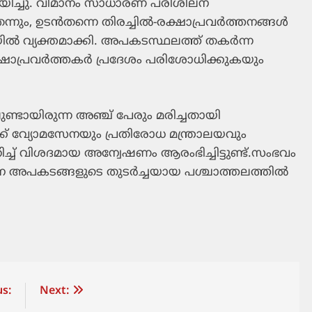
യിച്ചു. വിമാനം സാധാരണ പരിശീലന
ന്നും, ഉടൻതന്നെ തിരച്ചിൽ-രക്ഷാപ്രവർത്തനങ്ങൾ
ൽ വ്യക്തമാക്കി. അപകടസ്ഥലത്ത് തകർന്ന
്ഷാപ്രവർത്തകർ പ്രദേശം പരിശോധിക്കുകയും
ണ്ടായിരുന്ന അഞ്ച് പേരും മരിച്ചതായി
ക്ക് വ്യോമസേനയും പ്രതിരോധ മന്ത്രാലയവും
ച് വിശദമായ അന്വേഷണം ആരംഭിച്ചിട്ടുണ്ട്.സംഭവം
 അപകടങ്ങളുടെ തുടർച്ചയായ പശ്ചാത്തലത്തിൽ
s:
Next: