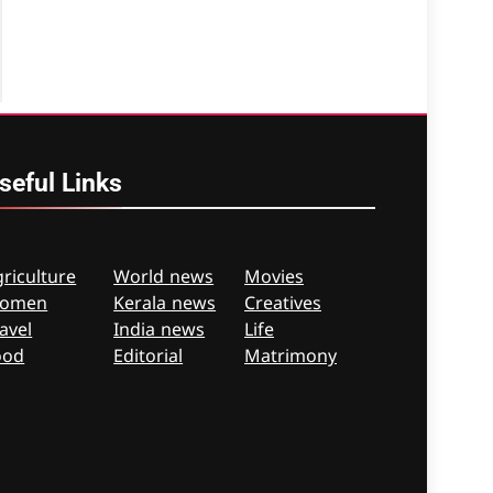
seful
Links
riculture
World news
Movies
omen
Kerala news
Creatives
avel
India news
Life
ood
Editorial
Matrimony