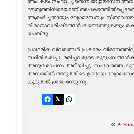
അപകടം സംഭവിച്ചതെന്ന് വ്യോമസേന അറി
ദൗത്യത്തിനിടെയാണ് അപകടത്തിൽപ്പെട്ടതെ
ആരംഭിച്ചതായും വ്യോമസേന പ്രസ്താവനയി
വിമാനാവശിഷ്ടങ്ങൾ കണ്ടെത്തുകയും രക
ചെയ്തു.
പ്രാഥമിക വിവരങ്ങൾ പ്രകാരം വിമാനത്തിലു
സ്ഥിരീകരിച്ചു. മരിച്ചവരുടെ കുടുംബങ്ങൾ
അനുശോചനം അറിയിച്ചു. സംഭവത്തെ കുറിച്
അസാമിൽ അടുത്തിടെ ഉണ്ടായ വ്യോമസേന
കൂടുതൽ ശ്രദ്ധ നേടുന്നു.
Facebook
Twitter
LinkedIn
Post
Previou