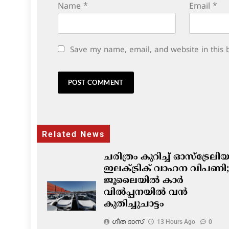
Name
*
Email
*
Save my name, email, and website in this 
Related News
ചരിത്രം കുറിച്ച് ഓസ്‌ട്രേല
ഇലക്ട്രിക് വാഹന വിപണി;
ജൂലൈയിൽ കാർ
വിൽപ്പനയിൽ വൻ
കുതിച്ചുചാട്ടം
ഗീത ദാസ്‌
13 Hours Ago
0