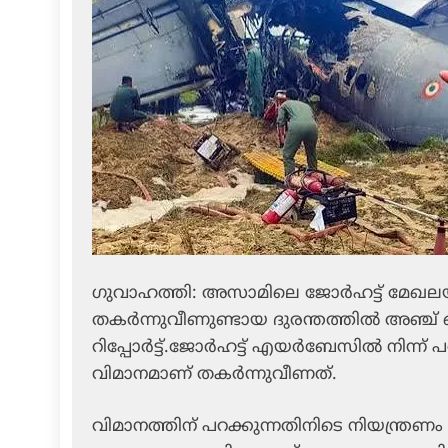
ഗുവാഹത്തി: അസാമിലെ ജോർഹട്ട് മേഖലയി
തകർന്നുവീണുണ്ടായ ദുരന്തത്തിൽ അഞ്ച് 
റിപ്പോർട്ട്.ജോർഹട്ട് എയർബേസിൽ നിന്ന് പ
വിമാനമാണ് തകർന്നുവീണത്.
വിമാനത്തിന് പറക്കുന്നതിനിടെ നിയന്ത്രണം ന