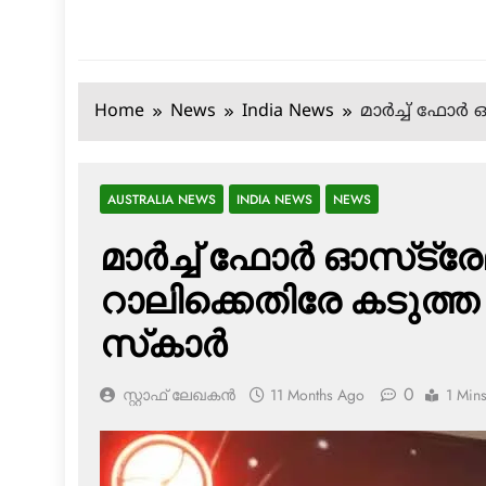
Home
News
India News
മാര്‍ച്ച് ഫോര
AUSTRALIA NEWS
INDIA NEWS
NEWS
മാര്‍ച്ച് ഫോര്‍ ഓസ്‌ട്
റാലിക്കെതിരേ കടുത്ത
സ്‌കാര്‍
0
സ്റ്റാഫ് ലേഖകൻ
11 Months Ago
1 Min