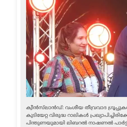
ക്വീന്‍സ്‌ലാന്‍ഡ്: വംശീയ തീവ്രവാദ ഗ്രൂപ്പു
കുടിയേറ്റ വിരുദ്ധ റാലികള്‍ പ്രഖ്യാപിച്ചിരി
പിന്തുണയുമായി ലിബറല്‍ നാഷണല്‍ പാര്‍ട്ടി 