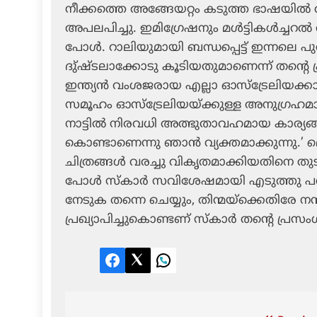
നീക്കത്തെ അങ്ങേയറ്റം കടുത്ത ഭാഷയില്‍ തന
അപലപിച്ചു. ഇമിഗ്രേഷനും മള്‍ട്ടികള്‍ച്ചറല
പോള്‍. റാലിയുമായി ബന്ധപ്പെട്ട് ഇന്നലെ 
ദു്ഷ്ടലാക്കോടു കൂടിയതുമാണെന്ന് തന്റെ പ്
ഇന്ത്യന്‍ വംശജരായ എല്ലാ ഓസ്‌ട്രേലിയക്ക
സമൂഹം ഓസ്‌ട്രേലിയയ്ക്കുള്ള അനുഗ്രഹമാ
നാട്ടില്‍ നിരവധി അത്ഭുതാവഹമായ കാര്യങ്ങ
കൊണ്ടാണെന്നു ഞാന്‍ വ്യക്തമാക്കുന്നു.’ 
ചിത്രങ്ങള്‍ വരച്ചു വികൃതമാക്കിയതിനെ തുട
പോള്‍ സ്‌കാര്‍ സവിശേഷമായി എടുത്തു 
നേടുക തന്നെ ചെയ്യും, തിന്മയ്‌ക്കെതിരേ നന
പ്രഖ്യാപിച്ചുകൊണ്ടണ് സ്‌കാര്‍ തന്റെ പ്രസ
Facebook
Twitter
LinkedIn