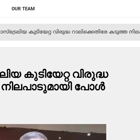
OUR TEAM
്‍ ഓസ്‌ട്രേലിയ കുടിയേറ്റ വിരുദ്ധ റാലിക്കെതിരേ കടുത്ത നി
രേലിയ കുടിയേറ്റ വിരുദ്ധ
 നിലപാടുമായി പോള്‍
s