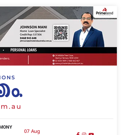
IMONY
07 Aug