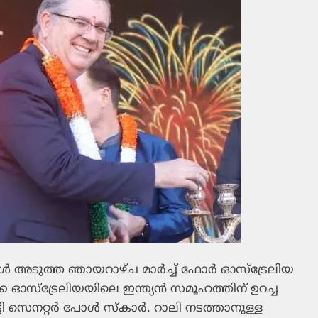
കള്‍ അടുത്ത ഞായറാഴ്ച മാര്‍ച്ച് ഫോര്‍ ഓസ്‌ട്രേലിയ
ക്കേ ഓസ്‌ട്രേലിയയിലെ ഇന്ത്യന്‍ സമൂഹത്തിന് ഉറച്ച
സെനറ്റര്‍ പോള്‍ സ്‌കാര്‍. റാലി നടത്താനുള്ള