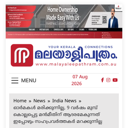
Skip
to
content
മലയാളിപത്രം
07 Aug
MENU
2026
Home
News
India News
ഓര്‍മകള്‍ മരിക്കുന്നില്ല, 9 വര്‍ഷം മുമ്പ്
കൊല്ലപ്പെട്ട മന്‍മീതിന് ആദരമേകുന്നത്
ഇപ്പോഴും സഹപ്രവര്‍ത്തകര്‍ മറക്കുന്നില്ല