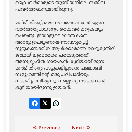
ഡ്രൈവര്‍മാരുടെ യൂണിയനിലെ സജീവ
പ്രവര്‍ത്തകനുമായിരുന്നു.
മന്‍മീതിന്റെ മരണം അക്കാലത്ത് ഏറെ
വാര്‍ത്താപ്രാധാന്യം കൈവരിക്കുകയും
ചെയ്തു. ഇയാളുടെ ഘാതകനെ
അറസ്റ്റുചെയ്യണമെന്നാവശ്യപ്പെട്ട്
നൂറുകണക്കിന് ആള്‍ക്കാരാണ് മെഴുകുതിരി
ജാഥയിലുമൊക്കെ പങ്കെടുത്തത്.
അനുഗൃഹീത ഗായകന്‍ കൂടിയായിരുന്ന
മന്‍മീതിന്റെ പാട്ടുകളില്ലാതെ പഞ്ചാബി
സമൂഹത്തിന്റെ ഒരു പരിപാടിയും
നടക്കില്ലായിരുന്നു. നല്ലൊരു നാടകനടന്‍
കൂടിയായിരുന്നു ഇയാള്‍.
Facebook
Twitter
LinkedIn
Post
Previous:
Next: