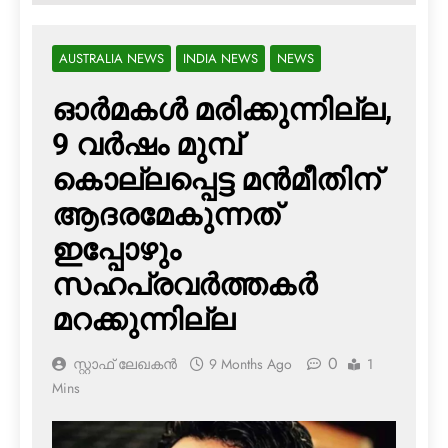
AUSTRALIA NEWS
INDIA NEWS
NEWS
ഓര്‍മകള്‍ മരിക്കുന്നില്ല,
9 വര്‍ഷം മുമ്പ്
കൊല്ലപ്പെട്ട മന്‍മീതിന്
ആദരമേകുന്നത്
ഇപ്പോഴും
സഹപ്രവര്‍ത്തകര്‍
മറക്കുന്നില്ല
0
സ്റ്റാഫ് ലേഖകൻ
9 Months Ago
1
Mins