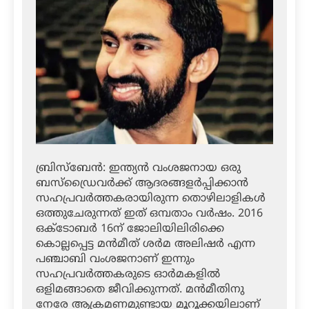
ബ്രിസ്‌ബേന്‍: ഇന്ത്യന്‍ വംശജനായ ഒരു
ബസ്‌ഡ്രൈവര്‍ക്ക് ആദരങ്ങളര്‍പ്പിക്കാന്‍
സഹപ്രവര്‍ത്തകരായിരുന്ന തൊഴിലാളികള്‍
ഒത്തുചേരുന്നത് ഇത് ഒമ്പതാം വര്‍ഷം. 2016
ഒക്ടോബര്‍ 16ന് ജോലിയിലിരിക്കെ
കൊല്ലപ്പെട്ട മന്‍മീത് ശര്‍മ അലിഷര്‍ എന്ന
പഞ്ചാബി വംശജനാണ് ഇന്നും
സഹപ്രവര്‍ത്തകരുടെ ഓര്‍മകളില്‍
ഒളിമങ്ങാതെ ജീവിക്കുന്നത്. മന്‍മീതിനു
നേരേ ആക്രമണമുണ്ടായ മൂറൂക്കയിലാണ്