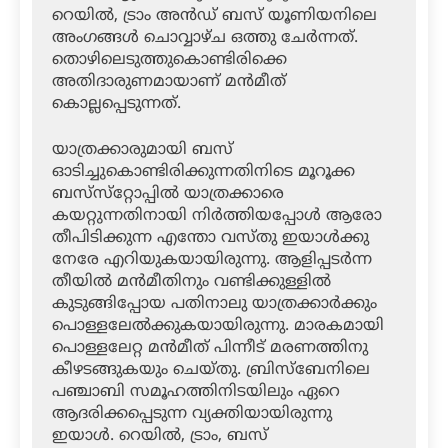
റെയില്‍, ട്രാം അന്‍ഡ് ബസ് യൂണിയനിലെ
അംഗങ്ങള്‍ ചൊവ്വാഴ്ച ഒത്തു ചേര്‍ന്നത്.
തൊഴിലെടുത്തുകൊണ്ടിരിക്കെ
അതിദാരുണമായാണ് മന്‍മീത്
കൊല്ലപ്പെടുന്നത്.
യാത്രക്കാരുമായി ബസ്
ഓടിച്ചുകൊണ്ടിരിക്കുന്നതിനിടെ മൂറൂക്ക
ബസ്‌സ്‌റ്റോപ്പില്‍ യാത്രക്കാരെ
കയറ്റുന്നതിനായി നിര്‍ത്തിയപ്പോള്‍ ആരോ
തീപിടിക്കുന്ന എന്തോ വസ്തു ഇയാള്‍ക്കു
നേരേ എറിയുകയായിരുന്നു. ആളിപ്പടര്‍ന്ന
തീയില്‍ മന്‍മീതിനും വണ്ടിക്കുള്ളില്‍
കുടുങ്ങിപ്പോയ പതിനാലു യാത്രക്കാര്‍ക്കും
പൊള്ളലേല്‍ക്കുകയായിരുന്നു. മാരകമായി
പൊള്ളലേറ്റ മന്‍മീത് പിന്നീട് മരണത്തിനു
കീഴടങ്ങുകയും ചെയ്തു. ബ്രിസ്‌ബേനിലെ
പഞ്ചാബി സമൂഹത്തിനിടയിലും ഏറെ
ആദരിക്കപ്പെടുന്ന വ്യക്തിയായിരുന്നു
ഇയാള്‍. റെയില്‍, ട്രാം, ബസ്