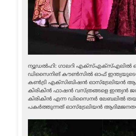
ന്യൂഡല്‍ഹി: ഗാലറി എക്‌സ്എക്‌സ്എലില്‍ 
ഡിസൈനിങ് കൗണ്‍സില്‍ ഓഫ് ഇന്ത്യയുടെയു
കണ്‍ട്രി എക്‌സിബിഷന്‍ ഓസ്‌ട്രേലിയന്
കിരികിന്‍ ഫാഷന്‍ വസ്ത്രങ്ങളെ ഇന്ത്യന്‍ ജ
കിരികിന്‍ എന്ന ഡിസൈനര്‍ ലേബലില്‍ തയാ
പകര്‍ത്തുന്നത് ഓസ്‌ട്രേലിയന്‍ ആദിമ