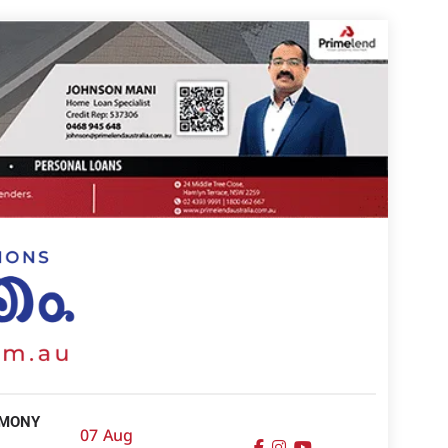
IMONY
07 Aug