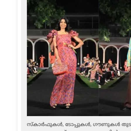
സ്‌കാര്‍ഫുകള്‍, ടോപ്പുകള്‍, ഗൗണുകള്‍ തു