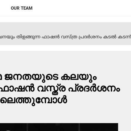
OUR TEAM
ം തിളങ്ങുന്ന ഫാഷന്‍ വസ്ത്ര പ്രദര്‍ശനം കടല്‍ കടന്ന് 
ിമ ജനതയുടെ കലയും
ാഷന്‍ വസ്ത്ര പ്രദര്‍ശനം
ിലെത്തുമ്പോള്‍