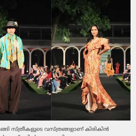
ടങ്ങി സ്ത്രീകളുടെ വസ്ത്രങ്ങളാണ് കിരികിന്‍