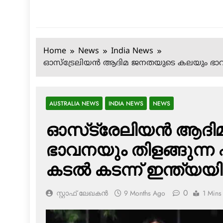
Home
News
India News
ഓസ്‌ട്രേലിയന്‍ ആദിമ ജനതയുടെ കലയും ഭാവനയു
AUSTRALIA NEWS
INDIA NEWS
NEWS
ഓസ്‌ട്രേലിയന്‍ ആദ
ഭാവനയും തിളങ്ങുന്ന ഫ
കടല്‍ കടന്ന് ഇന്ത്യയ
0
സ്റ്റാഫ് ലേഖകൻ
9 Months Ago
1 Mins