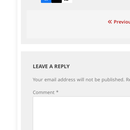
Facebook
Twitter
LinkedIn
Post
Previou
navigation
LEAVE A REPLY
Your email address will not be published.
R
Comment
*