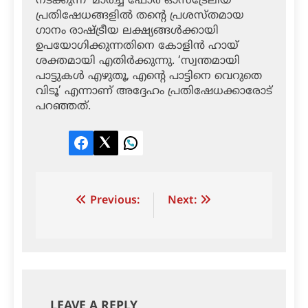
നടക്കുന്ന ‘മാര്‍ച്ച് ഫോര്‍ ഓസ്ട്രേലിയ’
പ്രതിഷേധങ്ങളില്‍ തന്റെ പ്രശസ്തമായ
ഗാനം രാഷ്ട്രീയ ലക്ഷ്യങ്ങള്‍ക്കായി
ഉപയോഗിക്കുന്നതിനെ കോളിന്‍ ഹായ്
ശക്തമായി എതിര്‍ക്കുന്നു. ‘സ്വന്തമായി
പാട്ടുകള്‍ എഴുതൂ, എന്റെ പാട്ടിനെ വെറുതെ
വിടൂ’ എന്നാണ് അദ്ദേഹം പ്രതിഷേധക്കാരോട്
പറഞ്ഞത്.
Facebook
Twitter
LinkedIn
Post
Previous:
Next:
navigation
LEAVE A REPLY