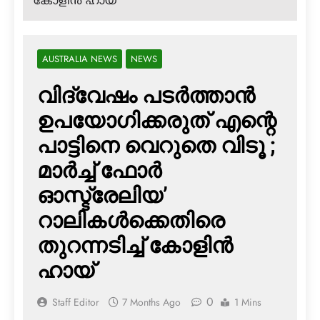
കോളിന്‍ ഹായ്
AUSTRALIA NEWS
NEWS
വിദ്വേഷം പടര്‍ത്താന്‍
ഉപയോഗിക്കരുത് എന്റെ
പാട്ടിനെ വെറുതെ വിടൂ ;
മാര്‍ച്ച് ഫോര്‍
ഓസ്ട്രേലിയ’
റാലികള്‍ക്കെതിരെ
തുറന്നടിച്ച് കോളിന്‍
ഹായ്
0
Staff Editor
7 Months Ago
1 Mins