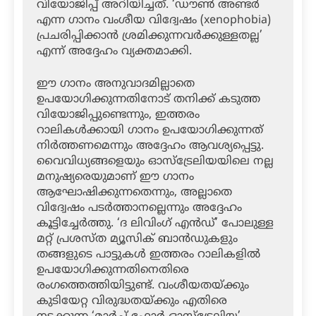
വിയോജിപ്പ് അറിയിച്ചത്. ‘ഡൗണ്‍ അണ്ടര്‍
എന്ന ഗാനം വംശീയ വിദ്വേഷം (xenophobia)
പ്രചരിപ്പിക്കാന്‍ ശ്രമിക്കുന്നവര്‍ക്കുള്ളതല്ല’
എന്ന് അദ്ദേഹം വ്യക്തമാക്കി.
ഈ ഗാനം അനുവാദമില്ലാതെ
ഉപയോഗിക്കുന്നതിനോട് തനിക്ക് കടുത്ത
വിയോജിപ്പുണ്ടെന്നും, ഇത്തരം
റാലികള്‍ക്കായി ഗാനം ഉപയോഗിക്കുന്നത്
നിര്‍ത്തണമെന്നും അദ്ദേഹം ആവശ്യപ്പെട്ടു.
വൈവിധ്യങ്ങളെയും ഓസ്ട്രേലിയയിലെ നല്ല
മനുഷ്യരെയുമാണ് ഈ ഗാനം
ആഘോഷിക്കുന്നതെന്നും, അല്ലാതെ
വിദ്വേഷം പടര്‍ത്താനല്ലെന്നും അദ്ദേഹം
കൂട്ടിച്ചേര്‍ത്തു. ‘ദ ലിവിംഗ് എന്‍ഡ്’ പോലുള്ള
മറ്റ് പ്രശസ്ത മ്യൂസിക് ബാന്‍ഡുകളും
തങ്ങളുടെ പാട്ടുകള്‍ ഇത്തരം റാലികളില്‍
ഉപയോഗിക്കുന്നതിനെതിരെ
രംഗത്തെത്തിയിട്ടുണ്ട്. വംശീയതയ്ക്കും
കുടിയേറ്റ വിരുദ്ധതയ്ക്കും എതിരെ