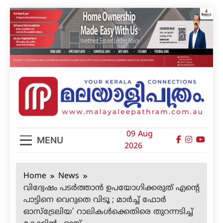
Skip
to
content
മലയാളിപത്രം
09 Aug
MENU
2026
Home
News
വിദ്വേഷം പടര്‍ത്താന്‍ ഉപയോഗിക്കരുത് എന്റെ
പാട്ടിനെ വെറുതെ വിടൂ ; മാര്‍ച്ച് ഫോര്‍
ഓസ്ട്രേലിയ’ റാലികള്‍ക്കെതിരെ തുറന്നടിച്ച്