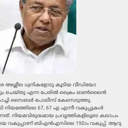
തിരേ അശ്ലീല ധ്വനികളോടു കൂടിയ വീഡിയോ
ം ചെയ്തു എന്ന പേരില്‍ ക്രൈം ഓണ്‍ലൈന്‍
കൊച്ചി സൈബര്‍ പോലീസ് കേസെടുത്തു.
നിയമത്തിലെ 67, 67 എ എന്നീ വകുപ്പുകള്‍
കുന്നത്. നിയമവിരുദ്ധമായ പ്രവൃത്തികളിലൂടെ കലാപം
തിരായ വകുപ്പാണ് ബിഎന്‍എസിലെ 192ാം വകുപ്പ്. ആറു