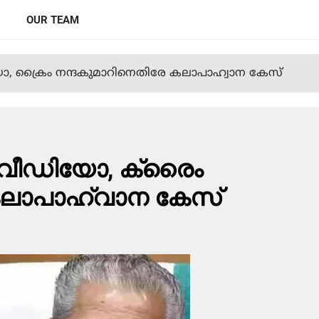
OUR TEAM
ിയോ, ക്രൈം നന്ദകുമാറിനെതിരേ കലാപാഹ്വാന കേസ്
രേ വീഡിയോ, ക്രൈം
കലാപാഹ്വാന കേസ്
s