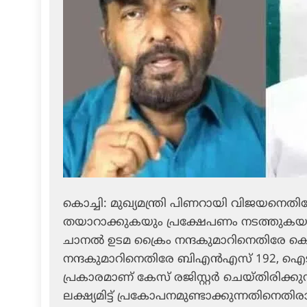
കൊച്ചി: മുഖ്യമന്ത്രി പിണറായി വിജയനെ
തയാറാക്കുകയും പ്രക്ഷേപണം നടത്തുകയു
ചാനല്‍ ഉടമ ക്രൈം നന്ദകുമാറിനെതിരേ 
നന്ദകുമാറിനെതിരേ ബിഎന്‍എസ് 192, ഐടി 
പ്രകാരമാണ് കേസ് രജിസ്റ്റര്‍ ചെയ്തിരിക്
ലക്ഷ്യമിട്ട് പ്രകോപനമുണ്ടാക്കുന്നതിനെ