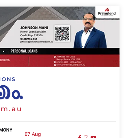
IMONY
07 Aug