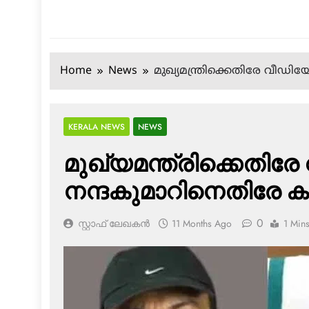
Home
News
മുഖ്യമന്ത്രിക്കെതിരേ വീഡ
KERALA NEWS
NEWS
മുഖ്യമന്ത്രിക്കെതി
നന്ദകുമാറിനെതിരേ 
0
സ്റ്റാഫ് ലേഖകൻ
11 Months Ago
1 Min