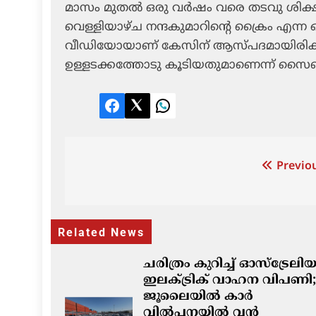
മാസം മുതല്‍ ഒരു വര്‍ഷം വരെ തടവു ശിക്ഷ 
വെള്ളിയാഴ്ച നന്ദകുമാറിന്റെ ക്രൈം എന
വീഡിയോയാണ് കേസിന് ആസ്പദമായിരിക്കു
ഉള്ളടക്കത്തോടു കൂടിയതുമാണെന്ന് സൈബര
Facebook
Twitter
LinkedIn
Post
Previou
navigation
Related News
ചരിത്രം കുറിച്ച് ഓസ്‌ട്രേല
ഇലക്ട്രിക് വാഹന വിപണി;
ജൂലൈയിൽ കാർ
വിൽപ്പനയിൽ വൻ