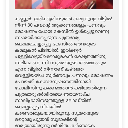
കണ്ണൂര്‍: ഇരിക്കൂരിനടുത്ത് കല്യാടുള്ള വീട്ടില്‍
നിന്ന് 30 പവന്റെ ആഭരണങ്ങളും പണവും
മോഷണം പോയ കേസില്‍ ഉള്‍പ്പെട്ടുവെന്നു
സംശയിക്കപ്പെടുന്ന പുത്രഭാര്യ
കൊലചെയ്യപ്പെട്ട കേസില്‍ അവരുടെ
കാമുകന്‍ പിടിയില്‍. ഇരിക്കൂര്‍
പുള്ളിവേട്ടയ്‌ക്കൊരുമകന്‍ ക്ഷേത്രത്തിനു
സമീപം കെ സി സുമതയുടെ അഞ്ചാംപുര
എന്ന വീട്ടില്‍ നിന്നാണ് കഴിഞ്ഞ
വെള്ളിയാഴ്ച സ്വര്‍ണവും പണവും മോഷണം
പോയത്. കേസന്വേഷണത്തിനായി
പോലീസിനു കണ്ടെത്താന്‍ കഴിയാതിരുന്ന
പുത്രഭാര്യ ദര്‍ശിതയെ ഞായറാഴ്ച
സാലിഗ്രാമിനടുത്തുള്ള ലോഡ്ജില്‍
കൊല്ലപ്പെട്ട നിലയില്‍
കണ്ടെത്തുകയായിരുന്നു. സുമതയുടെ
മറ്റൊരു പുത്രന്‍ സുഭാഷിന്റെ
ഭാര്യയായിരുന്നു ദര്‍ശിത. കര്‍ണാടക