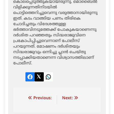
കൊലപ്പെടുത്തുകയായിരുന്നു. മൊബൈല്‍
വിളിക്കുന്നതിനിടയില്‍
പൊട്ടിത്തെറിച്ചുവെന്നു വരുത്താനായിരുന്നു
ഇത്. കടം വാങ്ങിയ പണം തിരികെ
ചോദിച്ചതും വിദേശത്തുള്ള
ഭര്‍ത്താവിനടുത്തേക്ക് പോകുകയാണെന്നു
ദര്‍ശിത പറഞ്ഞതും സിദ്ധരാജുവിനെ
പ്രകോപിപ്പിച്ചുവെന്നാണ് പോലീസ്
പറയുന്നത്. മോഷണം ദര്‍ശിതയും
സിദ്ധരാജുവും ഒന്നിച്ചു പ്ലാന്‍ ചെയ്തു
നടപ്പാക്കിയതാണെന്ന വിശ്വാസത്തിലാണ്
പോലീസ്.
Facebook
Twitter
LinkedIn
Post
Previous:
Next:
navigation