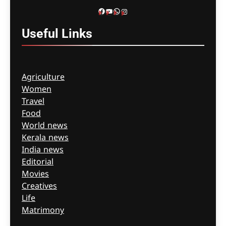
Facebook
YouTube
WhatsApp
Instagram
Useful
Links
Agriculture
Women
Travel
Food
World news
Kerala news
India news
Editorial
Movies
Creatives
Life
Matrimony