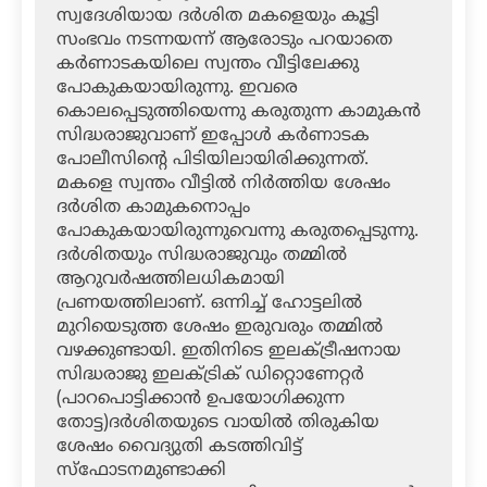
സ്വദേശിയായ ദര്‍ശിത മകളെയും കൂട്ടി
സംഭവം നടന്നയന്ന് ആരോടും പറയാതെ
കര്‍ണാടകയിലെ സ്വന്തം വീട്ടിലേക്കു
പോകുകയായിരുന്നു. ഇവരെ
കൊലപ്പെടുത്തിയെന്നു കരുതുന്ന കാമുകന്‍
സിദ്ധരാജുവാണ് ഇപ്പോള്‍ കര്‍ണാടക
പോലീസിന്റെ പിടിയിലായിരിക്കുന്നത്.
മകളെ സ്വന്തം വീട്ടില്‍ നിര്‍ത്തിയ ശേഷം
ദര്‍ശിത കാമുകനൊപ്പം
പോകുകയായിരുന്നുവെന്നു കരുതപ്പെടുന്നു.
ദര്‍ശിതയും സിദ്ധരാജുവും തമ്മില്‍
ആറുവര്‍ഷത്തിലധികമായി
പ്രണയത്തിലാണ്. ഒന്നിച്ച് ഹോട്ടലില്‍
മുറിയെടുത്ത ശേഷം ഇരുവരും തമ്മില്‍
വഴക്കുണ്ടായി. ഇതിനിടെ ഇലക്ട്രീഷനായ
സിദ്ധരാജു ഇലക്ട്രിക് ഡിറ്റൊണേറ്റര്‍
(പാറപൊട്ടിക്കാന്‍ ഉപയോഗിക്കുന്ന
തോട്ട)ദര്‍ശിതയുടെ വായില്‍ തിരുകിയ
ശേഷം വൈദ്യുതി കടത്തിവിട്ട്
സ്‌ഫോടനമുണ്ടാക്കി