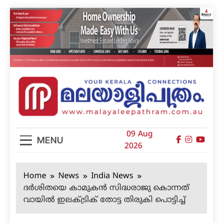
Skip
to
content
മലയാളിപത്രം
09 Aug
MENU
2026
Home
News
India News
ദര്‍ശിതയെ കാമുകന്‍ സിദ്ധരാജു കൊന്നത്
വായില്‍ ഇലക്ട്രിക് തോട്ട തിരുകി പൊട്ടിച്ച്