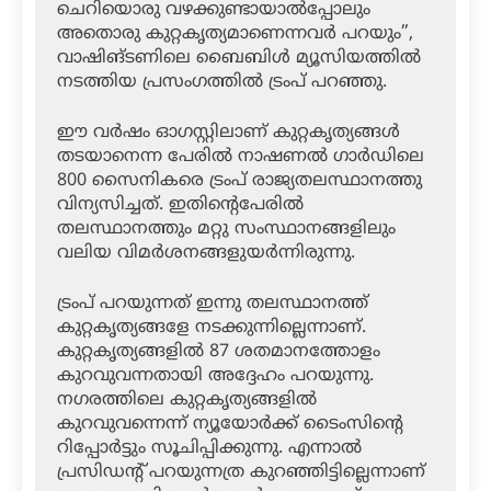
ചെറിയൊരു വഴക്കുണ്ടായാൽപ്പോലും
അതൊരു കുറ്റകൃത്യമാണെന്നവർ പറയും”,
വാഷിങ്ടണിലെ ബൈബിൾ മ്യൂസിയത്തിൽ
നടത്തിയ പ്രസംഗത്തിൽ ട്രംപ് പറഞ്ഞു.
ഈ വർഷം ഓഗസ്റ്റിലാണ് കുറ്റകൃത്യങ്ങൾ
തടയാനെന്ന പേരിൽ നാഷണൽ ഗാർഡിലെ
800 സൈനികരെ ട്രംപ് രാജ്യതലസ്ഥാനത്തു
വിന്യസിച്ചത്. ഇതിന്റെപേരിൽ
തലസ്ഥാനത്തും മറ്റു സംസ്ഥാനങ്ങളിലും
വലിയ വിമർശനങ്ങളുയർന്നിരുന്നു.
ട്രംപ് പറയുന്നത് ഇന്നു തലസ്ഥാനത്ത്
കുറ്റകൃത്യങ്ങളേ നടക്കുന്നില്ലെന്നാണ്.
കുറ്റകൃത്യങ്ങളിൽ 87 ശതമാനത്തോളം
കുറവുവന്നതായി അദ്ദേഹം പറയുന്നു.
നഗരത്തിലെ കുറ്റകൃത്യങ്ങളിൽ
കുറവുവന്നെന്ന് ന്യൂയോർക്ക് ടൈംസിൻ്റെ
റിപ്പോർട്ടും സൂചിപ്പിക്കുന്നു. എന്നാൽ
പ്രസിഡൻ്റ് പറയുന്നത്ര കുറഞ്ഞിട്ടില്ലെന്നാണ്