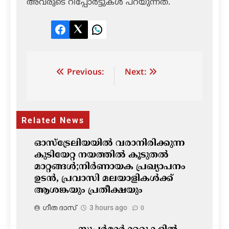
അവരുടെ റിപ്പോർട്ടുകൾ പറയുന്നത്.
Facebook
Twitter
LinkedIn
Post
Previous:
Next:
navigation
Related News
ഓസ്‌ട്രേലിയയിൽ വരാനിരിക്കുന്ന
കുടിയേറ്റ നയത്തിൽ കൂടുതൽ
മാറ്റങ്ങൾ;നിർണായക പ്രഖ്യാപനം
ഉടൻ, പ്രവാസി മലയാളികൾക്ക്
ആശങ്കയും പ്രതീക്ഷയും
ഗീത ദാസ്‌
3 hours ago
0