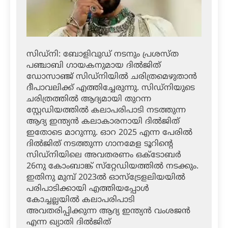
സിഡ്‌നി: ബോളിവുഡ് നടനും പ്രശസ്ത
പഞ്ചാബി ഗായകനുമായ ദില്‍ജിത്
ഡോസാഞ്ജ് സിഡ്‌നിയില്‍ ചരിത്രമെഴുതാന്‍
ദീപാവലിക്ക് എത്തിച്ചേരുന്നു. സിഡ്‌നിയുടെ
ചരിത്രത്തില്‍ ആദ്യമായി തുറന്ന
സ്റ്റേഡിയത്തില്‍ കലാപരിപാടി നടത്തുന്ന
ആദ്യ ഇന്ത്യന്‍ കലാകാരനായി ദില്‍ജിത്
ഇതോടെ മാറുന്നു. ഓറ 2025 എന്ന പേരില്‍
ദില്‍ജിത് നടത്തുന്ന ഗാനമേള ടൂറിന്റെ
സിഡ്‌നിയിലെ അവതരണം ഒക്ടോബര്‍
26നു കോംബാങ്ക് സ്‌റ്റേഡിയത്തില്‍ നടക്കും.
ഇതിനു മുമ്പ് 2023ല്‍ ഓസ്‌ട്രേളലിയയില്‍
പരിപാടിക്കായി എത്തിയപ്പോള്‍
കോച്ചല്ലയില്‍ കലാപരിപാടി
അവതരിപ്പിക്കുന്ന ആദ്യ ഇന്ത്യന്‍ വംശജന്‍
എന്ന ഖ്യാതി ദില്‍ജിത്