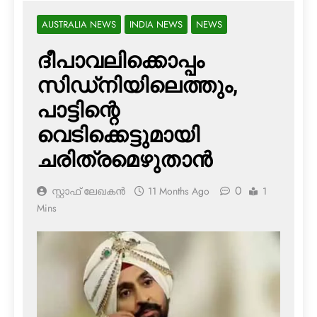
AUSTRALIA NEWS
INDIA NEWS
NEWS
ദീപാവലിക്കൊപ്പം
സിഡ്‌നിയിലെത്തും,
പാട്ടിന്റെ
വെടിക്കെട്ടുമായി
ചരിത്രമെഴുതാന്‍
0
സ്റ്റാഫ് ലേഖകൻ
11 Months Ago
1
Mins