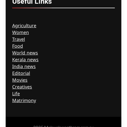
Useful
Links
Agriculture
Women
Travel
Food
World news
Kerala news
India news
Editorial
Movies
Creatives
Life
Matrimony