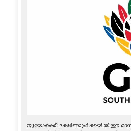
ന്യൂയോര്‍ക്ക്: ദക്ഷിണാഫ്രിക്കയില്‍ ഈ മാ