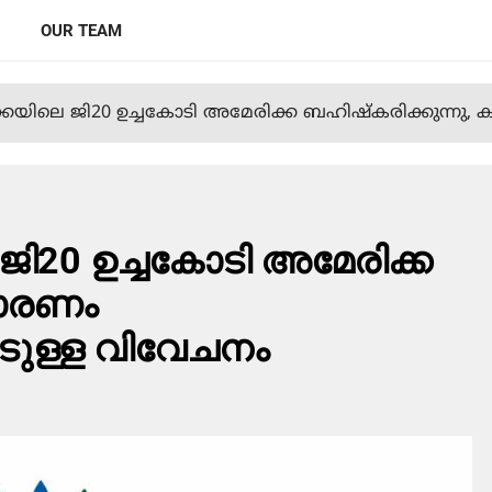
OUR TEAM
ക്കയിലെ ജി20 ഉച്ചകോടി അമേരിക്ക ബഹിഷ്‌കരിക്കുന്നു
ജി20 ഉച്ചകോടി അമേരിക്ക
കാരണം
ടുള്ള വിവേചനം