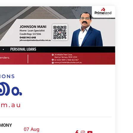
IMONY
07 Aug