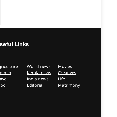
seful
Links
riculture
World news
Movies
omen
Kerala news
Creatives
avel
India news
Life
ood
Editorial
Matrimony