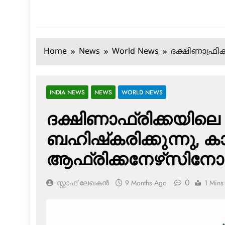
Home
News
World News
ദക്ഷിണാഫ്രി
INDIA NEWS
NEWS
WORLD NEWS
ദക്ഷിണാഫ്രിക്കയിലെ 
ബഹിഷ്‌കരിക്കുന്നു, 
ആഫ്രിക്കനേഴ്‌സിനോ
0
സ്റ്റാഫ് ലേഖകൻ
9 Months Ago
1 Mins