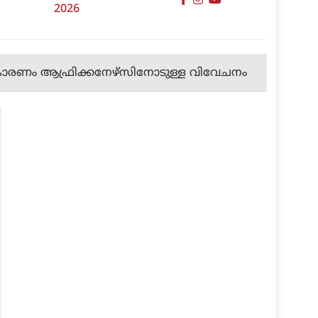
2026
, കാരണം ആഫ്രിക്കനേഴ്‌സിനോടുള്ള വിവേചനം