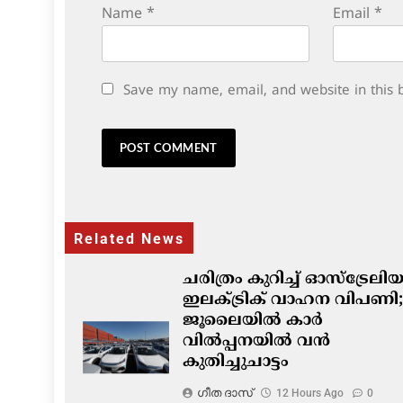
Name
*
Email
*
Save my name, email, and website in this 
Related News
ചരിത്രം കുറിച്ച് ഓസ്‌ട്രേല
ഇലക്ട്രിക് വാഹന വിപണി;
ജൂലൈയിൽ കാർ
വിൽപ്പനയിൽ വൻ
കുതിച്ചുചാട്ടം
ഗീത ദാസ്‌
12 Hours Ago
0