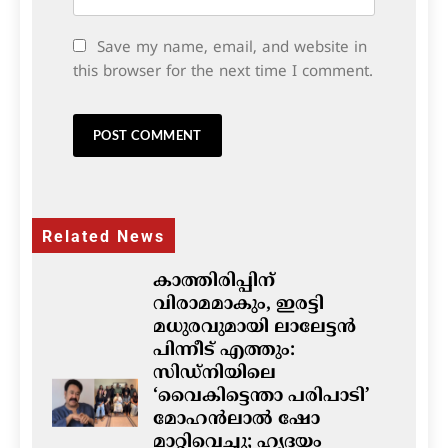
Save my name, email, and website in
this browser for the next time I comment.
Related News
കാത്തിരിപ്പിന്
വിരാമമാകും, ഇരട്ടി
മധുരവുമായി ലാലേട്ടൻ
പിന്നീട് എത്തും:
സിഡ്നിയിലെ
‘വൈകിട്ടെന്താ പരിപാടി’
മോഹൻലാൽ ഷോ
മാറ്റിവെച്ചു; ഹൃദയം