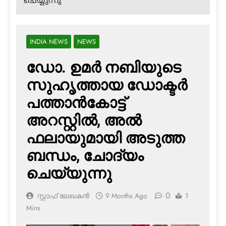
ചെയ്യുന്നു
INDIA NEWS
NEWS
ഡോ. ഉമര്‍ നബിയുടെ
സുഹൃത്തായ ഡോക്ടര്‍
പത്താന്‍കോട്ട്
അറസ്റ്റില്‍, അല്‍
ഫലായുമായി അടുത്ത
ബന്ധം, ചോദ്യം
ചെയ്യുന്നു
0
സ്റ്റാഫ് ലേഖകൻ
9 Months Ago
1
Mins