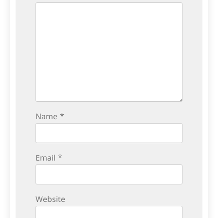
Name
*
Email
*
Website