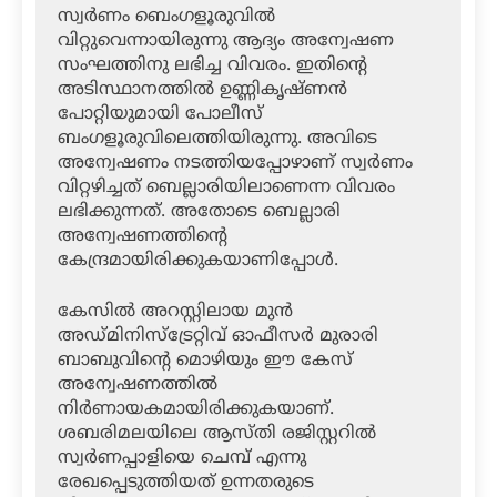
സ്വര്‍ണം ബെംഗളൂരുവില്‍
വിറ്റുവെന്നായിരുന്നു ആദ്യം അന്വേഷണ
സംഘത്തിനു ലഭിച്ച വിവരം. ഇതിന്റെ
അടിസ്ഥാനത്തില്‍ ഉണ്ണികൃഷ്ണന്‍
പോറ്റിയുമായി പോലീസ്
ബംഗളൂരുവിലെത്തിയിരുന്നു. അവിടെ
അന്വേഷണം നടത്തിയപ്പോഴാണ് സ്വര്‍ണം
വിറ്റഴിച്ചത് ബെല്ലാരിയിലാണെന്ന വിവരം
ലഭിക്കുന്നത്. അതോടെ ബെല്ലാരി
അന്വേഷണത്തിന്റെ
കേന്ദ്രമായിരിക്കുകയാണിപ്പോള്‍.
കേസില്‍ അറസ്റ്റിലായ മുന്‍
അഡ്മിനിസ്‌ട്രേറ്റിവ് ഓഫീസര്‍ മുരാരി
ബാബുവിന്റെ മൊഴിയും ഈ കേസ്
അന്വേഷണത്തില്‍
നിര്‍ണായകമായിരിക്കുകയാണ്.
ശബരിമലയിലെ ആസ്തി രജിസ്റ്ററില്‍
സ്വര്‍ണപ്പാളിയെ ചെമ്പ് എന്നു
രേഖപ്പെടുത്തിയത് ഉന്നതരുടെ