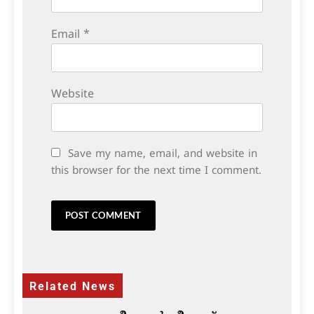
Email
*
Website
Save my name, email, and website in
this browser for the next time I comment.
Related News