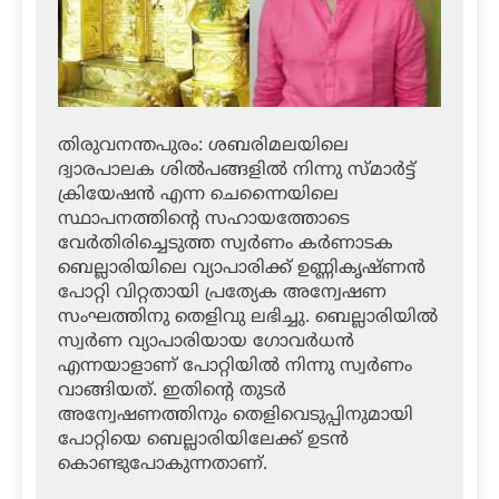
തിരുവനന്തപുരം: ശബരിമലയിലെ
ദ്വാരപാലക ശില്‍പങ്ങളില്‍ നിന്നു സ്മാര്‍ട്ട്
ക്രിയേഷന്‍ എന്ന ചെന്നൈയിലെ
സ്ഥാപനത്തിന്റെ സഹായത്തോടെ
വേര്‍തിരിച്ചെടുത്ത സ്വര്‍ണം കര്‍ണാടക
ബെല്ലാരിയിലെ വ്യാപാരിക്ക് ഉണ്ണികൃഷ്ണന്‍
പോറ്റി വിറ്റതായി പ്രത്യേക അന്വേഷണ
സംഘത്തിനു തെളിവു ലഭിച്ചു. ബെല്ലാരിയില്‍
സ്വര്‍ണ വ്യാപാരിയായ ഗോവര്‍ധന്‍
എന്നയാളാണ് പോറ്റിയില്‍ നിന്നു സ്വര്‍ണം
വാങ്ങിയത്. ഇതിന്റെ തുടര്‍
അന്വേഷണത്തിനും തെളിവെടുപ്പിനുമായി
പോറ്റിയെ ബെല്ലാരിയിലേക്ക് ഉടന്‍
കൊണ്ടുപോകുന്നതാണ്.