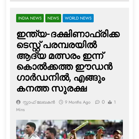
INDIA NEWS
NEWS
WORLD NEWS
ഇന്ത്യ-ദക്ഷിണാഫ്രിക്ക
ടെസ്റ്റ് പരമ്പരയില്‍
ആദ്യ മത്സരം ഇന്ന്
കൊല്‍ക്കത്ത ഈഡന്‍
ഗാര്‍ഡനില്‍, എങ്ങും
കനത്ത സുരക്ഷ
0
സ്റ്റാഫ് ലേഖകൻ
9 Months Ago
1
Mins