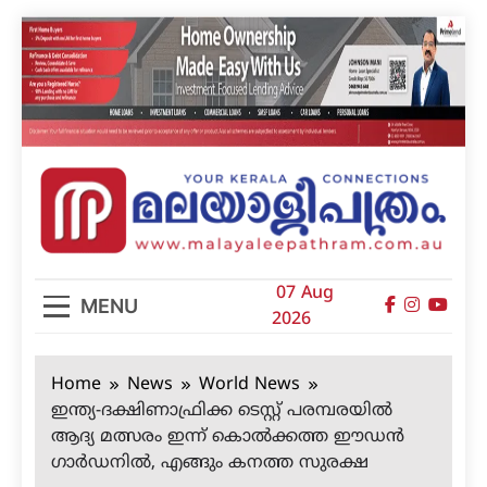
Skip
to
content
മലയാളിപത്രം
07 Aug
MENU
2026
Home
News
World News
ഇന്ത്യ-ദക്ഷിണാഫ്രിക്ക ടെസ്റ്റ് പരമ്പരയില്‍
ആദ്യ മത്സരം ഇന്ന് കൊല്‍ക്കത്ത ഈഡന്‍
ഗാര്‍ഡനില്‍, എങ്ങും കനത്ത സുരക്ഷ