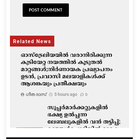
Related News
ഓസ്‌ട്രേലിയയിൽ വരാനിരിക്കുന്ന
കുടിയേറ്റ നയത്തിൽ കൂടുതൽ
മാറ്റങ്ങൾ;നിർണായക പ്രഖ്യാപനം
ഉടൻ, പ്രവാസി മലയാളികൾക്ക്
ആശങ്കയും പ്രതീക്ഷയും
ഗീത ദാസ്‌
5 hours ago
0
സൂപ്പർമാർക്കറ്റുകളിൽ
ഭക്ഷ്യ ഉൽപ്പന്ന
ലേബലുകളിൽ വൻ തട്ടിപ്പ്;
മഞ്ഞൾപ്പൊടിയിൽ മാരക
വിഷാംശമെന്ന്