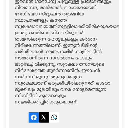
ഈഡന്‍ ഗാര്‍ഡനു ചുറ്റുമുള്ള പ്രദേശങ്ങളും
നിയമസഭ, രാജ്ഭവന്‍, ഹൈക്കോടതി,
റേഡിയോ സ്‌റ്റേഷന്‍ തുടങ്ങിയ
സ്ഥാപനങ്ങളും കനത്ത
സുരക്ഷാവലയത്തിനുള്ളിലാക്കിയിരിക്കുകയാണ്.
ഇന്ത്യ, ദക്ഷിണാഫ്രിക്ക ടീമുകള്‍
താമസിക്കുന്ന ഹോട്ടലുകളും കര്‍ശന
നിരീക്ഷണത്തിലാണ്. ഇന്ത്യന്‍ ടീമിന്റെ
പരിശീലകന്‍ ഗൗതം ഗംഭീര്‍ കാളിഘട്ടില്‍
നടത്താനിരുന്ന സന്ദര്‍ശനം പോലും
മാറ്റിവച്ചിരിക്കുന്നു. സുരക്ഷാ സേനയുടെ
നിര്‍ദേശത്തെ തുടര്‍ന്നാണിത്. ഈഡന്‍
ഗാര്‍ഡന് മൂന്നു തട്ടുകളായുള്ള
സുരക്ഷയാണ് ഒരുക്കിയിരിക്കുന്നത്. ഓരോ
മുക്കിലും മൂലയിലും വരെ നോട്ടമെത്തുന്ന
സിസിടിവി ക്യാമറകളും
സജ്ജീകരിച്ചിരിക്കുകയാണ്.
Facebook
Twitter
LinkedIn