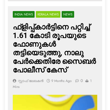
INDIA NEWS
KERALA NEWS
NEWS
ഫ്‌ളിപ്പ്കാര്‍ട്ടിനെ പറ്റിച്ച്
1.61 കോടി രൂപയുടെ
ഫോണുകള്‍
തട്ടിയെടുത്തു, നാലു
പേര്‍ക്കെതിരേ സൈബര്‍
പോലീസ് കേസ്
0
സ്റ്റാഫ് ലേഖകൻ
9 Months Ago
1
Mins