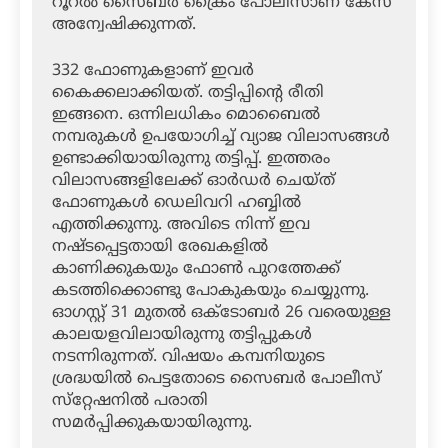
റൂറല്‍ സൈബര്‍ ക്രൈം പോലീസാണ് കേസ്
അന്വേഷിക്കുന്നത്.
332 ഫോണുകളാണ് ഇവര്‍
കൈക്കലാക്കിയത്. തട്ടിപ്പിന്റെ രീതി
ഇങ്ങനെ. ഒന്നിലധികം മൊബൈല്‍
നമ്പരുകള്‍ ഉപയോഗിച്ച് വ്യാജ വിലാസങ്ങള്‍
ഉണ്ടാക്കിയായിരുന്നു തട്ടിപ്പ്. ഇത്തരം
വിലാസങ്ങളിലേക്ക് ഓര്‍ഡര്‍ ചെയ്ത്
ഫോണുകള്‍ ഡെലിവറി ഹബ്ബില്‍
എത്തിക്കുന്നു. അവിടെ നിന്ന് ഇവ
നഷ്ടപ്പെട്ടതായി രേഖകളില്‍
കാണിക്കുകയും ഫോണ്‍ പുറത്തേക്ക്
കടത്തിക്കൊണ്ടു പോകുകയും ചെയ്യുന്നു.
ഓഗസ്റ്റ് 31 മുതല്‍ ഒക്ടോബര്‍ 26 വരെയുള്ള
കാലയളവിലായിരുന്നു തട്ടിപ്പുകള്‍
നടന്നിരുന്നത്. വിഷയം കമ്പനിയുടെ
ശ്രദ്ധയില്‍ പെട്ടതോടെ സൈബര്‍ പോലീസ്
സ്‌റ്റേഷനില്‍ പരാതി
സമര്‍പ്പിക്കുകയായിരുന്നു.