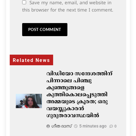
Save my name, email, and website in
this browser for the next time I comment.
Related News
വിഡിയോ സന്ദേശത്തിന്
പിന്നാലെ പിഞ്ചു
കുഞ്ഞുങ്ങളെ
കുത്തികൊലപ്പെടുത്തി
അമ്മയുടെ ക്രൂരത; ഒരു
വയസ്സുകാരൻ
ഗുരുതരാവസ്ഥയിൽ
ഗീത ദാസ്‌
5 minutes ago
0