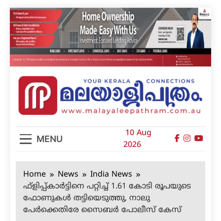
Skip
to
content
മലയാളിപത്രം
10 Aug
MENU
2026
Home
News
India News
ഫ്‌ളിപ്പ്കാര്‍ട്ടിനെ പറ്റിച്ച് 1.61 കോടി രൂപയുടെ
ഫോണുകള്‍ തട്ടിയെടുത്തു, നാലു
പേര്‍ക്കെതിരേ സൈബര്‍ പോലീസ് കേസ്