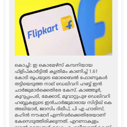
കൊച്ചി: ഇ കൊമേഴ്‌സ് കമ്പനിയായ
ഫ്‌ളിപ്കാര്‍ട്ടില്‍ കൃത്രിമം കാണിച്ച് 1.61
കോടി രൂപയുടെ മൊബൈല്‍ ഫോണുകള്‍
തട്ടിയെടുത്ത നാല് ഡെലിവറി ഹബ്ബ് ഇന്‍
ചാര്‍ജുമാര്‍ക്കെതിരേ കേസ്. കാഞ്ഞൂര്‍,
കുറുപ്പംപടി, മേക്കാട്, മൂവാറ്റുപുഴ ഡെലിവറി
ഹബ്ബുകളുടെ ഇന്‍ചാര്‍ജുമാരായ സിദ്ദിഖ് കെ
അലിയാര്‍, ജാസിം ദിലീപ്, പി എ ഹാരിസ്,
മഹിന്‍ നൗഷാദ് എന്നിവര്‍ക്കെതിരേയാണ്
കേസെടുത്തിരിക്കുന്നത്. എറണാകുളം