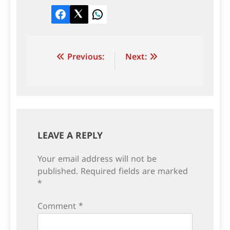
Facebook
Twitter
LinkedIn
Post
Previous:
Next:
navigation
LEAVE A REPLY
Your email address will not be
published.
Required fields are marked
*
Comment
*