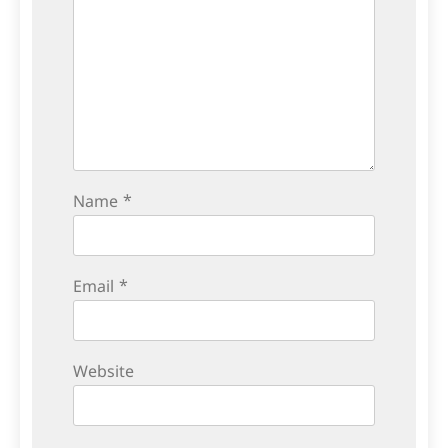
Name
*
Email
*
Website