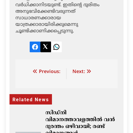
വര്‍ധിക്കാനിടയുണ്ട്. ഇതിന്റെ ദുരിതം
അനുഭവിക്കേണ്ടിവരുന്നത്
സാധാരണക്കാരായ
യാത്രക്കാരായിരിക്കുമെന്നു
ചൂണ്ടിക്കാണിക്കപ്പെടുന്നു.
Facebook
Twitter
LinkedIn
Post
Previous:
Next:
navigation
Related News
സിഡ്നി
വിമാനത്താവളത്തിൽ വൻ
ദുരന്തം ഒഴിവായി; രണ്ട്