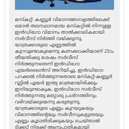
മസ്‌കറ്റ്: കണ്ണൂര്‍ വിമാനത്താവളത്തിലേക്ക്
ഒമാന്‍ തലസ്ഥാനമായ മസ്‌കറ്റില്‍ നിന്നുള്ള
ഇന്‍ഡിഗോ വിമാനം താല്‍ക്കാലികമായി
സര്‍വീസ് നിര്‍ത്തി വയ്ക്കുന്നു.
യാത്രക്കാരുടെ എണ്ണത്തില്‍
കുറവുണ്ടാകുമെന്നു കണക്കാക്കിയാണ് 23ാം
തീയതിക്കു ശേഷം സര്‍വീസ്
നിര്‍ത്തുന്നതെന്ന് ഇന്‍ഡിഗോ
എയര്‍ലൈന്‍സ് അറിയിച്ചു. ഇന്‍ഡിഗോ
പറക്കല്‍ നിര്‍ത്തുന്നതോടെ മസ്‌കറ്റ്-കണ്ണൂര്‍
റൂട്ടില്‍ എയര്‍ ഇന്ത്യ മാത്രമായിരിക്കും
ഇനിയുണ്ടാകുക. ഇന്‍ഡിഗോ സര്‍വീസ്
നിര്‍ത്തുന്നതു മറ്റൊരു പ്രശ്‌നത്തിനും
വഴിവയ്ക്കുമെന്നു കരുതുന്നു.
യാത്രക്കാരുടെ എണ്ണം കുറയുകയും
വിമാനത്തിന്റെയും സര്‍വീസുകളുടെയും
എണ്ണം കൂടാതിരിക്കുകയും ചെയ്താല്‍
ടിക്കറ്റ് നിരക്ക് ആനുപാതികമായി