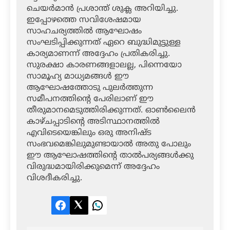
ചെയര്‍മാന്‍ പ്രശാന്ത് ശുക്ല അറിയിച്ചു.
ഇപ്പോഴത്തെ സവിശേഷമായ
സാഹചര്യത്തില്‍ ആഘോഷം
സംഘടിപ്പിക്കുന്നത് ഏറെ ബുദ്ധിമുട്ടുള്ള
കാര്യമാണന്ന് അദ്ദേഹം പ്രതികരിച്ചു.
സുരക്ഷാ കാരണങ്ങളാലല്ല, പിന്നെയോ
സാമൂഹ്യ മാധ്യമങ്ങള്‍ ഈ
ആഘോഷത്തോടു പുലര്‍ത്തുന്ന
സമീപനത്തിന്റെ പേരിലാണ് ഈ
തീരുമാനമെടുത്തിരിക്കുന്നത്. ഓണ്‍ലൈന്‍
കാഴ്ചപ്പാടിന്റെ അടിസ്ഥാനത്തില്‍
എവിടെയെങ്കിലും ഒരു അനിഷ്ട
സംഭവമെങ്കിലുമുണ്ടായാല്‍ അതു പോലും
ഈ ആഘോഷത്തിന്റെ താല്‍പര്യങ്ങള്‍ക്കു
വിരുദ്ധമായിരിക്കുമെന്ന് അദ്ദേഹം
വിശദീകരിച്ചു.
Facebook
Twitter
LinkedIn