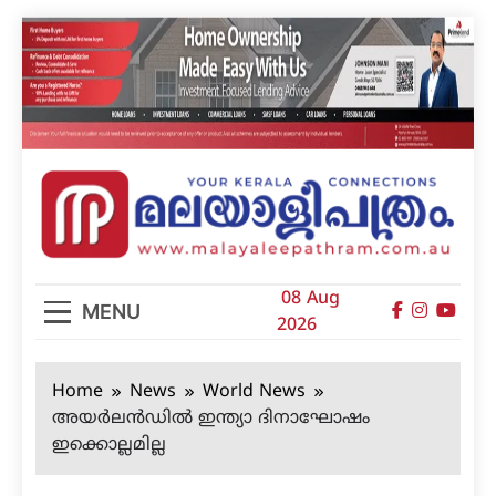
Skip
to
content
മലയാളിപത്രം
08 Aug
MENU
2026
Home
News
World News
അയര്‍ലന്‍ഡില്‍ ഇന്ത്യാ ദിനാഘോഷം
ഇക്കൊല്ലമില്ല