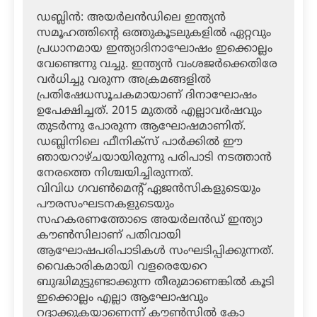
ഡബ്ലിന്‍: അയര്‍ലന്‍ഡിലെ ഇന്ത്യന്‍
സമൂഹത്തിന്റെ ഒത്തുകൂടലുകളില്‍ ഏറ്റവും
പ്രധാനമായ ഇന്ത്യാദിനാഘോഷം ഇക്കൊല്ലം
വേണ്ടെന്നു വച്ചു. ഇന്ത്യന്‍ വംശജര്‍ക്കെതിരേ
വര്‍ധിച്ചു വരുന്ന അക്രമങ്ങളില്‍
പ്രതിഷേധസൂചകമായാണ് ദിനാഘോഷം
ഉപേക്ഷിച്ചത്. 2015 മുതല്‍ എല്ലാവര്‍ഷവും
തുടര്‍ന്നു പോരുന്ന ആഘോഷമാണിത്.
ഡബ്ലിനിലെ ഫീനിക്‌സ് പാര്‍ക്കില്‍ ഈ
ഞായറാഴ്ചയായിരുന്നു പരിപാടി നടത്താന്‍
നേരത്തെ നിശ്ചയിച്ചിരുന്നത്.
വിവിധ ഗവണ്‍മെന്റ് ഏജന്‍സികളുടെയും
പൗരസംഘടനകളുടെയും
സഹകരണത്തോടെ അയര്‍ലന്‍ഡ് ഇന്ത്യാ
കൗണ്‍സിലാണ് പതിവായി
ആഘോഷപരിപാടികള്‍ സംഘടിപ്പിക്കുന്നത്.
വൈകാരികമായി വളരെയേറെ
ബുദ്ധിമുട്ടുണ്ടാക്കുന്ന തീരുമാണെങ്കില്‍ കൂടി
ഇക്കൊല്ലം എല്ലാ ആഘോഷവും
റദ്ദാക്കുകയാണെന്ന് കൗണ്‍സില്‍ കോ