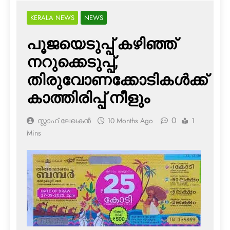
KERALA NEWS
NEWS
പൂജയെടുപ്പ് കഴിഞ്ഞ്
നറുക്കെടുപ്പ്,
തിരുവോണക്കോടികള്‍ക്ക്
കാത്തിരിപ്പ് നീളും
0
സ്റ്റാഫ് ലേഖകൻ
10 Months Ago
1
Mins