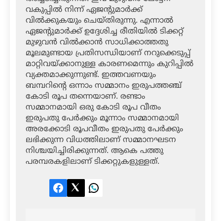
വകുപ്പില്‍ നിന്ന് ഏജന്റുമാര്‍ക്ക്
വില്‍ക്കുകയും ചെയ്തിരുന്നു. എന്നാല്‍
ഏജന്റുമാര്‍ക്ക് ഉദ്ദേശിച്ച രീതിയില്‍ ടിക്കറ്റ്
മുഴുവന്‍ വില്‍ക്കാന്‍ സാധിക്കാത്തതു
മൂലമുണ്ടായ പ്രതിസന്ധിയാണ് നറുക്കെടുപ്പ്
മാറ്റിവയ്ക്കാനുള്ള കാരണമെന്നും കുറിപ്പില്‍
വ്യക്തമാക്കുന്നുണ്ട്. ഇത്തവണയും
ബമ്പറിന്റെ ഒന്നാം സമ്മാനം ഇരുപത്തഞ്ച്
കോടി രൂപ തന്നെയാണ്. രണ്ടാം
സമ്മാനമായി ഒരു കോടി രൂപ വീതം
ഇരുപതു പേര്‍ക്കും മൂന്നാം സമ്മാനമായി
അരക്കോടി രൂപവീതം ഇരുപതു പേര്‍ക്കും
ലഭിക്കുന്ന വിധത്തിലാണ് സമ്മാനഘടന
നിശ്ചയിച്ചിരിക്കുന്നത്. ആകെ പത്തു
പരമ്പരകളിലാണ് ടിക്കറ്റുകളുള്ളത്.
Facebook
Twitter
LinkedIn