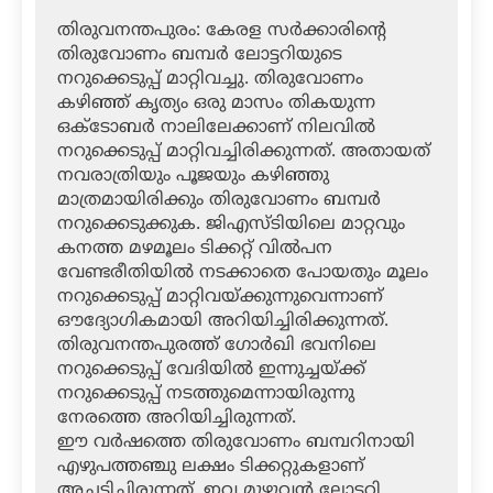
തിരുവനന്തപുരം: കേരള സര്‍ക്കാരിന്റെ
തിരുവോണം ബമ്പര്‍ ലോട്ടറിയുടെ
നറുക്കെടുപ്പ് മാറ്റിവച്ചു. തിരുവോണം
കഴിഞ്ഞ് കൃത്യം ഒരു മാസം തികയുന്ന
ഒക്ടോബര്‍ നാലിലേക്കാണ് നിലവില്‍
നറുക്കെടുപ്പ് മാറ്റിവച്ചിരിക്കുന്നത്. അതായത്
നവരാത്രിയും പൂജയും കഴിഞ്ഞു
മാത്രമായിരിക്കും തിരുവോണം ബമ്പര്‍
നറുക്കെടുക്കുക. ജിഎസ്ടിയിലെ മാറ്റവും
കനത്ത മഴമൂലം ടിക്കറ്റ് വില്‍പന
വേണ്ടരീതിയില്‍ നടക്കാതെ പോയതും മൂലം
നറുക്കെടുപ്പ് മാറ്റിവയ്ക്കുന്നുവെന്നാണ്
ഔദ്യോഗികമായി അറിയിച്ചിരിക്കുന്നത്.
തിരുവനന്തപുരത്ത് ഗോര്‍ഖി ഭവനിലെ
നറുക്കെടുപ്പ് വേദിയില്‍ ഇന്നുച്ചയ്ക്ക്
നറുക്കെടുപ്പ് നടത്തുമെന്നായിരുന്നു
നേരത്തെ അറിയിച്ചിരുന്നത്.
ഈ വര്‍ഷത്തെ തിരുവോണം ബമ്പറിനായി
എഴുപത്തഞ്ചു ലക്ഷം ടിക്കറ്റുകളാണ്
അച്ചടിച്ചിരുന്നത്. ഇവ മുഴുവന്‍ ലോട്ടറി