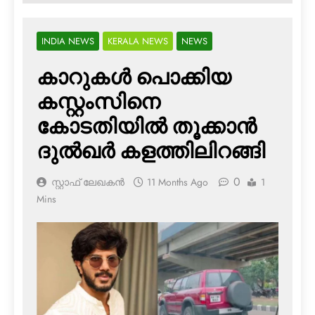
INDIA NEWS
KERALA NEWS
NEWS
കാറുകള്‍ പൊക്കിയ
കസ്റ്റംസിനെ
കോടതിയില്‍ തൂക്കാന്‍
ദുല്‍ഖര്‍ കളത്തിലിറങ്ങി
0
സ്റ്റാഫ് ലേഖകൻ
11 Months Ago
1
Mins