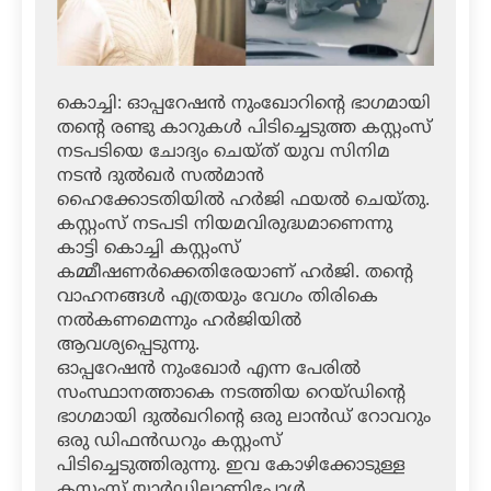
കൊച്ചി: ഓപ്പറേഷന്‍ നുംഖോറിന്റെ ഭാഗമായി
തന്റെ രണ്ടു കാറുകള്‍ പിടിച്ചെടുത്ത കസ്റ്റംസ്
നടപടിയെ ചോദ്യം ചെയ്ത് യുവ സിനിമ
നടന്‍ ദുല്‍ഖര്‍ സല്‍മാന്‍
ഹൈക്കോടതിയില്‍ ഹര്‍ജി ഫയല്‍ ചെയ്തു.
കസ്റ്റംസ് നടപടി നിയമവിരുദ്ധമാണെന്നു
കാട്ടി കൊച്ചി കസ്റ്റംസ്
കമ്മീഷണര്‍ക്കെതിരേയാണ് ഹര്‍ജി. തന്റെ
വാഹനങ്ങള്‍ എത്രയും വേഗം തിരികെ
നല്‍കണമെന്നും ഹര്‍ജിയില്‍
ആവശ്യപ്പെടുന്നു.
ഓപ്പറേഷന്‍ നുംഖോര്‍ എന്ന പേരില്‍
സംസ്ഥാനത്താകെ നടത്തിയ റെയ്ഡിന്റെ
ഭാഗമായി ദുല്‍ഖറിന്റെ ഒരു ലാന്‍ഡ് റോവറും
ഒരു ഡിഫന്‍ഡറും കസ്റ്റംസ്
പിടിച്ചെടുത്തിരുന്നു. ഇവ കോഴിക്കോടുള്ള
കസ്റ്റംസ് യാര്‍ഡിലാണിപ്പോള്‍