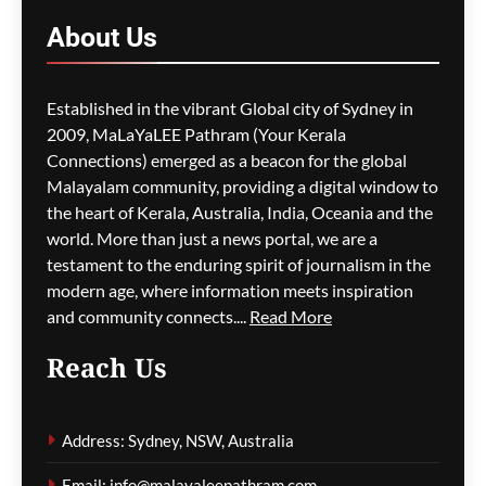
ഗീത ദാസ്‌
9 hours ago
About
Us
0
M5 മോട്ടോർവേയിൽ
Established in the vibrant Global city of Sydney in
മാലിന്യ ട്രക്കിന് തീപിടിച്ചു;
2009, MaLaYaLEE Pathram (Your Kerala
കിലോമീറ്ററുകളോളം
Connections) emerged as a beacon for the global
ഗതാഗതക്കുരുക്ക്, മലയാളി
Malayalam community, providing a digital window to
യാത്രികരെയും ബാധിച്ചു
the heart of Kerala, Australia, India, Oceania and the
world. More than just a news portal, we are a
ഗീത ദാസ്‌
9 hours ago
0
testament to the enduring spirit of journalism in the
modern age, where information meets inspiration
and community connects....
Read More
പാരന്റ് വിസ ലഭിക്കാനുള്ള
Reach Us
കാത്തിരിപ്പിനിടെ മരിച്ചത്
1,500-ലധികം
മാതാപിതാക്കൾ;
Address: Sydney, NSW, Australia
നടപടിക്രമങ്ങൾ
കർശനമാക്കാൻ സർക്കാർ
Email: info@malayaleepathram.com