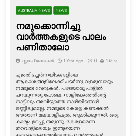
AUSTRALIA NEWS
NEWS
നമുക്കൊന്നിച്ചു
വാര്‍ത്തകളുടെ പാലം
പണിതാലോ
0
സ്റ്റാഫ് ലേഖകൻ
1 Year Ago
1 Mins
എത്തിച്ചേര്‍ന്നയിടങ്ങളിലെ
ആകാശങ്ങളിലേക്ക് പടര്‍ന്നു വളരുമ്പാഴും
നമ്മുടെ വേരുകള്‍, പഴയൊരു പാട്ടില്‍
പറയുന്നതു പോലെ, നാളികേരത്തിൻ്റെ
നാട്ടിലും അവിടുത്തെ നാഴിയിടങ്ങഴി
മണ്ണിലുമല്ലേ. നമ്മുടെ കേരള കണക്ഷന്‍
അതാണ് മലയാളീപത്രം ആശിക്കുന്നത്. ഒരു
കാര്യം ഉറപ്പു തരുന്നു. കേരളമെന്ന
തറവാട്ടിലെയും ഇന്ത്യയെന്ന
കൂട്ടുകുടുംബത്തിലെയും വാര്‍ത്തകള്‍