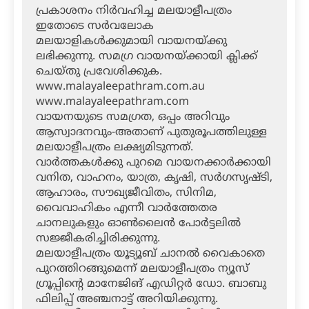
പ്രകാശനം നിര്‍വഹിച്ച മലയാളീപത്രം
ഇതോടെ സര്‍വലോക
മലയാളികള്‍ക്കുമായി വായനയ്ക്കു
ലഭിക്കുന്നു. സമഗ്ര വായനയ്ക്കായി ക്ലിക്ക്
ചെയ്തു പ്രവേശിക്കുക.
www.malayaleepathram.com.au
www.malayaleepathram.com
വായനയുടെ സമഗ്രത, ഒപ്പം അറിവും
ആസ്വാദനവും-അതാണ് പുതുരൂപത്തിലുള്ള
മലയാളീപത്രം ലക്ഷ്യമിടുന്നത്.
വാര്‍ത്തകള്‍ക്കു പുറമെ വായനക്കാര്‍ക്കായി
വനിത, വാഹനം, യാത്ര, കൃഷി, സര്‍ഗസൃഷ്ടി,
ആഹാരം, സൗഖ്യജീവിതം, സിനിമ,
വൈവാഹികം എന്നീ വാര്‍ത്തേതര
ചാനലുകളും ഓണ്‍ലൈന്‍ പോര്‍ട്ടലില്‍
സജ്ജീകരിച്ചിരിക്കുന്നു.
മലയാളീപത്രം യൂട്യൂബ് ചാനല്‍ വൈകാതെ
പുറത്തിറങ്ങുമെന്ന് മലയാളീപത്രം ന്യൂസ്
ഗ്രൂപ്പിന്റെ മാനേജിങ് എഡിറ്റര്‍ ഡോ. ബാബു
ഫിലിപ്പ് അഞ്ചനാട്ട് അറിയിക്കുന്നു.