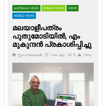
AUSTRALIA NEWS
KERALA NEWS
NEWS
WORLD NEWS
മലയാളീപത്രം
പുതുമോടിയില്‍, എം
മുകുന്ദന്‍ പ്രകാശിപ്പിച്ചു
0
സ്റ്റാഫ് ലേഖകൻ
1 Year Ago
1 Mins