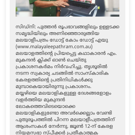
സിഡ്‌നി: പുത്തന്‍ രൂപഭാവങ്ങളിലും ഉള്ളടക്ക
സമൃദ്ധിയിലും അണിഞ്ഞൊരുങ്ങിയ
മലയാളീപത്രം ഡോട്ട് കോം ഡോട്ട് എയു
(www.malayaleepathram.com.au)
മലയാളത്തിന്റെ പ്രിയപ്പെട്ട കഥാകാരന്‍ എം.
മുകന്ദന്‍ ക്ലിക്ക് ഓണ്‍ ചെയ്തു
പ്രകാശനകര്‍മം നിര്‍വഹിച്ചു. തൃശൂരില്‍
നടന്ന സ്വകാര്യ ചടങ്ങില്‍ സാംസ്‌കാരിക
കേരളത്തിന്റെ പ്രതിനിധികള്‍ക്കു
മുമ്പാകെയായിരുന്നു പ്രകാശനം.
മയ്യഴിയെ മലയാളികളുള്ള ദേശങ്ങളോളം
വളര്‍ത്തിയ മുകുന്ദന്‍
ലോകത്തെവിടെയൊക്കെ
മലയാളികളുണ്ടോ അവര്‍ക്കെല്ലാം വേണ്ടി
പുതുരൂപത്തില്‍ പിറന്ന മലയാളീപത്രത്തിന്
ആശംസകള്‍ നേര്‍ന്നു. ജൂണ്‍ 12-ന് കേരള
നിയമസഭാ സ്പീക്കര്‍ പ്രതീകാത്മക