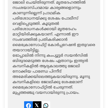
ജോലി ചെയ്തിരുന്നത്. മൃതദേഹത്തില്‍
സംശയാസ്പദമായ കാര്യങ്ങളൊന്നും
കാണുന്നില്ലെന്ന് പ്രാഥമിക
പരിശോധനയ്ക്കു ശേഷം പോലീസ്
വെളിപ്പെടുത്തി. കൂടുതല്‍
പരിശോധനകള്‍ക്കായി മൃതദേഹം
മാറ്റിയിരിക്കുകയാണ്. എന്നാല്‍ ഈ
സംഭവത്തില്‍ പ്രതികരിക്കാന്‍
മൈക്രോസോഫ്റ്റ് കോര്‍പ്പറേഷന്‍ ഇതുവരെ
തയാറായിട്ടില്ല.
ഭോപ്പാലില്‍ നിന്നു കംപ്യൂട്ടര്‍ സയന്‍സില്‍
ബിരുദമെടുത്ത ശേഷം ഏതാനും ഇന്ത്യന്‍
കമ്പനികളില്‍ ആദ്യകാലത്തു ജോലി
നോക്കിയ പാണ്ഡേ പിന്നീട്
അമേരിക്കയിലെത്തുകയായിരുന്നു. മൂന്നു
കമ്പനികളിലെ ജോലിക്കു ശേഷമാണ്
മൈക്രോസോഫ്റ്റില്‍ ചേരുന്നത്.
മുപ്പത്തഞ്ചു വയസായിരുന്നു പ്രായം.
Facebook
Twitter
LinkedIn