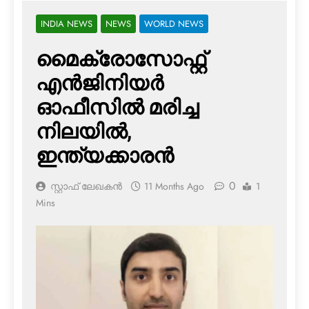
INDIA NEWS
NEWS
WORLD NEWS
മൈക്രോസോഫ്റ്റ്
എന്‍ജിനിയര്‍
ഓഫീസില്‍ മരിച്ച
നിലയില്‍,
ഇന്ത്യക്കാരന്‍
0
സ്റ്റാഫ് ലേഖകൻ
11 Months Ago
1
Mins