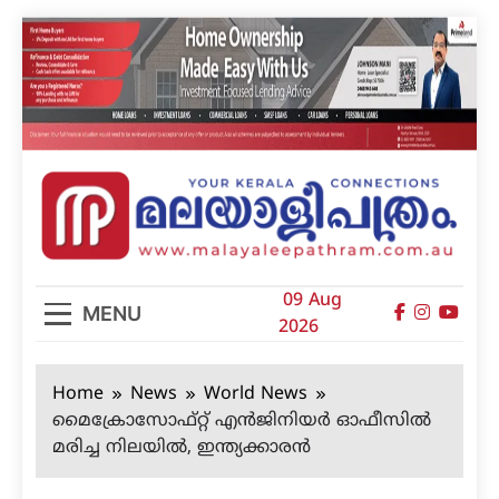
Skip
to
content
മലയാളിപത്രം
09 Aug
MENU
2026
Home
News
World News
മൈക്രോസോഫ്റ്റ് എന്‍ജിനിയര്‍ ഓഫീസില്‍
മരിച്ച നിലയില്‍, ഇന്ത്യക്കാരന്‍