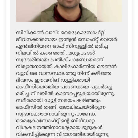
സിലിക്കണ്‍ വാലി: മൈക്രോസോഫ്റ്റ്
ജീവനക്കാരനായ ഇന്ത്യന്‍ സോഫ്റ്റ് വെയര്‍
എന്‍ജിനിയറെ ഓഫീസിനുള്ളില്‍ മരിച്ച
നിലയില്‍ കണ്ടെത്തി. മധ്യപ്രദേശ്
സ്വദേശിയായ പ്രതീക് പാണ്ഡേയാണ്
നിര്യാതനായത്. കാലിഫോര്‍ണിയ മൗണ്ടന്‍
വ്യൂവിലെ വാസസ്ഥലത്തു നിന്ന് കഴിഞ്ഞ
ദിവസം ഈവനിങ് ഡ്യൂട്ടിക്കായി
ഓഫീസിലെത്തിയ പാണ്ഡേയെ പുലര്‍ച്ചെ
മരിച്ച നിലയില്‍ കാണപ്പെടുകയായിരുന്നു.
സ്ഥിരമായി ഡ്യൂട്ടിസമയം കഴിഞ്ഞും
ഓഫീസില്‍ തങ്ങി ജോലിചെയ്തിരുന്ന
സ്വഭാവക്കാരനായിരുന്നു പാണ്ഡേ.
മൈക്രോസോഫ്റ്റിന്റെ ബിഗ്ഡാറ്റ
വിശകലനത്തിനാവശ്യമായ ടൂളുകള്‍
വികസിപ്പിക്കുന്ന വിഭാഗത്തിലായിരുന്നു