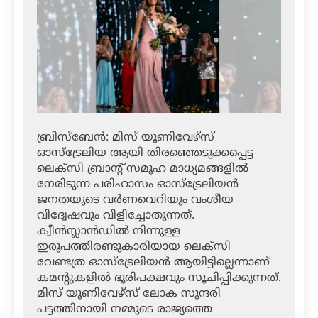
ബ്രിസ്‌ബേന്‍: മിസ് യൂണിവേഴ്‌സ്
ഓസ്‌ട്രേലിയ ആയി തിരഞ്ഞെടുക്കപ്പെട്ട
ലെക്‌സി ബ്രാന്റ് സമൂഹ മാധ്യമങ്ങളില്‍
നേരിടുന്ന പരിഹാസം ഓസ്‌ട്രേലിയന്‍
ജനതയുടെ വര്‍ണവെറിയും വംശീയ
വിദ്വേഷവും വിളിച്ചോതുന്നത്.
ക്വീന്‍സ്ലാന്‍ഡില്‍ നിന്നുള്ള
ഇരുപത്തിരണ്ടുകാരിയായ ലെക്‌സി
വേണ്ടത്ര ഓസ്‌ട്രേലിയന്‍ ആയിട്ടില്ലെന്നാണ്
കമന്റുകളില്‍ ഭൂരിപക്ഷവും സൂചിപ്പിക്കുന്നത്.
മിസ് യൂണിവേഴ്‌സ് ലോക സുന്ദരി
പട്ടത്തിനായി നമ്മുടെ രാജ്യത്തെ