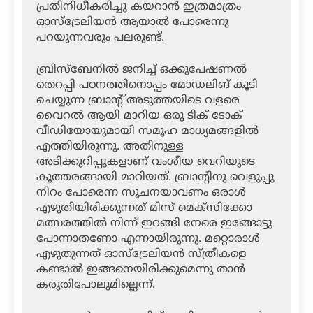
പ്രതിനിധീകരിച്ചു കയറാന്‍ ഇത്രമാത്രം
ഓസ്‌ട്രേലിയന്‍ ആയാല്‍ പോരെന്നു
പറയുന്നവരും പലരുണ്ട്.
ബ്രിസ്‌ബേനില്‍ ജനിച്ച് ഒക്കുപേഷണല്‍
തെറപ്പി പഠനത്തിനൊപ്പം മോഡലിങ് കൂടി
ചെയ്യുന്ന ബ്രാന്റ് അടുത്തയിടെ വളരെ
വൈറല്‍ ആയി മാറിയ ഒരു ടിക് ടോക്
വീഡിയോയുമായി സമൂഹ മാധ്യമങ്ങളില്‍
എത്തിയിരുന്നു. അതിനുള്ള
അടിക്കുറിപ്പുകളാണ് വംശീയ വെറിയുടെ
കൂത്തരങ്ങായി മാറിയത്. ബ്രാന്റിനു വെളുപ്പു
നിറം പോരെന്ന സൂചനയാവണം ഒരാള്‍
എഴുതിയിരിക്കുന്നത് മിസ് മെക്‌സിക്കോ
മത്സരത്തില്‍ നിന്ന് ഇറങ്ങി നേരെ ഇങ്ങോട്ടു
പോന്നാതണോ എന്നായിരുന്നു. മറ്റൊരാള്‍
എഴുതുന്നത് ഓസ്‌ട്രേലിയന്‍ സ്ത്രീകളെ
കണ്ടാല്‍ ഇങ്ങനെയിരിക്കുമെന്നു താന്‍
കരുതിപോലുമില്ലെന്ന്.