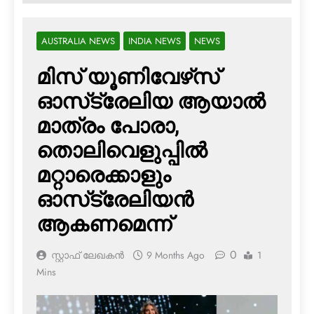
AUSTRALIA NEWS
INDIA NEWS
NEWS
മിസ് യൂണിവേഴ്‌സ്
ഓസ്‌ട്രേലിയ ആയാല്‍
മാത്രം പോരാ,
തൊലിവെളുപ്പില്‍
മറ്റാരെക്കാളും
ഓസ്‌ട്രേലിയന്‍
ആകണമെന്ന്
0
സ്റ്റാഫ് ലേഖകൻ
9 Months Ago
1
Mins