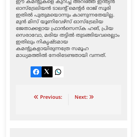
ഈ കമന്റുകളെ കുറിച്ച് അറിഞ്ഞ ഇന്ത്യന്‍
ഓസ്‌ട്രേലിയന്‍ ടാലന്റ് മെന്റര്‍ രാജ് സൂരി
ഇതില്‍ പുതുമയൊന്നും കാണുന്നതേയില്ല.
മുന്‍ മിസ് യൂണിവേഴ്‌സ് ഓസ്‌ട്രേലിയ
ജേതാക്കളായ ഫ്രാന്‍സെസ്‌ക ഹങ്, പ്രിയ
സെരാവോ, മരിയ തട്ടില്‍ തുടങ്ങിയവരെല്ലാം
ഇതിലും നികൃഷ്ടമായ
കമന്റുകളായിരുന്നത്രേ സമൂഹ
മാധ്യമത്തില്‍ നേരിടേണ്ടതായി വന്നത്.
Facebook
Twitter
LinkedIn
Post
Previous:
Next:
navigation