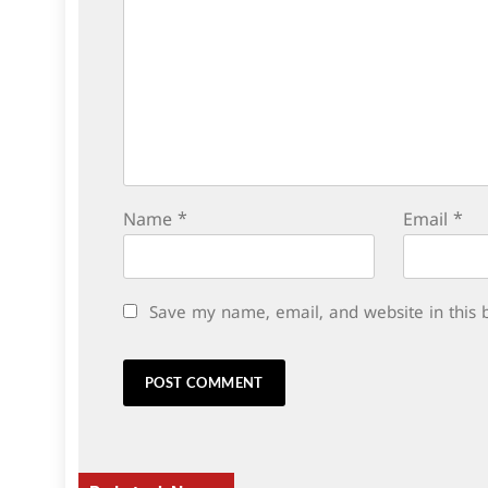
Name
*
Email
*
Save my name, email, and website in this 