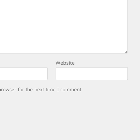
Website
browser for the next time I comment.