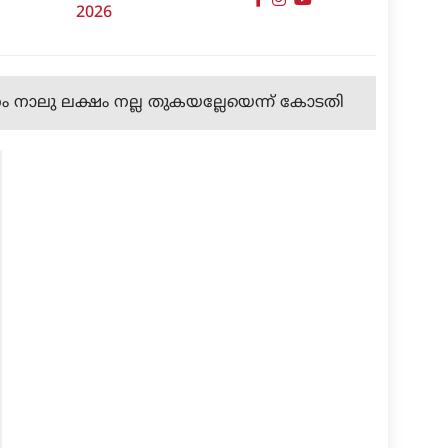
2026
മാസം നാലു ലക്ഷം നല്ല തുകയല്ലേയെന്ന് കോടതി