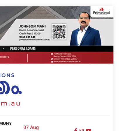
IMONY
07 Aug