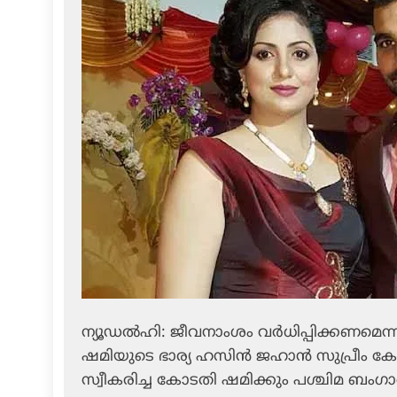
ന്യൂഡല്‍ഹി: ജീവനാംശം വര്‍ധിപ്പിക്കണമെന്നാവശ്
ഷമിയുടെ ഭാര്യ ഹസിന്‍ ജഹാന്‍ സുപ്രീം കോ
സ്വീകരിച്ച കോടതി ഷമിക്കും പശ്ചിമ ബംഗാള്