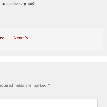
േര്‍പിരിയുന്നത്.
s:
Next:
equired fields are marked
*