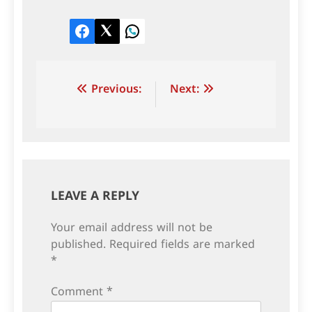
Facebook
Twitter
LinkedIn
Post
Previous:
Next:
navigation
LEAVE A REPLY
Your email address will not be
published.
Required fields are marked
*
Comment
*