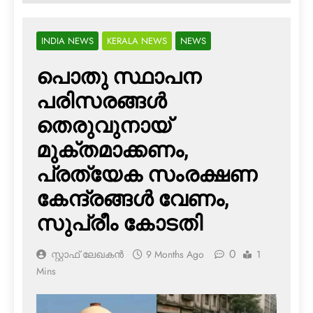
INDIA NEWS
KERALA NEWS
NEWS
പൊതു സ്ഥാപന
പരിസരങ്ങള്‍
തെരുവുനായ്
മുക്തമാക്കണം,
പ്രത്യേക സംരക്ഷണ
കേന്ദ്രങ്ങള്‍ വേണം,
സുപ്രീം കോടതി
0
സ്റ്റാഫ് ലേഖകൻ
9 Months Ago
1
Mins