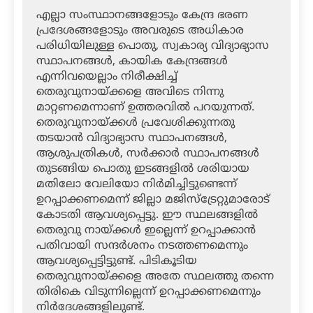
എല്ലാ സംസ്ഥാനങ്ങളോടും കേന്ദ്ര ഭരണ
പ്രദേശങ്ങളോടും അവരുടെ അധികാര
പരിധിയിലുള്ള പൊതു, സ്വകാര്യ വിദ്യാഭ്യാസ
സ്ഥാപനങ്ങള്‍, കായിക കേന്ദ്രങ്ങള്‍
എന്നിവയെല്ലാം നിരീക്ഷിച്ച്
തെരുവുനായ്ക്കളെ അവിടെ നിന്നു
മാറ്റണമെന്നാണ് ഉത്തരവില്‍ പറയുന്നത്.
തെരുവുനായ്ക്കള്‍ പ്രവേശിക്കുന്നതു
തടയാന്‍ വിദ്യാഭ്യാസ സ്ഥാപനങ്ങള്‍,
ആശുപത്രികള്‍, സര്‍ക്കാര്‍ സ്ഥാപനങ്ങള്‍
തുടങ്ങിയ പൊതു ഇടങ്ങളില്‍ ശരിയായ
മതിലോ വേലിയോ നിര്‍മിച്ചിട്ടുണ്ടെന്ന്
ഉറപ്പാക്കണമെന്ന് ജില്ലാ മജിസ്‌ട്രേറ്റുമാരോട്
കോടതി ആവശ്യപ്പെട്ടു. ഈ സ്ഥലങ്ങളില്‍
തെരുവു നായ്ക്കള്‍ ഇല്ലെന്ന് ഉറപ്പാക്കാന്‍
പതിവായി സന്ദര്‍ശനം നടത്തണമെന്നും
ആവശ്യപ്പെട്ടിട്ടുണ്ട്. പിടികൂടിയ
തെരുവുനായ്ക്കളെ അതേ സ്ഥലത്തു തന്നെ
തിരികെ വിടുന്നില്ലെന്ന് ഉറപ്പാക്കണമെന്നും
നിര്‍ദേശങ്ങളിലുണ്ട്.