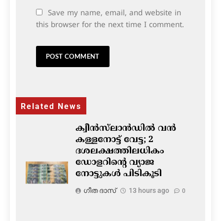
Save my name, email, and website in
this browser for the next time I comment.
Related News
ക്വീൻസ്‌ലാൻഡിൽ വൻ
കള്ളനോട്ട് വേട്ട; 2
ദശലക്ഷത്തിലധികം
ഡോളറിന്റെ വ്യാജ
നോട്ടുകൾ പിടികൂടി
ഗീത ദാസ്‌
13 hours ago
0