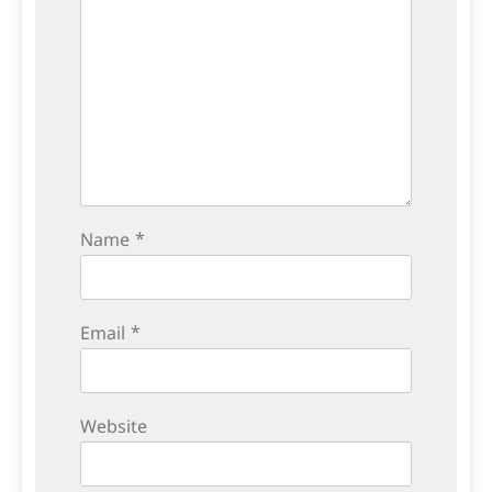
Name
*
Email
*
Website