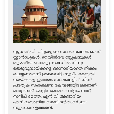
ന്യൂഡല്‍ഹി: വിദ്യാഭ്യാസ സ്ഥാപനങ്ങള്‍, ബസ്
സ്റ്റാന്‍ഡുകള്‍, റെയില്‍വേ സ്റ്റേഷനുകള്‍
തുടങ്ങിയ പൊതു ഇടങ്ങളില്‍ നിന്നു
തെരുവുനായ്ക്കളെ ഒന്നൊഴിയാതെ നീക്കം
ചെയ്യണമെന്ന് ഉത്തരവിട്ട് സുപ്രീം കോടതി.
നായ്ക്കളെ ഇത്തരം സ്ഥലങ്ങളില്‍ നിന്ന്
പ്രത്യേക സംരക്ഷണ കേന്ദ്രങ്ങളിലേക്കാണ്
മാറ്റേണ്ടത്. ജസ്റ്റിസുമാരായ വിക്രം നാഥ്,
സന്ദീപ് മേത്ത, എന്‍ വി അഞ്ജരിയ
എന്നിവരടങ്ങിയ ബഞ്ചിന്റേതാണ് ഈ
സുപ്രധാന ഉത്തരവ്.