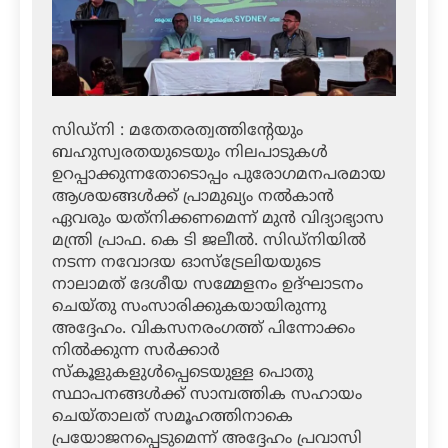
സിഡ്‌നി : മതേതരത്വത്തിന്റേയും
ബഹുസ്വരതയുടെയും നിലപാടുകള്‍
ഉറപ്പാക്കുന്നതോടൊപ്പം പുരോഗമനപരമായ
ആശയങ്ങള്‍ക്ക് പ്രാമുഖ്യം നല്‍കാന്‍
ഏവരും യത്‌നിക്കണമെന്ന് മുന്‍ വിദ്യാഭ്യാസ
മന്ത്രി പ്രാഫ. കെ ടി ജലീല്‍. സിഡ്‌നിയില്‍
നടന്ന നവോദയ ഓസ്‌ട്രേലിയയുടെ
നാലാമത് ദേശീയ സമ്മേളനം ഉദ്ഘാടനം
ചെയ്തു സംസാരിക്കുകയായിരുന്നു
അദ്ദേഹം. വികസനരംഗത്ത് പിന്നോക്കം
നില്‍ക്കുന്ന സര്‍ക്കാര്‍
സ്‌കൂളുകളുള്‍പ്പെടെയുള്ള പൊതു
സ്ഥാപനങ്ങള്‍ക്ക് സാമ്പത്തിക സഹായം
ചെയ്താലത് സമൂഹത്തിനാകെ
പ്രയോജനപ്പെടുമെന്ന് അദ്ദേഹം പ്രവാസി