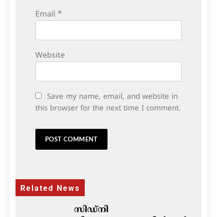
Email
*
Website
Save my name, email, and website in
this browser for the next time I comment.
Related News
സിഡ്നി