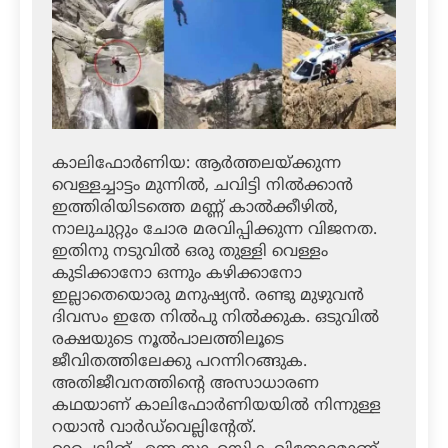
കാലിഫോര്‍ണിയ: ആര്‍ത്തലയ്ക്കുന്ന
വെള്ളച്ചാട്ടം മുന്നില്‍, ചവിട്ടി നില്‍ക്കാന്‍
ഇത്തിരിയിടത്തെ മണ്ണ് കാല്‍ക്കീഴില്‍,
നാലുചുറ്റും ചോര മരവിപ്പിക്കുന്ന വിജനത.
ഇതിനു നടുവില്‍ ഒരു തുള്ളി വെള്ളം
കുടിക്കാനോ ഒന്നും കഴിക്കാനോ
ഇല്ലാതെയൊരു മനുഷ്യന്‍. രണ്ടു മുഴുവന്‍
ദിവസം ഇതേ നില്‍പു നില്‍ക്കുക. ഒടുവില്‍
രക്ഷയുടെ നൂല്‍പാലത്തിലൂടെ
ജീവിതത്തിലേക്കു പറന്നിറങ്ങുക.
അതിജീവനത്തിന്റെ അസാധാരണ
കഥയാണ് കാലിഫോര്‍ണിയയില്‍ നിന്നുള്ള
റയാന്‍ വാര്‍ഡ്‌വെല്ലിന്റേത്.