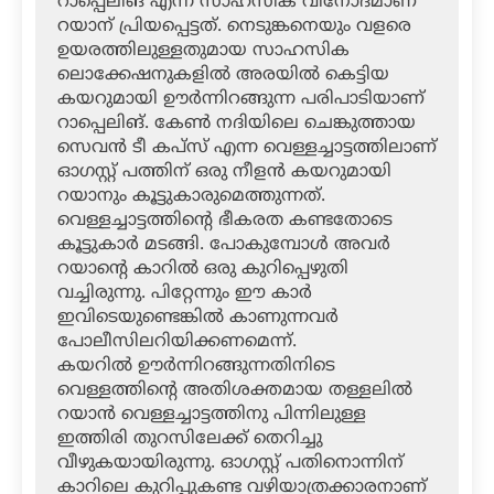
റാപ്പെലിങ് എന്ന സാഹസിക വിനോദമാണ്
റയാന് പ്രിയപ്പെട്ടത്. നെടുങ്കനെയും വളരെ
ഉയരത്തിലുള്ളതുമായ സാഹസിക
ലൊക്കേഷനുകളില്‍ അരയില്‍ കെട്ടിയ
കയറുമായി ഊര്‍ന്നിറങ്ങുന്ന പരിപാടിയാണ്
റാപ്പെലിങ്. കേണ്‍ നദിയിലെ ചെങ്കുത്തായ
സെവന്‍ ടീ കപ്‌സ് എന്ന വെള്ളച്ചാട്ടത്തിലാണ്
ഓഗസ്റ്റ് പത്തിന് ഒരു നീളന്‍ കയറുമായി
റയാനും കൂട്ടുകാരുമെത്തുന്നത്.
വെള്ളച്ചാട്ടത്തിന്റെ ഭീകരത കണ്ടതോടെ
കൂട്ടുകാര്‍ മടങ്ങി. പോകുമ്പോള്‍ അവര്‍
റയാന്റെ കാറില്‍ ഒരു കുറിപ്പെഴുതി
വച്ചിരുന്നു. പിറ്റേന്നും ഈ കാര്‍
ഇവിടെയുണ്ടെങ്കില്‍ കാണുന്നവര്‍
പോലീസിലറിയിക്കണമെന്ന്.
കയറില്‍ ഊര്‍ന്നിറങ്ങുന്നതിനിടെ
വെള്ളത്തിന്റെ അതിശക്തമായ തള്ളലില്‍
റയാന്‍ വെള്ളച്ചാട്ടത്തിനു പിന്നിലുള്ള
ഇത്തിരി തുറസിലേക്ക് തെറിച്ചു
വീഴുകയായിരുന്നു. ഓഗസ്റ്റ് പതിനൊന്നിന്
കാറിലെ കുറിപ്പുകണ്ട വഴിയാത്രക്കാരനാണ്