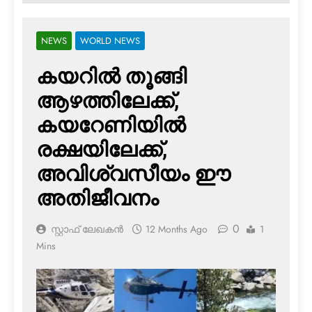
NEWS
WORLD NEWS
കയറില്‍ തൂങ്ങി
ആഴത്തിലേക്ക്,
കയറേണിയില്‍
രക്ഷയിലേക്ക്,
അവിശ്വസീയം ഈ
അതിജീവനം
0
സ്റ്റാഫ് ലേഖകൻ
12 Months Ago
1
Mins