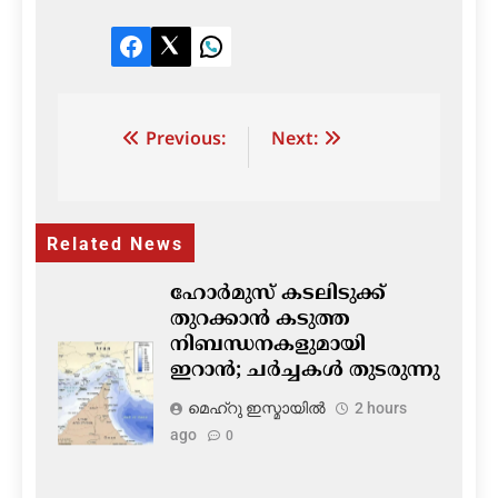
Facebook
Twitter
LinkedIn
Post
Previous:
Next:
navigation
Related News
ഹോർമുസ് കടലിടുക്ക്
തുറക്കാൻ കടുത്ത
നിബന്ധനകളുമായി
ഇറാൻ; ചർച്ചകൾ തുടരുന്നു
മെഹ്റു ഇസ്മായില്‍
2 hours
ago
0