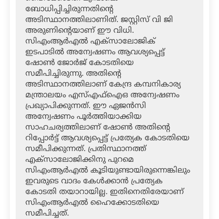
ബോധിപ്പിച്ചിരുന്നതിന്റെ
അടിസ്ഥാനത്തിലാണിത്. ജസ്റ്റിസ് വി ജി
അരുണിന്റെയാണ് ഈ വിധി.
സിഎംആര്‍എല്‍ എക്‌സാലോജിക്
ഇടപാടില്‍ അന്വേഷണം ആവശ്യപ്പെട്ട്
ഷോണ്‍ ജോര്‍ജ് കോടതിയെ
സമീപിച്ചിരുന്നു. അതിന്റെ
അടിസ്ഥാനത്തിലാണ് കേന്ദ്ര കമ്പനികാര്യ
മന്ത്രാലയം എസ്എഫ്‌ഐഒ അന്വേഷണം
പ്രഖ്യാപിക്കുന്നത്. ഈ ഏജന്‍സി
അന്വേഷണം പൂര്‍ത്തിയാക്കിയ
സാഹചര്യത്തിലാണ് ഷോണ്‍ അതിന്റെ
റിപ്പോര്‍ട്ട് ആവശ്യപ്പെട്ട് പ്രത്യേക കോടതിയെ
സമീപിക്കുന്നത്. പ്രതിസ്ഥാനത്ത്
എക്‌സാലോജിക്കിനു പുറമെ
സിഎംആര്‍എല്‍ കൂടിയുണ്ടായിരുന്നെങ്കിലും
ഇവരുടെ വാദം കേള്‍ക്കാന്‍ പ്രത്യേക
കോടതി തയാറായില്ല. ഇതിനെതിരേയാണ്
സിഎംആര്‍എല്‍ ഹൈക്കോടതിയെ
സമീപിച്ചത്.