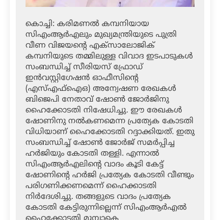
കൊച്ചി: കരിമണല്‍ കമ്പനിയായ
സിഎംആര്‍എലും മുഖ്യമന്ത്രിയുടെ പുത്രി
വീണ വിജയന്റെ എക്‌സാലോജിക്
കമ്പനിയുടെ തമ്മിലുള്ള വിവാദ ഇടപാടുകള്‍
സംബന്ധിച്ച് സീരിയസ് ഫ്രോഡ്
ഇന്‍വസ്റ്റിഗേഷന്‍ ഓഫീസിന്റെ
(എസ്എഫ്‌ഐഒ) അന്വേഷണ രേഖകള്‍
ബിജെപി നേതാവ് ഷോണ്‍ ജോര്‍ജിനു
ഹൈക്കോടതി നിഷേധിച്ചു. ഈ രേഖകള്‍
ഷോണിനു നല്‍കണമെന്ന പ്രത്യേക കോടതി
വിധിയാണ് ഹൈക്കോടതി റദ്ദാക്കിയത്. ഇതു
സംബന്ധിച്ച് ഷോണ്‍ ജോര്‍ജ് സമര്‍പ്പിച്ച
ഹര്‍ജിയും കോടതി തള്ളി. എന്നാല്‍
സിഎംആര്‍എലിന്റെ വാദം കൂടി കേട്ട്
ഷോണിന്റെ ഹര്‍ജി പ്രത്യേക കോടതി വീണ്ടും
പരിഗണിക്കണമെന്ന് ഹൈക്കാടതി
നിര്‍ദേശിച്ചു. തങ്ങളുടെ വാദം പ്രത്യേക
കോടതി കേട്ടിരുന്നില്ലെന്ന് സിഎംആര്‍എല്‍
ഹൈക്കോടതി മുമ്പാകെ