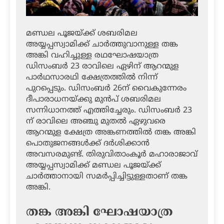
മണ്ഡല പൂജയ്ക്ക് ശബരിമല
അയ്യപ്പസ്വാമിക്ക് ചാര്‍ത്തുവാനുള്ള തങ്ക
അങ്കി വഹിച്ചുള്ള രഥഘോഷയാത്ര
ഡിസംബര്‍ 23 രാവിലെ ഏഴിന് ആറന്മുള
പാര്‍ഥസാരഥി ക്ഷേത്രത്തില്‍ നിന്ന്
പുറപ്പെടും. ഡിസംബര്‍ 26ന് വൈകുന്നേരം
ദീപാരാധനയ്ക്കു മുന്‍പ് ശബരിമല
സന്നിധാനത്ത് എത്തിച്ചേരും. ഡിസംബര്‍ 23
ന് രാവിലെ അഞ്ചു മുതല്‍ ഏഴുവരെ
ആറന്മുള ക്ഷേത്ര അങ്കണത്തില്‍ തങ്ക അങ്കി
പൊതുജനങ്ങള്‍ക്ക് ദര്‍ശിക്കാന്‍
അവസരമുണ്ട്. തിരുവിതാംകൂര്‍ മഹാരാജാവ്
അയ്യപ്പസ്വാമിക്ക് മണ്ഡല പൂജയ്ക്ക്
ചാര്‍ത്താനായി സമര്‍പ്പിച്ചിട്ടുള്ളതാണ് തങ്ക
അങ്കി.
തങ്ക അങ്കി ഘോഷയാത്ര