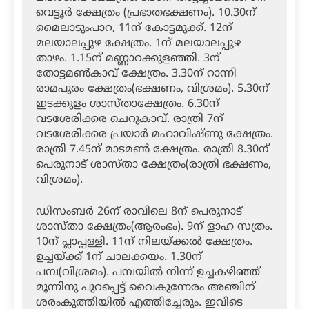
വെട്ടൂര്‍ ക്ഷേത്രം (പ്രഭാതഭക്ഷണം). 10.30ന്
മൈലാടുംപാറ, 11ന് കോട്ടമുക്ക്. 12ന്
മലയാലപ്പുഴ ക്ഷേത്രം. 1ന് മലയാലപ്പുഴ
താഴം. 1.15ന് മണ്ണാറക്കുളഞ്ഞി. 3ന്
തോട്ടമണ്‍കാവ് ക്ഷേത്രം. 3.30ന് റാന്നി
രാമപുരം ക്ഷേത്രം(ഭക്ഷണം, വിശ്രമം). 5.30ന്
ഇടക്കുളം ശാസ്താക്ഷേത്രം. 6.30ന്
വടശേരിക്കര ചെറുകാവ്. രാത്രി 7ന്
വടശേരിക്കര പ്രയാര്‍ മഹാവിഷ്ണു ക്ഷേത്രം.
രാത്രി 7.45ന് മാടമണ്‍ ക്ഷേത്രം. രാത്രി 8.30ന്
പെരുനാട് ശാസ്താ ക്ഷേത്രം(രാത്രി ഭക്ഷണം,
വിശ്രമം).
ഡിസംബര്‍ 26ന് രാവിലെ 8ന് പെരുനാട്
ശാസ്താ ക്ഷേത്രം(ആരംഭം). 9ന് ളാഹ സത്രം.
10ന് പ്ലാപ്പള്ളി. 11ന് നിലയ്ക്കല്‍ ക്ഷേത്രം.
ഉച്ചയ്ക്ക് 1ന് ചാലക്കയം. 1.30ന്
പമ്പ(വിശ്രമം). പമ്പയില്‍ നിന്ന് ഉച്ചകഴിഞ്ഞ്
മൂന്നിനു പുറപ്പെട്ട് വൈകുന്നേരം അഞ്ചിന്
ശരംകുത്തിയില്‍ എത്തിച്ചേരും. ഇവിടെ