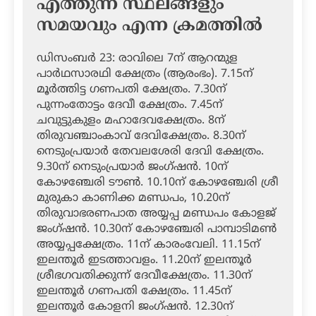
എത്തുന്ന സ്ഥലങ്ങളും
സമയവും എന്ന ക്രമത്തില്‍
ഡിസംബര്‍ 23: രാവിലെ 7ന് ആറന്മുള
പാര്‍ഥസാരഥി ക്ഷേത്രം (ആരംഭം). 7.15ന്
മൂര്‍ത്തിട്ട ഗണപതി ക്ഷേത്രം. 7.30ന്
പുന്നംതോട്ടം ദേവീ ക്ഷേത്രം. 7.45ന്
ചവുട്ടുകുളം മഹാദേവക്ഷേത്രം. 8ന്
തിരുവഞ്ചാംകാവ് ദേവിക്ഷേത്രം. 8.30ന്
നെടുംപ്രയാര്‍ തേവലശേരി ദേവി ക്ഷേത്രം.
9.30ന് നെടുംപ്രയാര്‍ ജംഗ്ഷന്‍. 10ന്
കോഴഞ്ചേരി ടൗണ്‍. 10.10ന് കോഴഞ്ചേരി ശ്രീ
മുരുകാ കാണിക്ക മണ്ഡപം, 10.20ന്
തിരുവാഭരണപാത അയ്യപ്പ മണ്ഡപം കോളജ്
ജംഗ്ഷന്‍. 10.30ന് കോഴഞ്ചേരി പാമ്പാടിമണ്‍
അയ്യപ്പക്ഷേത്രം. 11ന് കാരംവേലി. 11.15ന്
ഇലന്തൂര്‍ ഇടത്താവളം. 11.20ന് ഇലന്തൂര്‍
ശ്രീഭഗവതിക്കുന്ന് ദേവീക്ഷേത്രം. 11.30ന്
ഇലന്തൂര്‍ ഗണപതി ക്ഷേത്രം. 11.45ന്
ഇലന്തൂര്‍ കോളനി ജംഗ്ഷന്‍. 12.30ന്