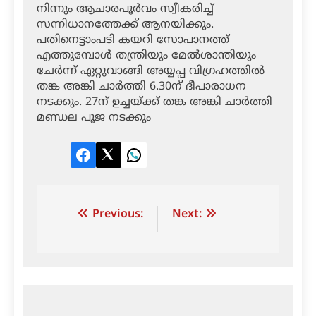
നിന്നും ആചാരപൂര്‍വം സ്വീകരിച്ച്
സന്നിധാനത്തേക്ക് ആനയിക്കും.
പതിനെട്ടാംപടി കയറി സോപാനത്ത്
എത്തുമ്പോള്‍ തന്ത്രിയും മേല്‍ശാന്തിയും
ചേര്‍ന്ന് ഏറ്റുവാങ്ങി അയ്യപ്പ വിഗ്രഹത്തില്‍
തങ്ക അങ്കി ചാര്‍ത്തി 6.30ന് ദീപാരാധന
നടക്കും. 27ന് ഉച്ചയ്ക്ക് തങ്ക അങ്കി ചാര്‍ത്തി
മണ്ഡല പൂജ നടക്കും
Facebook
Twitter
LinkedIn
Post
Previous:
Next:
navigation