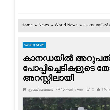
Home
News
World News
കാനഡയില്‍ അറ
WORLD NEWS
കാനഡയില്‍ അറുപത
പോപ്പിച്ചെടികളുടെ തോട്
അറസ്റ്റിലായി
0
സ്റ്റാഫ് ലേഖകൻ
10 Months Ago
1 Min