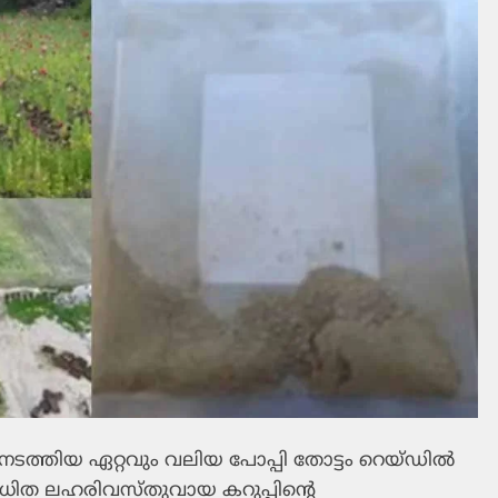
ത്തിയ ഏറ്റവും വലിയ പോപ്പി തോട്ടം റെയ്ഡില്‍
ിരോധിത ലഹരിവസ്തുവായ കറുപ്പിന്റെ