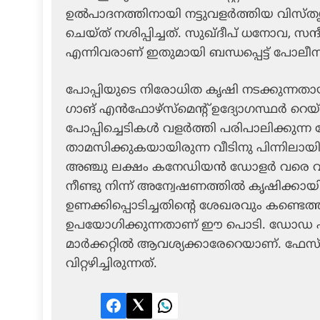
ഉല്‍പാദനത്തിനായി നട്ടുവളര്‍ത്തിയ വിസ
ചെയ്ത് നശിപ്പിച്ചത്. സുഖ്ദീപ് ധനോവ, സന്ദീപ്
എന്നിവരാണ് ഇതുമായി ബന്ധപ്പെട്ട് പോലീസ
പോപ്പിയുടെ നിരോധിത കൃഷി നടക്കുന്നതായ
ഗാങ് എന്‍ഫോഴ്‌സ്‌മെന്റ് ഉദ്യോഗസ്ഥര്‍ 
പോപ്പിച്ചെടികള്‍ വളര്‍ത്തി പരിപാലിക്കുന്ന തോ
താമസിക്കുകയായിരുന്ന വീടിനു പിന്നിലായിരു
അഞ്ചു ലക്ഷം കനേഡിയന്‍ ഡോളര്‍ വരെ വില 
നീണ്ടു നിന്ന് അന്വേഷണത്തില്‍ കൃഷിക്കായി
ഉണക്കിപ്പൊടിച്ചതിന്റെ ശേഖരവും കണ്ടെത്ത
ഉപയോഗിക്കുന്നതാണ് ഈ പൊടി. ഡോഡ എന്ന
മാര്‍ക്കറ്റില്‍ ആവശ്യക്കാരേറെയാണ്. ഫേസ്ബ
വിറ്റഴിച്ചിരുന്നത്.
Facebook
Twitter
LinkedIn