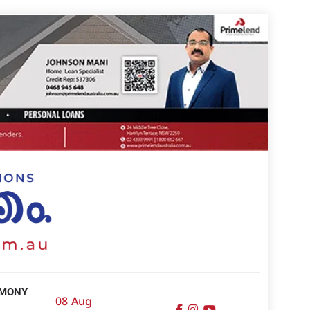
IMONY
08 Aug