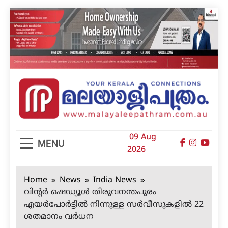
Skip
to
content
മലയാളിപത്രം
09 Aug
MENU
2026
Home
News
India News
വിന്റര്‍ ഷെഡ്യൂള്‍ തിരുവനന്തപുരം
എയര്‍പോര്‍ട്ടില്‍ നിന്നുള്ള സര്‍വീസുകളില്‍ 22
ശതമാനം വര്‍ധന