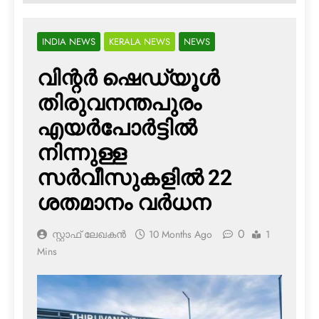
INDIA NEWS
KERALA NEWS
NEWS
വിന്റര്‍ ഷെഡ്യൂള്‍
തിരുവനന്തപുരം
എയര്‍പോര്‍ട്ടില്‍
നിന്നുള്ള
സര്‍വീസുകളില്‍ 22
ശതമാനം വര്‍ധന
0
സ്റ്റാഫ് ലേഖകൻ
10 Months Ago
1
Mins