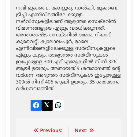
നവി മുംബൈ, മംഗളൂരു, ഡല്‍ഹി, മുംബൈ,
ട്രിച്ചി എന്നിവിടങ്ങിലേക്കുള്ള
സര്‍വീസുകളിലാണ് ആഭ്യന്തര സെക്ടറില്‍
വിമാനങ്ങളുടെ എണ്ണം വര്‍ധിക്കുന്നത്.
അന്താരാഷ്ട്ര സെക്ടറില്‍ ദമ്മാം, റിയാദ്,
കുവൈറ്റ്, ക്വാലാലംപൂര്‍, മാലെ
എന്നിവിടങ്ങളിലേക്കുള്ള സര്‍വീസുകളുടെ
എ്ണ്ണം കൂടും. രാജ്യാന്തര സര്‍വീസുകള്‍
ഇപ്പോഴുള്ള 300 എടിഎമ്മുകളില്‍ നിന്ന് 326
ആയി ഉയരും. അതായത് 9 ശതമാനത്തിന്റെ
വര്‍ധന. അഭ്യന്തര സര്‍വീസുകള്‍ ഇപ്പോഴുള്ള
300ല്‍ നിന്ന് 406 ആയി ഉയരും. 35 ശതമാനം
വര്‍ധനവാണിത്.
Facebook
Twitter
LinkedIn
Post
Previous:
Next: