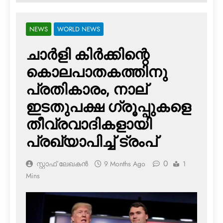
NEWS
WORLD NEWS
ചാര്‍ളി കിര്‍ക്കിന്റെ
കൊലപാതകത്തിനു
പ്രതികാരം, നാല്
ഇടതുപക്ഷ ഗ്രൂപ്പുകളെ
തീവ്രവാദികളായി
പ്രഖ്യാപിച്ച് ട്രംപ്
0
സ്റ്റാഫ് ലേഖകൻ
9 Months Ago
1
Mins