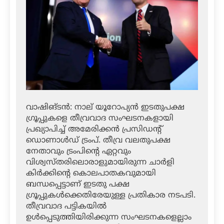
വാഷിങ്ടന്‍: നാല് യൂറോപ്യന്‍ ഇടതുപക്ഷ
ഗ്രൂപ്പുകളെ തീവ്രവാദ സംഘടനകളായി
പ്രഖ്യാപിച്ച് അമേരിക്കന്‍ പ്രസിഡന്റ്
ഡൊണാള്‍ഡ് ട്രംപ്. തീവ്ര വലതുപക്ഷ
നേതാവും ട്രംപിന്റെ ഏറ്റവും
വിശ്വസ്തരിലൊരാളുമായിരുന്ന ചാര്‍ളി
കിര്‍ക്കിന്റെ കൊലപാതകവുമായി
ബന്ധപ്പെട്ടാണ് ഇടതു പക്ഷ
ഗ്രൂപ്പുകള്‍ക്കെതിരേയുള്ള പ്രതികാര നടപടി.
തീവ്രവാദ പട്ടികയില്‍
ഉള്‍പ്പെടുത്തിയിരിക്കുന്ന സംഘടനകളെല്ലാം