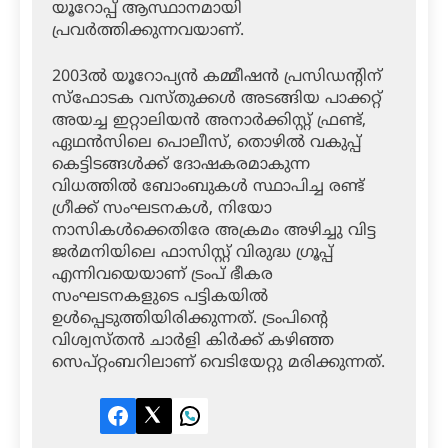
യൂറോപ്പ് ആസ്ഥാനമായി
പ്രവര്‍ത്തിക്കുന്നവയാണ്.
2003ല്‍ യൂറോപ്യന്‍ കമ്മീഷന്‍ പ്രസിഡന്റിന്
സ്‌ഫോടക വസ്തുക്കള്‍ അടങ്ങിയ പാക്കറ്റ്
അയച്ച ഇറ്റാലിയന്‍ അനാര്‍ക്കിസ്റ്റ് ഫ്രണ്ട്,
ഏഥന്‍സിലെ പൊലീസ്, തൊഴില്‍ വകുപ്പ്
കെട്ടിടങ്ങള്‍ക്ക് ദോഷകരമാകുന്ന
വിധത്തില്‍ ബോംബുകള്‍ സ്ഥാപിച്ച രണ്ട്
ഗ്രീക്ക് സംഘടനകള്‍, നിയോ
നാസികള്‍ക്കെതിരേ അക്രമം അഴിച്ചു വിട്ട
ജര്‍മനിയിലെ ഫാസിസ്റ്റ് വിരുദ്ധ ഗ്രൂപ്പ്
എന്നിവയെയാണ് ട്രംപ് ഭീകര
സംഘടനകളുടെ പട്ടികയില്‍
ഉള്‍പ്പെടുത്തിയിരിക്കുന്നത്. ട്രംപിന്റെ
വിശ്വസ്തന്‍ ചാര്‍ളി കിര്‍ക്ക് കഴിഞ്ഞ
സെപ്റ്റംബറിലാണ് വെടിയേറ്റു മരിക്കുന്നത്.
Facebook
Twitter
LinkedIn