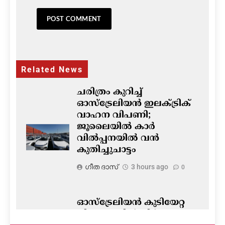
Related News
ചരിത്രം കുറിച്ച്
ഓസ്‌ട്രേലിയൻ ഇലക്ട്രിക്
വാഹന വിപണി;
ജൂലൈയിൽ കാർ
വിൽപ്പനയിൽ വൻ
കുതിച്ചുചാട്ടം
ഗീത ദാസ്‌
3 hours ago
0
ഓസ്‌ട്രേലിയൻ കുടിയേറ്റ
നിയമങ്ങളിൽ നിർണ്ണായക