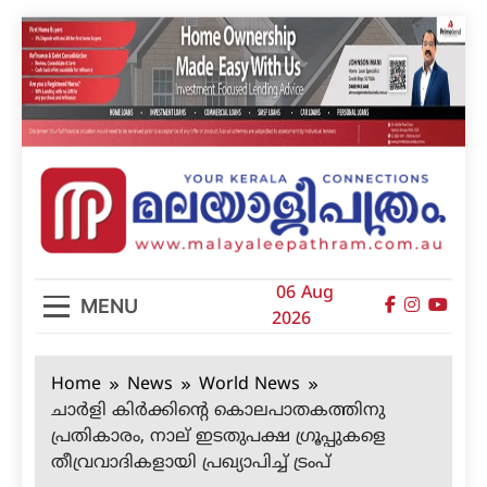
Skip
to
content
മലയാളിപത്രം
06 Aug
MENU
2026
Home
News
World News
ചാര്‍ളി കിര്‍ക്കിന്റെ കൊലപാതകത്തിനു
പ്രതികാരം, നാല് ഇടതുപക്ഷ ഗ്രൂപ്പുകളെ
തീവ്രവാദികളായി പ്രഖ്യാപിച്ച് ട്രംപ്