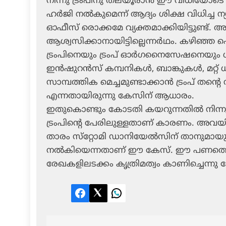
നിന്നു ട്രംപിനു തലയൂരാന്‍ ഈ വിധിയോടെ 
ഹര്‍ജി നല്‍കുമെന്ന് ആദ്യം ശിക്ഷ വിധിച്ച
ഓഫീസ് രൊക്കമേ വ്യക്തമാക്കിയിട്ടുണ്ട്.
ആശ്വസിക്കാനായിട്ടില്ലെന്നര്‍ഥം. കഴിഞ്ഞ 
ട്രംപിനെയും ട്രംപ് ഓര്‍ഗനൈസേഷനെയും ശി
ഇന്‍ഷുറന്‍സ് കമ്പനികള്‍, ബാങ്കുകള്‍, മറ്റ
സാമ്പത്തിക മെച്ചമുണ്ടാക്കാന്‍ ട്രംപ് തന്റെ
എന്നതായിരുന്നു കേസിന് ആധാരം.
ഇതുകൊണ്ടും കോടതി കയറുന്നതില്‍ നിന്നു 
ട്രംപിന്റെ പേരിലുള്ളതാണ് കാരണം. അവയില
താരം സ്‌റ്റോമി ഡാനിയേല്‍സിന് താനുമായ
നല്‍കിയെന്നതാണ് ഈ കേസ്. ഈ പണത്തെ
രേഖകളിലടക്കം കൃത്രിമത്വം കാണിച്ചെന്നു 
Facebook
Twitter
LinkedIn