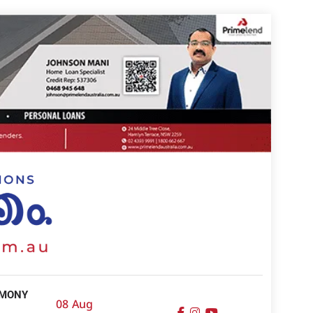
IMONY
08 Aug