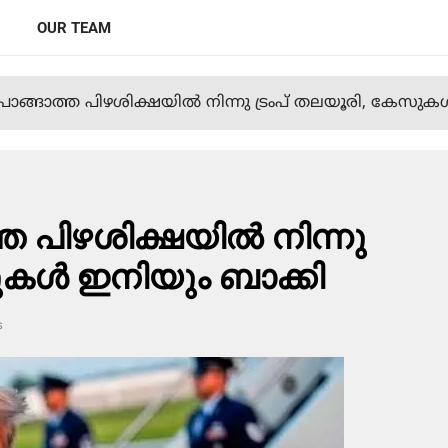
OUR TEAM
ൊങ്ങാത്ത പിഴശിക്ഷയില്‍ നിന്നു ട്രംപ് തലയൂരി, കേസുകള
 പിഴശിക്ഷയില്‍ നിന്നു
കള്‍ ഇനിയും ബാക്കി
s