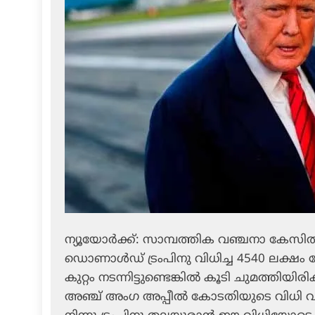
ന്യൂയോര്‍ക്ക്: സാമ്പത്തിക വഞ്ചനാ കേസില്
ഡൊണാള്‍ഡ് ട്രംപിനു വിധിച്ച 4540 ലക്ഷം ഡ
കുറ്റം നടന്നിട്ടുണ്ടെങ്കില്‍ കൂടി ചുമത്ത
അഞ്ച് അംഗ അപ്പീല്‍ കോടതിയുടെ വിധി വന്