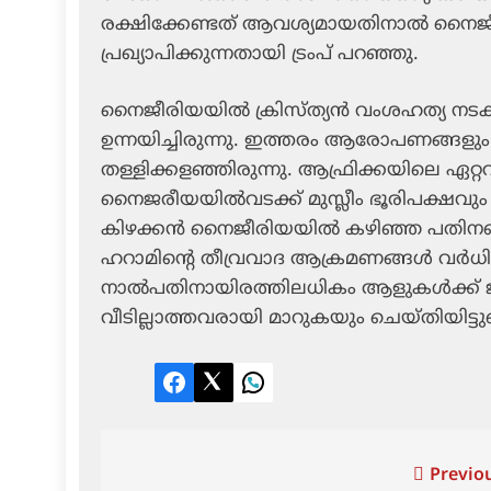
രക്ഷിക്കേണ്ടത് ആവശ്യമായതിനാല്‍ നൈജീര
പ്രഖ്യാപിക്കുന്നതായി ട്രംപ് പറഞ്ഞു.
നൈജീരിയയില്‍ ക്രിസ്ത്യന്‍ വംശഹത്യ നടക്ക
ഉന്നയിച്ചിരുന്നു. ഇത്തരം ആരോപണങ്ങള
തള്ളിക്കളഞ്ഞിരുന്നു. ആഫ്രിക്കയിലെ ഏറ്
നൈജരീയയില്‍വടക്ക് മുസ്ലീം ഭൂരിപക്ഷവും ത
കിഴക്കന്‍ നൈജീരിയയില്‍ കഴിഞ്ഞ പതിനഞ്ച്
ഹറാമിന്റെ തീവ്രവാദ ആക്രമണങ്ങള്‍ വര്‍ധിച്
നാല്‍പതിനായിരത്തിലധികം ആളുകള്‍ക്ക് ജീ
വീടില്ലാത്തവരായി മാറുകയും ചെയ്തിയിട്ടുണ്
Facebook
Twitter
LinkedIn
Post
Previou