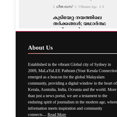
ഗീത ദാസ്‌
3 Minutes Ago
0
കുടിയേറ്റ നയത്തിലെ
തർക്കങ്ങൾ; യഥാർത്ഥ
പ്രശ്നങ്ങൾ
മറച്ചുവെക്കപ്പെടുന്നുവെന്ന്
വിദഗ്ദ്ധർ
About
Us
ഗീത ദാസ്‌
13 Minutes Ago
0
Established in the vibrant Global city of Sydney in
2009, MaLaYaLEE Pathram (Your Kerala Connection
emerged as a beacon for the global Malayalam
community, providing a digital window to the heart of
Kerala, Australia, India, Oceania and the world. More
than just a news portal, we are a testament to the
enduring spirit of journalism in the modern age, wher
information meets inspiration and community
connects....
Read More