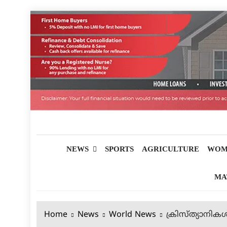
Skip
to
content
മലയാളിപത്രം
NEWS
SPORTS
AGRICULTURE
WOM
MA
Home
News
World News
ക്രിസ്ത്യാനിക