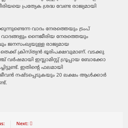
ിയയെ പ്രത്യേക ശ്രദ്ധ വേണ്ട രാജ്യമായി
ുന്നുണ്ടെന്ന വാദം നേരത്തെയും ട്രംപ്
ും വാദങ്ങളും നൈജീരിയ നേരത്തെയും
റവും ജനസംഖ്യയുള്ള രാജ്യമായ
െക്ക് ക്രിസ്ത്യന്‍ ഭൂരിപക്ഷവുമാണ്. വടക്കു
 വര്‍ഷമായി ഇസ്ലാമിസ്റ്റ് ഗ്രൂപ്പായ ബോക്കോ
ചിട്ടുണ്ട്. ഇതിന്റെ ഫലമായി
വന്‍ നഷ്ടപ്പെടുകയും 20 ലക്ഷം ആള്‍ക്കാര്‍
ട്.
s:
Next: