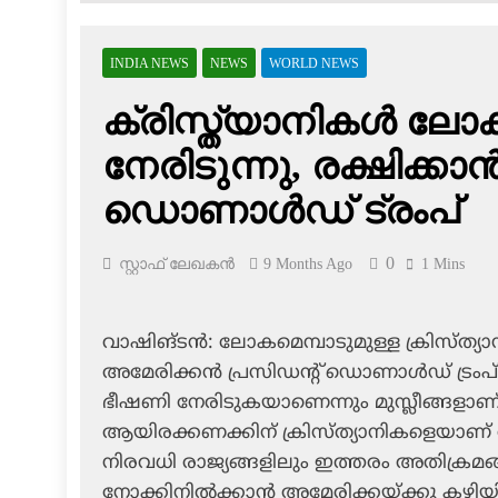
INDIA NEWS
NEWS
WORLD NEWS
ക്രിസ്ത്യാനികള്‍ ല
നേരിടുന്നു, രക്ഷിക്കാ
ഡൊണാള്‍ഡ് ട്രംപ്
0
സ്റ്റാഫ് ലേഖകൻ
9 Months Ago
1 Mins
വാഷിങ്ടന്‍: ലോകമെമ്പാടുമുള്ള ക്രിസ്ത്യ
അമേരിക്കന്‍ പ്രസിഡന്റ് ഡൊണാള്‍ഡ് ട്ര
ഭീഷണി നേരിടുകയാണെന്നും മുസ്ലീങ്ങളാണ് അതി
ആയിരക്കണക്കിന് ക്രിസ്ത്യാനികളെയാണ് 
നിരവധി രാജ്യങ്ങളിലും ഇത്തരം അതിക്രമങ്ങ
നോക്കിനില്‍ക്കാന്‍ അമേരിക്കയ്ക്കു കഴിയി