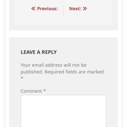
Post
Previous:
Next:
navigation
LEAVE A REPLY
Your email address will not be
published.
Required fields are marked
*
Comment
*