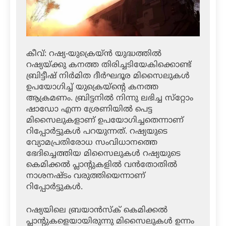
കീവ്: റഷ്യ-യുക്രെയ്ന്‍ യുദ്ധത്തില്‍
റഷ്യയ്ക്കു കനത്ത തിരിച്ചടിയേകിക്കൊണ്ട്
ബ്രിട്ടീഷ് നിര്‍മിത ദീര്‍ഘദൂര മിസൈലുകള്‍
ഉപയോഗിച്ച് യുക്രെയ്‌ന്റെ കനത്ത
ആക്രമണം. ബ്രിട്ടനില്‍ നിന്നു ലഭിച്ച സ്‌റ്റോം
ഷാഡോ എന്ന ശ്രേണിയില്‍ പെട്ട
മിസൈലുകളാണ് ഉപയോഗിച്ചതെന്നാണ്
റിപ്പോര്‍ട്ടുകള്‍ പറയുന്നത്. റഷ്യയുടെ
വ്യോമപ്രതിരോധ സംവിധാനത്തെ
ഭേദിച്ചെത്തിയ മിസൈലുകള്‍ റഷ്യയുടെ
കെമിക്കല്‍ പ്ലാന്റുകളില്‍ വന്‍തോതില്‍
നാശനഷ്ടം വരുത്തിയെന്നാണ്
റിപ്പോര്‍ട്ടുകള്‍.
റഷ്യയിലെ ബ്രയാന്‍സ്‌ക് കെമിക്കല്‍
പ്ലാന്റുകളെയായിരുന്നു മിസൈലുകള്‍ ഉന്നം