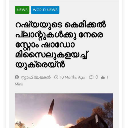
NEWS
WORLD NEWS
റഷ്യയുടെ കെമിക്കല്‍
പ്ലാന്റുകള്‍ക്കു നേരെ
സ്റ്റോം ഷാഡോ
മിസൈലുകളയച്ച്
യുക്രെയ്ന്‍
0
സ്റ്റാഫ് ലേഖകൻ
10 Months Ago
1
Mins