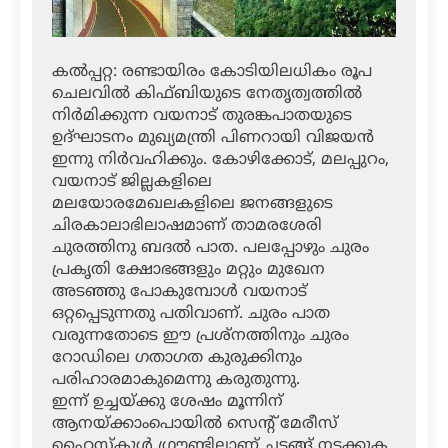
കല്‍പ്പറ്റ: രണ്ടായിരം കോടിയിലധികം രൂപ
ചെലവില്‍ കിഫ്ബിയുടെ നേതൃത്വത്തില്‍
നിര്‍മിക്കുന്ന വയനാട് തുരങ്കപാതയുടെ
ഉദ്ഘാടനം മുഖ്യമന്ത്രി പിണറായി വിജയന്‍
ഇന്നു നിര്‍വഹിക്കും. കോഴിക്കോട്, മലപ്പുറം,
വയനാട് ജില്ലകളിലെ
മലയോരമേഖലകളിലെ ജനങ്ങളുടെ
ചിരകാലാഭിലാഷമാണ് താമരശേരി
ചുരത്തിനു ബദല്‍ പാത. പലപ്പോഴും ചുരം
പ്രകൃതി ക്ഷോഭങ്ങളും മറ്റും മുഖേന
അടഞ്ഞു പോകുമ്പോള്‍ വയനാട്
ഒറ്റപ്പെടുന്നതു പതിവാണ്. ചുരം പാത
വരുന്നതോടെ ഈ പ്രശ്‌നത്തിനും ചുരം
റോഡിലെ ഗതാഗത കുരുക്കിനും
പരിഹാരമാകുമെന്നു കരുതുന്നു.
ഇന്ന് ഉച്ചയ്ക്കു ശേഷം മൂന്നിന്
ആനയ്ക്കാംപൊയില്‍ സെന്റ് മേരീസ്
ഹൈസ്‌കൂള്‍ ഗ്രൗണ്ടിലാണ് ചടങ്ങ് നടക്കുക.